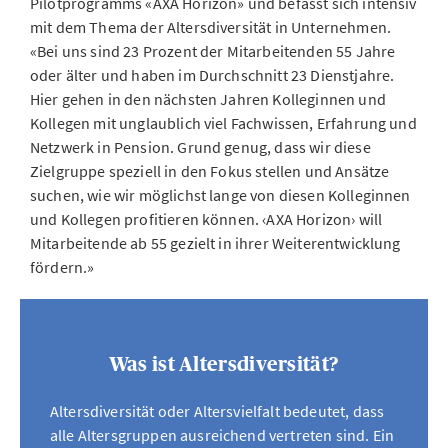
Pilotprogramms «AXA Horizon» und befasst sich intensiv
mit dem Thema der Altersdiversität in Unternehmen.
«Bei uns sind 23 Prozent der Mitarbeitenden 55 Jahre
oder älter und haben im Durchschnitt 23 Dienstjahre.
Hier gehen in den nächsten Jahren Kolleginnen und
Kollegen mit unglaublich viel Fachwissen, Erfahrung und
Netzwerk in Pension. Grund genug, dass wir diese
Zielgruppe speziell in den Fokus stellen und Ansätze
suchen, wie wir möglichst lange von diesen Kolleginnen
und Kollegen profitieren können. ‹AXA Horizon› will
Mitarbeitende ab 55 gezielt in ihrer Weiterentwicklung
fördern.»
Was ist Altersdiversität?
Altersdiversität oder Altersvielfalt bedeutet, dass
alle Altersgruppen ausreichend vertreten sind. Ein