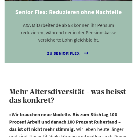
Senior Flex: Reduzieren ohne Nachteile
AXA Mitarbeitende ab 58 können ihr Pensum
reduzieren, während der in der Pensionskasse
versicherte Lohn gleichbleibt.
ZU SENIOR FLEX
Mehr Altersdiversität – was heisst
das konkret?
«Wir brauchen neue Modelle. Bis zum Stichtag 100
Prozent Arbeit und danach 100 Prozent Ruhestand –
das ist oft nicht mehr stimmig.
Wir leben heute länger
und sind länger fit. Viele können und wollen auch länger