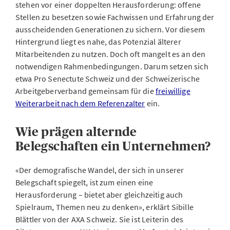
stehen vor einer doppelten Herausforderung: offene
Stellen zu besetzen sowie Fachwissen und Erfahrung der
ausscheidenden Generationen zu sichern. Vor diesem
Hintergrund liegt es nahe, das Potenzial älterer
Mitarbeitenden zu nutzen. Doch oft mangelt es an den
notwendigen Rahmenbedingungen. Darum setzen sich
etwa Pro Senectute Schweiz und der Schweizerische
Arbeitgeberverband gemeinsam für die
freiwillige
Weiterarbeit nach dem Referenzalter
ein.
Wie prägen alternde
Belegschaften ein Unternehmen?
«Der demografische Wandel, der sich in unserer
Belegschaft spiegelt, ist zum einen eine
Herausforderung – bietet aber gleichzeitig auch
Spielraum, Themen neu zu denken», erklärt Sibille
Blättler von der AXA Schweiz. Sie ist Leiterin des