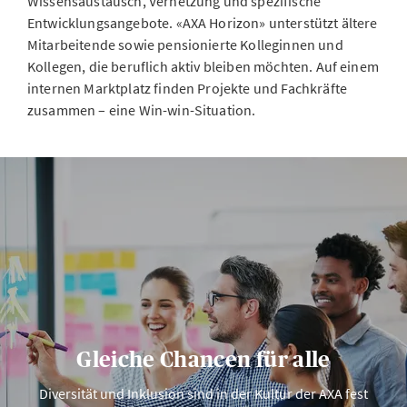
Wissensaustausch, Vernetzung und spezifische
Entwicklungsangebote. «AXA Horizon» unterstützt ältere
Mitarbeitende sowie pensionierte Kolleginnen und
Kollegen, die beruflich aktiv bleiben möchten. Auf einem
internen Marktplatz finden Projekte und Fachkräfte
zusammen – eine Win-win-Situation.
Gleiche Chancen für alle
Diversität und Inklusion sind in der Kultur der AXA fest