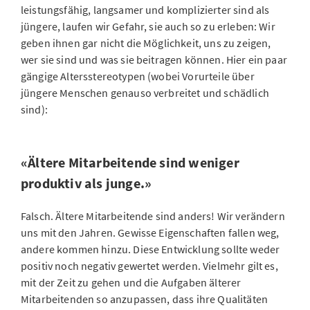
leistungsfähig, langsamer und komplizierter sind als
jüngere, laufen wir Gefahr, sie auch so zu erleben: Wir
geben ihnen gar nicht die Möglichkeit, uns zu zeigen,
wer sie sind und was sie beitragen können. Hier ein paar
gängige Altersstereotypen (wobei Vorurteile über
jüngere Menschen genauso verbreitet und schädlich
sind):
«Ältere Mitarbeitende sind weniger
produktiv als junge.»
Falsch. Ältere Mitarbeitende sind anders! Wir verändern
uns mit den Jahren. Gewisse Eigenschaften fallen weg,
andere kommen hinzu. Diese Entwicklung sollte weder
positiv noch negativ gewertet werden. Vielmehr gilt es,
mit der Zeit zu gehen und die Aufgaben älterer
Mitarbeitenden so anzupassen, dass ihre Qualitäten