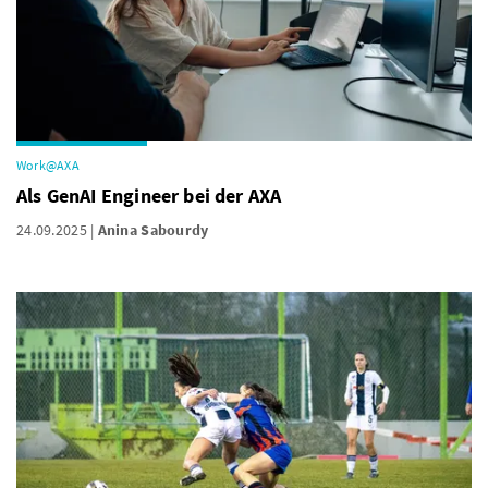
Work@AXA
Als GenAI Engineer bei der AXA
24.09.2025
Anina Sabourdy