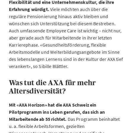
Flexibilität und eine Unternehmenskultur, die ihre
Erfahrung würdigt.
Viele möchten auch über die
reguläre Pensionierung hinaus aktiv bleiben und
wünschen sich Unterstützung bei diesem Bestreben.
Auch umfassende Employee Care ist wichtig – nicht nur,
aber gerade auch für Mitarbeitende in ihrer letzten
Karrierephase. «Gesundheitsförderung, flexible
Arbeitsmodelle und Weiterbildungsangebote im Sinne
des lebenslangen Lernens sind in der Kultur der AXA tief
verankert», so Sibille Blättler.
Was tut die AXA für mehr
Altersdiversität?
Mit «AXA Horizon» hat die AXA Schweiz ein
Pilotprogramm ins Leben gerufen, das sich an
Mitarbeitende ab 55 richtet.
Das Programm beinhaltet
u. a. flexible Arbeitsformen, gezielten