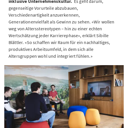
inklusive Unternehmenskultur.
Es geht darum,
gegenseitige Vorurteile abzubauen,
Verschiedenartigkeit anzuerkennen,
Generationenvielfalt als Gewinn zu sehen. «Wir wollen
weg von Altersstereotypen – hin zu einer echten
Wertschätzung jeder Karrierephase», erklärt Sibille
Blättler. «So schaffen wir Raum für ein nachhaltiges,
produktives Arbeitsumfeld, in dem sich alle
Altersgruppen wohl und integriert fühlen.»