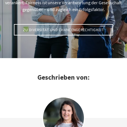
verankert. Fairness ist unsere Verantwortung der Gesellschaft
gegenüber – und zugleich ein Erfolgsfaktor.
ZU DIVERSITÄT UND CHANCENGERECHTIGKEIT
Geschrieben von: