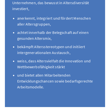
Unternehmen, das bewusst in Altersdiversität
investiert,
anerkennt, integriert und fördert Menschen
aller Altersgruppen,
achtet innerhalb der Belegschaft auf einen
gesunden Altersmix,
bekämpft Altersstereotypen und initiiert
intergenerationalen Austausch,
weiss, dass Altersvielfalt die Innovation und
Wettbewerbsfähigkeit stärkt
und bietet allen Mitarbeitenden
Entwicklungschancen sowie bedarfsgerechte
Arbeitsmodelle.