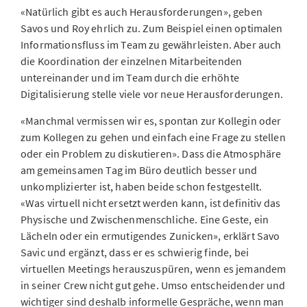
«Natürlich gibt es auch Herausforderungen», geben
Savos und Roy ehrlich zu. Zum Beispiel einen optimalen
Informationsfluss im Team zu gewährleisten. Aber auch
die Koordination der einzelnen Mitarbeitenden
untereinander und im Team durch die erhöhte
Digitalisierung stelle viele vor neue Herausforderungen.
«Manchmal vermissen wir es, spontan zur Kollegin oder
zum Kollegen zu gehen und einfach eine Frage zu stellen
oder ein Problem zu diskutieren». Dass die Atmosphäre
am gemeinsamen Tag im Büro deutlich besser und
unkomplizierter ist, haben beide schon festgestellt.
«Was virtuell nicht ersetzt werden kann, ist definitiv das
Physische und Zwischenmenschliche. Eine Geste, ein
Lächeln oder ein ermutigendes Zunicken», erklärt Savo
Savic und ergänzt, dass er es schwierig finde, bei
virtuellen Meetings herauszuspüren, wenn es jemandem
in seiner Crew nicht gut gehe. Umso entscheidender und
wichtiger sind deshalb informelle Gespräche, wenn man