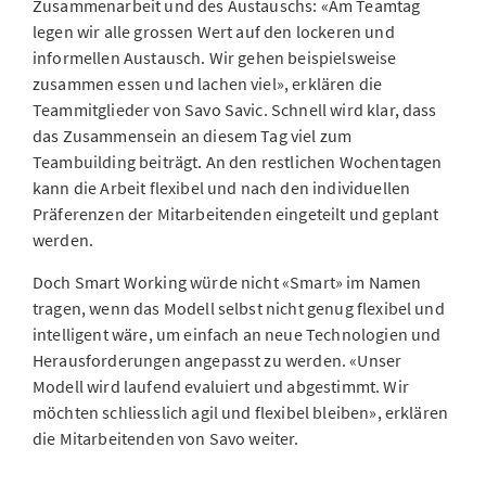
Zusammenarbeit und des Austauschs: «Am Teamtag
legen wir alle grossen Wert auf den lockeren und
informellen Austausch. Wir gehen beispielsweise
zusammen essen und lachen viel», erklären die
Teammitglieder von Savo Savic. Schnell wird klar, dass
das Zusammensein an diesem Tag viel zum
Teambuilding beiträgt. An den restlichen Wochentagen
kann die Arbeit flexibel und nach den individuellen
Präferenzen der Mitarbeitenden eingeteilt und geplant
werden.
Doch Smart Working würde nicht «Smart» im Namen
tragen, wenn das Modell selbst nicht genug flexibel und
intelligent wäre, um einfach an neue Technologien und
Herausforderungen angepasst zu werden. «Unser
Modell wird laufend evaluiert und abgestimmt. Wir
möchten schliesslich agil und flexibel bleiben», erklären
die Mitarbeitenden von Savo weiter.