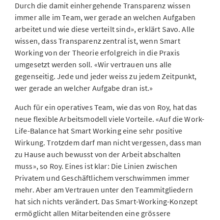
Durch die damit einhergehende Transparenz wissen
immer alle im Team, wer gerade an welchen Aufgaben
arbeitet und wie diese verteilt sind», erklärt Savo. Alle
wissen, dass Transparenz zentral ist, wenn Smart
Working von der Theorie erfolgreich in die Praxis
umgesetzt werden soll. «Wir vertrauen uns alle
gegenseitig. Jede und jeder weiss zu jedem Zeitpunkt,
wer gerade an welcher Aufgabe dran ist.»
Auch für ein operatives Team, wie das von Roy, hat das
neue flexible Arbeitsmodell viele Vorteile. «Auf die Work-
Life-Balance hat Smart Working eine sehr positive
Wirkung. Trotzdem darf man nicht vergessen, dass man
zu Hause auch bewusst von der Arbeit abschalten
muss», so Roy. Eines ist klar: Die Linien zwischen
Privatem und Geschäftlichem verschwimmen immer
mehr. Aber am Vertrauen unter den Teammitgliedern
hat sich nichts verändert. Das Smart-Working-Konzept
ermöglicht allen Mitarbeitenden eine grössere