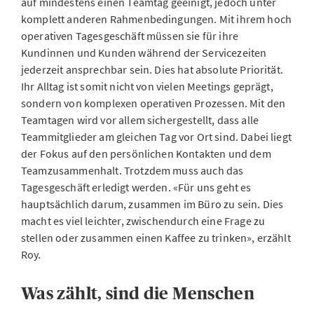
auf mindestens einen Teamtag geeinigt, jedoch unter
komplett anderen Rahmenbedingungen. Mit ihrem hoch
operativen Tagesgeschäft müssen sie für ihre
Kundinnen und Kunden während der Servicezeiten
jederzeit ansprechbar sein. Dies hat absolute Priorität.
Ihr Alltag ist somit nicht von vielen Meetings geprägt,
sondern von komplexen operativen Prozessen. Mit den
Teamtagen wird vor allem sichergestellt, dass alle
Teammitglieder am gleichen Tag vor Ort sind. Dabei liegt
der Fokus auf den persönlichen Kontakten und dem
Teamzusammenhalt. Trotzdem muss auch das
Tagesgeschäft erledigt werden. «Für uns geht es
hauptsächlich darum, zusammen im Büro zu sein. Dies
macht es viel leichter, zwischendurch eine Frage zu
stellen oder zusammen einen Kaffee zu trinken», erzählt
Roy.
Was zählt, sind die Menschen