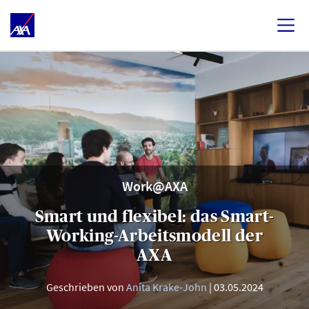
Work@AXA
Smart und flexibel: das Smart-
Working-Arbeitsmodell der
AXA
Geschrieben von
Anita Krake-John
03.05.2024