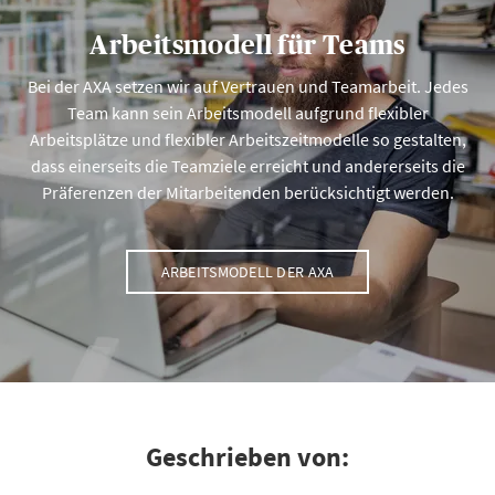
Arbeitsmodell für Teams
Bei der AXA setzen wir auf Vertrauen und Teamarbeit. Jedes
Team kann sein Arbeitsmodell aufgrund flexibler
Arbeitsplätze und flexibler Arbeitszeitmodelle so gestalten,
dass einerseits die Teamziele erreicht und andererseits die
Präferenzen der Mitarbeitenden berücksichtigt werden.
ARBEITSMODELL DER AXA
Geschrieben von: