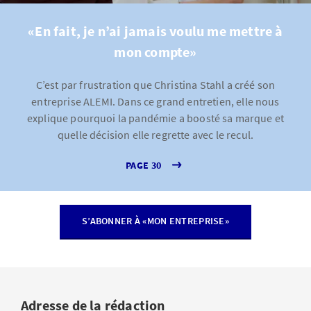
«En fait, je n’ai jamais voulu me mettre à
mon compte»
C’est par frustration que Christina Stahl a créé son
entreprise ALEMI. Dans ce grand entretien, elle nous
explique pourquoi la pandémie a boosté sa marque et
quelle décision elle regrette avec le recul.
PAGE 30
S’ABONNER À «MON ENTREPRISE»
Adresse de la rédaction