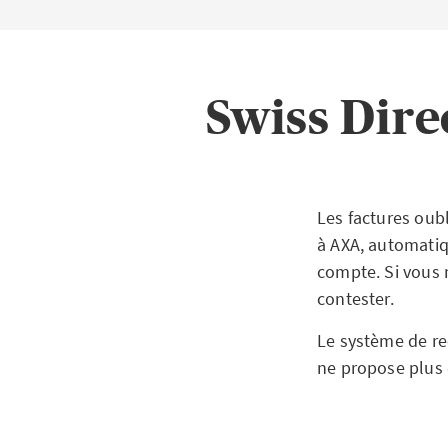
Swiss Dire
Les factures oub
à AXA, automatiqu
compte. Si vous 
contester.
Le système de re
ne propose plus
Vos ava
Une méthode p