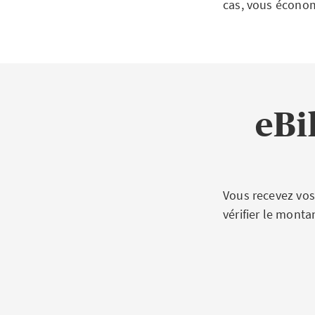
cas, vous économ
eBi
Vous recevez vos
vérifier le monta