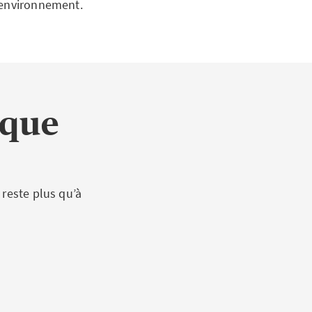
’environnement.
ique
 reste plus qu’à