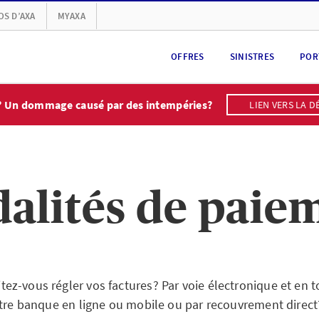
OS D’AXA
MYAXA
OFFRES
SINISTRES
POR
? Un dommage causé par des intempéries?
LIEN VERS LA D
alités de paie
z-vous régler vos factures? Par voie électronique et en t
otre banque en ligne ou mobile ou par recouvrement direct