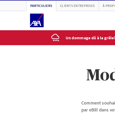
PARTICULIERS
CLIENTS ENTREPRISES
À PROP
Un dommage dû à la grêle
Mod
Comment souhaite
par eBill dans v