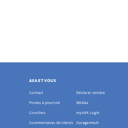
AXA ET VOUS
Contact
Déclarer sinistre
Postes à pourvoir
Médias
Courtiers
myAXA Login
Commentaires de clients
GaragenHub