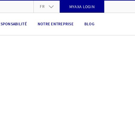
FR
MYAXA LOGIN
DE
ESPONSABILITÉ
NOTRE ENTREPRISE
BLOG
FR
IT
EN