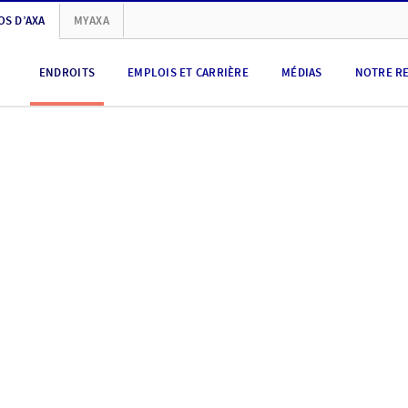
OS D’AXA
MYAXA
ENDROITS
EMPLOIS ET CARRIÈRE
MÉDIAS
NOTRE R