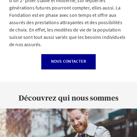
d’un 2
pilier stable et moderne, sur lequel les
générations futures pourront compter, elles aussi. La
Fondation est en phase avec son temps et offre aux
assurés des prestations attrayantes et des possibilités
de choix. En effet, les modèles de vie de la population
suisse sont tout aussi variés que les besoins individuels
de nos assurés.
NOUS CONTACTER
Découvrez qui nous sommes