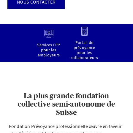
NOUS CONTACTER
Portail de
Services LPP
prévoyance
pour les
pour les
employeurs
collaborateurs
La plus grande fondation
collective semi-autonome de
Suisse
Fondation Prévoyance professionnelle œuvre en faveur
e