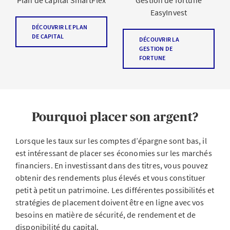
Plan de capital SmartFlex
Gestion de fortune
EasyInvest
DÉCOUVRIR LE PLAN
DE CAPITAL
DÉCOUVRIR LA
GESTION DE
FORTUNE
Pourquoi placer son argent?
Lorsque les taux sur les comptes d’épargne sont bas, il
est intéressant de placer ses économies sur les marchés
financiers. En investissant dans des titres, vous pouvez
obtenir des rendements plus élevés et vous constituer
petit à petit un patrimoine. Les différentes possibilités et
stratégies de placement doivent être en ligne avec vos
besoins en matière de sécurité, de rendement et de
disponibilité du capital.