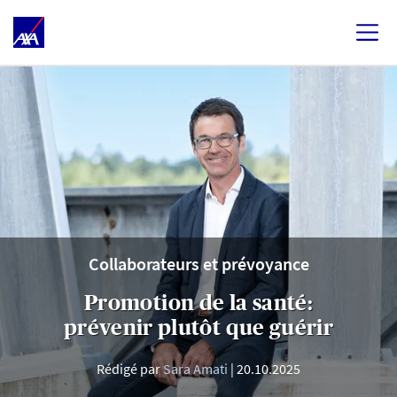
Collaborateurs et prévoyance
Promotion de la santé:
prévenir plutôt que guérir
Rédigé par
Sara Amati
20.10.2025