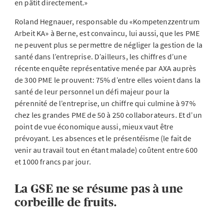
en pâtit directement.»
Roland Hegnauer, responsable du «Kompetenzzentrum
Arbeit KA» à Berne, est convaincu, lui aussi, que les PME
ne peuvent plus se permettre de négliger la gestion de la
santé dans l’entreprise. D’ailleurs, les chiffres d’une
récente enquête représentative menée par AXA auprès
de 300 PME le prouvent: 75% d’entre elles voient dans la
santé de leur personnel un défi majeur pour la
pérennité de l’entreprise, un chiffre qui culmine à 97%
chez les grandes PME de 50 à 250 collaborateurs. Et d’un
point de vue économique aussi, mieux vaut être
prévoyant. Les absences et le présentéisme (le fait de
venir au travail tout en étant malade) coûtent entre 600
et 1000 francs par jour.
La GSE ne se résume pas à une
corbeille de fruits.