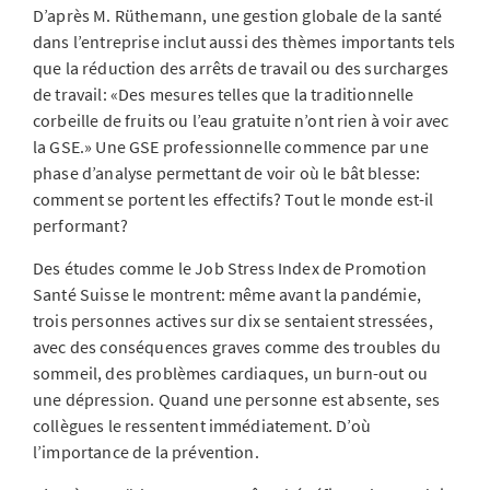
D’après M. Rüthemann, une gestion globale de la santé
dans l’entreprise inclut aussi des thèmes importants tels
que la réduction des arrêts de travail ou des surcharges
de travail: «Des mesures telles que la traditionnelle
corbeille de fruits ou l’eau gratuite n’ont rien à voir avec
la GSE.» Une GSE professionnelle commence par une
phase d’analyse permettant de voir où le bât blesse:
comment se portent les effectifs? Tout le monde est-il
performant?
Des études comme le Job Stress Index de Promotion
Santé Suisse le montrent: même avant la pandémie,
trois personnes actives sur dix se sentaient stressées,
avec des conséquences graves comme des troubles du
sommeil, des problèmes cardiaques, un burn-out ou
une dépression. Quand une personne est absente, ses
collègues le ressentent immédiatement. D’où
l’importance de la prévention.