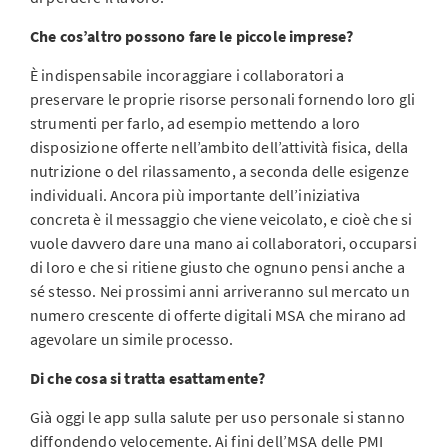
Che cos’altro possono fare le piccole imprese?
È indispensabile incoraggiare i collaboratori a
preservare le proprie risorse personali fornendo loro gli
strumenti per farlo, ad esempio mettendo a loro
disposizione offerte nell’ambito dell’attività fisica, della
nutrizione o del rilassamento, a seconda delle esigenze
individuali. Ancora più importante dell’iniziativa
concreta è il messaggio che viene veicolato, e cioè che si
vuole davvero dare una mano ai collaboratori, occuparsi
di loro e che si ritiene giusto che ognuno pensi anche a
sé stesso. Nei prossimi anni arriveranno sul mercato un
numero crescente di offerte digitali MSA che mirano ad
agevolare un simile processo.
Di che cosa si tratta esattamente?
Già oggi le app sulla salute per uso personale si stanno
diffondendo velocemente. Ai fini dell’MSA delle PMI