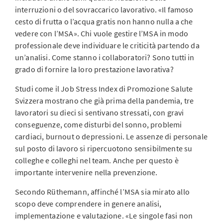
interruzioni o del sovraccarico lavorativo. «Il famoso
cesto di frutta o l’acqua gratis non hanno nulla a che
vedere con l’MSA». Chi vuole gestire l’MSA in modo
professionale deve individuare le criticità partendo da
un’analisi. Come stanno i collaboratori? Sono tutti in
grado di fornire la loro prestazione lavorativa?
Studi come il Job Stress Index di Promozione Salute
Svizzera mostrano che già prima della pandemia, tre
lavoratori su dieci si sentivano stressati, con gravi
conseguenze, come disturbi del sonno, problemi
cardiaci, burnout o depressioni. Le assenze di personale
sul posto di lavoro si ripercuotono sensibilmente su
colleghe e colleghi nel team. Anche per questo è
importante intervenire nella prevenzione.
Secondo Rüthemann, affinché l’MSA sia mirato allo
scopo deve comprendere in genere analisi,
implementazione e valutazione. «Le singole fasi non