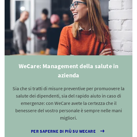
WeCare: Management della salute in
azienda
Sia che si tratti di misure preventive per promuovere la
salute dei dipendenti, sia del rapido aiuto in caso di
emergenze: con WeCare avete la certezza che il
benessere del vostro personale è sempre nelle mani
migliori.
PER SAPERNE DI PIÙ SU WECARE