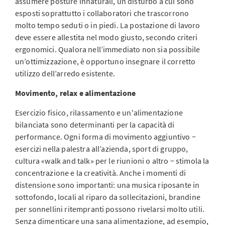
assumere posture innaturali, un disturbo a cui sono
esposti soprattutto i collaboratori che trascorrono
molto tempo seduti o in piedi. La postazione di lavoro
deve essere allestita nel modo giusto, secondo criteri
ergonomici. Qualora nell’immediato non sia possibile
un’ottimizzazione, è opportuno insegnare il corretto
utilizzo dell’arredo esistente.
Movimento, relax e alimentazione
Esercizio fisico, rilassamento e un'alimentazione
bilanciata sono determinanti per la capacità di
performance. Ogni forma di movimento aggiuntivo −
esercizi nella palestra all’azienda, sport di gruppo,
cultura «walk and talk» per le riunioni o altro − stimola la
concentrazione e la creatività. Anche i momenti di
distensione sono importanti: una musica riposante in
sottofondo, locali al riparo da sollecitazioni, brandine
per sonnellini ritempranti possono rivelarsi molto utili.
Senza dimenticare una sana alimentazione, ad esempio,