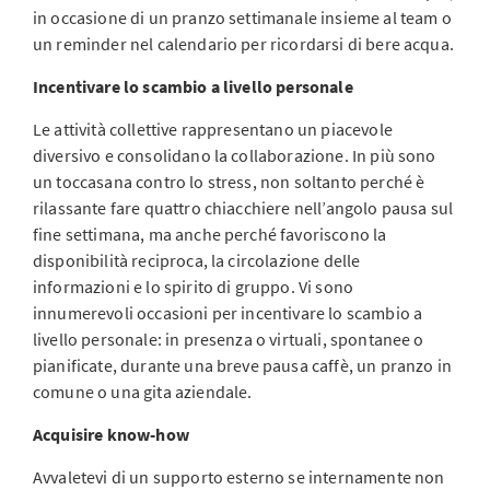
in occasione di un pranzo settimanale insieme al team o
un reminder nel calendario per ricordarsi di bere acqua.
Incentivare lo scambio a livello personale
Le attività collettive rappresentano un piacevole
diversivo e consolidano la collaborazione. In più sono
un toccasana contro lo stress, non soltanto perché è
rilassante fare quattro chiacchiere nell’angolo pausa sul
fine settimana, ma anche perché favoriscono la
disponibilità reciproca, la circolazione delle
informazioni e lo spirito di gruppo. Vi sono
innumerevoli occasioni per incentivare lo scambio a
livello personale: in presenza o virtuali, spontanee o
pianificate, durante una breve pausa caffè, un pranzo in
comune o una gita aziendale.
Acquisire know-how
Avvaletevi di un supporto esterno se internamente non