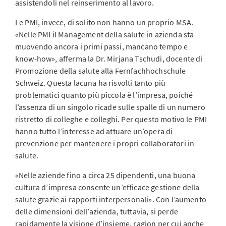
assistendoli nel reinserimento al lavoro.
Le PMI, invece, di solito non hanno un proprio MSA.
«Nelle PMI il Management della salute in azienda sta
muovendo ancora i primi passi, mancano tempo e
know-how», afferma la Dr. Mirjana Tschudi, docente di
Promozione della salute alla Fernfachhochschule
Schweiz. Questa lacuna ha risvolti tanto più
problematici quanto più piccola è l’impresa, poiché
l’assenza di un singolo ricade sulle spalle di un numero
ristretto di colleghe e colleghi. Per questo motivo le PMI
hanno tutto l’interesse ad attuare un’opera di
prevenzione per mantenere i propri collaboratori in
salute.
«Nelle aziende fino a circa 25 dipendenti, una buona
cultura d’impresa consente un’efficace gestione della
salute grazie ai rapporti interpersonali». Con l’aumento
delle dimensioni dell’azienda, tuttavia, si perde
rapidamente la visione d’insieme, ragion per cui anche