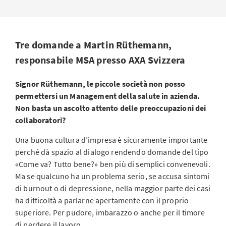
Tre domande a Martin Rüthemann,
responsabile MSA presso AXA Svizzera
Signor Rüthemann, le piccole società non posso
permettersi un Management della salute in azienda.
Non basta un ascolto attento delle preoccupazioni dei
collaboratori?
Una buona cultura d’impresa è sicuramente importante
perché dà spazio al dialogo rendendo domande del tipo
«Come va? Tutto bene?» ben più di semplici convenevoli.
Ma se qualcuno ha un problema serio, se accusa sintomi
di burnout o di depressione, nella maggior parte dei casi
ha difficoltà a parlarne apertamente con il proprio
superiore. Per pudore, imbarazzo o anche per il timore
di perdere il lavoro.