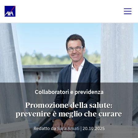
Collaboratori e previdenza
Promozione della salute:
prevenire è meglio che curare
Redatto da
Sara Amati
20.10.2025