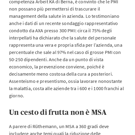
competenza Arbeit KA di Berna, è convinto che le PMI
non possano più permettersi di trascurare il
management della salute in azienda. Lo testimoniano
anche i dati di un recente sondaggio rappresentativo
condotto da AXA presso 300 PMI: circa il 75% degli
interpellati ha dichiarato che la salute del personale
rappresenta una vera e propria sfida per l’azienda, una
percentuale che sale al 97% nel caso di grosse PMI con
50-250 dipendenti. Anche da un punto di vista
economico, la prevenzione conviene, poiché è
decisamente meno costosa della cura a posteriori.
Assenteismo e presentismo, ossia lavorare nonostante
la malattia, costa alle aziende tra i 600 e i 1000 franchi al
giorno.
Un cesto di frutta non è MSA
A parere di Rüthemann, un MSA a 360 gradi deve
includere anche temi quali la riduzione delle