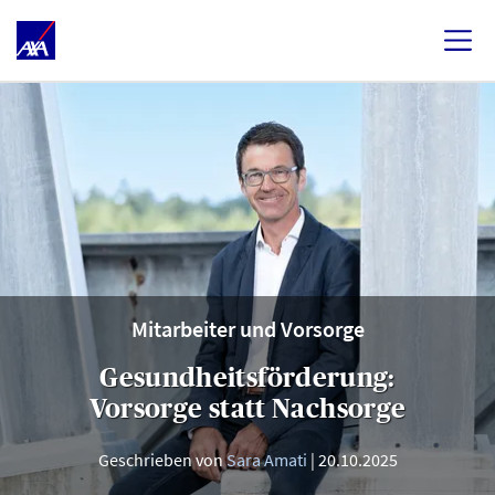
Mitarbeiter und Vorsorge
Gesundheitsförderung:
Vorsorge statt Nachsorge
Geschrieben von
Sara Amati
20.10.2025