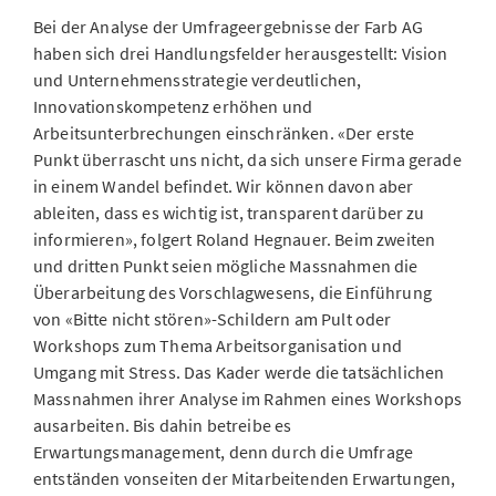
Bei der Analyse der Umfrageergebnisse der Farb AG
haben sich drei Handlungsfelder herausgestellt: Vision
und Unternehmensstrategie verdeutlichen,
Innovationskompetenz erhöhen und
Arbeitsunterbrechungen einschränken. «Der erste
Punkt überrascht uns nicht, da sich unsere Firma gerade
in einem Wandel befindet. Wir können davon aber
ableiten, dass es wichtig ist, transparent darüber zu
informieren», folgert Roland Hegnauer. Beim zweiten
und dritten Punkt seien mögliche Massnahmen die
Überarbeitung des Vorschlagwesens, die Einführung
von «Bitte nicht stören»-Schildern am Pult oder
Workshops zum Thema Arbeitsorganisation und
Umgang mit Stress. Das Kader werde die tatsächlichen
Massnahmen ihrer Analyse im Rahmen eines Workshops
ausarbeiten. Bis dahin betreibe es
Erwartungsmanagement, denn durch die Umfrage
entständen vonseiten der Mitarbeitenden Erwartungen,