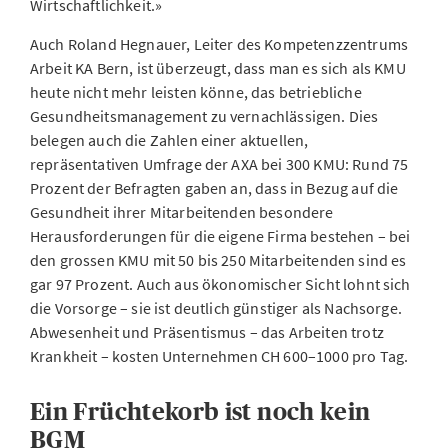
Wirtschaftlichkeit.»
Auch Roland Hegnauer, Leiter des Kompetenzzentrums
Arbeit KA Bern, ist überzeugt, dass man es sich als KMU
heute nicht mehr leisten könne, das betriebliche
Gesundheitsmanagement zu vernachlässigen. Dies
belegen auch die Zahlen einer aktuellen,
repräsentativen Umfrage der AXA bei 300 KMU: Rund 75
Prozent der Befragten gaben an, dass in Bezug auf die
Gesundheit ihrer Mitarbeitenden besondere
Herausforderungen für die eigene Firma bestehen – bei
den grossen KMU mit 50 bis 250 Mitarbeitenden sind es
gar 97 Prozent. Auch aus ökonomischer Sicht lohnt sich
die Vorsorge – sie ist deutlich günstiger als Nachsorge.
Abwesenheit und Präsentismus – das Arbeiten trotz
Krankheit – kosten Unternehmen CH 600–1000 pro Tag.
Ein Früchtekorb ist noch kein
BGM