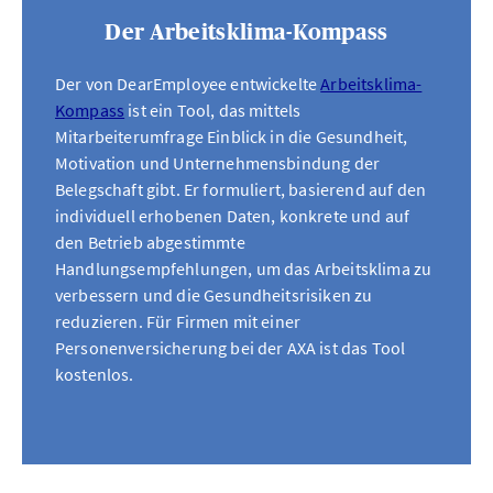
Der Arbeitsklima-Kompass
Der von DearEmployee entwickelte
Arbeitsklima-
Kompass
ist ein Tool, das mittels
Mitarbeiterumfrage Einblick in die Gesundheit,
Motivation und Unternehmensbindung der
Belegschaft gibt. Er formuliert, basierend auf den
individuell erhobenen Daten, konkrete und auf
den Betrieb abgestimmte
Handlungsempfehlungen, um das Arbeitsklima zu
verbessern und die Gesundheitsrisiken zu
reduzieren. Für Firmen mit einer
Personenversicherung bei der AXA ist das Tool
kostenlos.