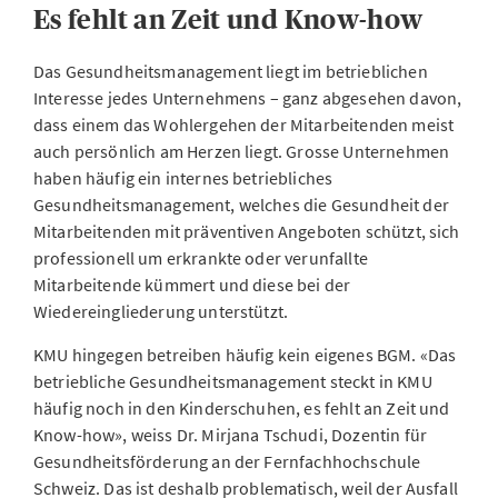
Es fehlt an Zeit und Know-how
Das Gesundheitsmanagement liegt im betrieblichen
Interesse jedes Unternehmens – ganz abgesehen davon,
dass einem das Wohlergehen der Mitarbeitenden meist
auch persönlich am Herzen liegt. Grosse Unternehmen
haben häufig ein internes betriebliches
Gesundheitsmanagement, welches die Gesundheit der
Mitarbeitenden mit präventiven Angeboten schützt, sich
professionell um erkrankte oder verunfallte
Mitarbeitende kümmert und diese bei der
Wiedereingliederung unterstützt.
KMU hingegen betreiben häufig kein eigenes BGM. «Das
betriebliche Gesundheitsmanagement steckt in KMU
häufig noch in den Kinderschuhen, es fehlt an Zeit und
Know-how», weiss Dr. Mirjana Tschudi, Dozentin für
Gesundheitsförderung an der Fernfachhochschule
Schweiz. Das ist deshalb problematisch, weil der Ausfall