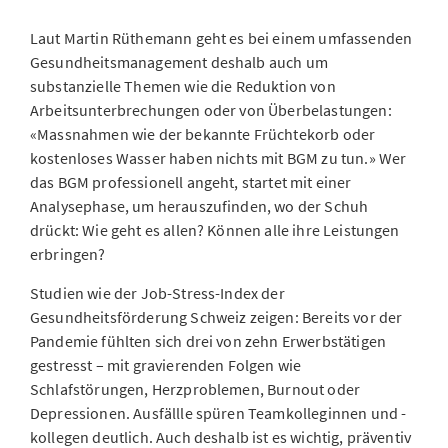
Laut Martin Rüthemann geht es bei einem umfassenden
Gesundheitsmanagement deshalb auch um
substanzielle Themen wie die Reduktion von
Arbeitsunterbrechungen oder von Überbelastungen:
«Massnahmen wie der bekannte Früchtekorb oder
kostenloses Wasser haben nichts mit BGM zu tun.» Wer
das BGM professionell angeht, startet mit einer
Analysephase, um herauszufinden, wo der Schuh
drückt: Wie geht es allen? Können alle ihre Leistungen
erbringen?
Studien wie der Job-Stress-Index der
Gesundheitsförderung Schweiz zeigen: Bereits vor der
Pandemie fühlten sich drei von zehn Erwerbstätigen
gestresst – mit gravierenden Folgen wie
Schlafstörungen, Herzproblemen, Burnout oder
Depressionen. Ausfällle spüren Teamkolleginnen und -
kollegen deutlich. Auch deshalb ist es wichtig, präventiv