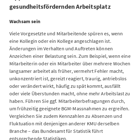
gesundheitsfördernden Arbeitsplatz
Wachsam sein
Viele Vorgesetzte und Mitarbeitende spüren es, wenn
eine Kollegin oder ein Kollege angeschlagen ist.
Änderungen im Verhalten und Auftreten können
Anzeichen einer Belastung sein. Zum Beispiel, wenn eine
Mitarbeiterin oder ein Mitarbeiter über mehrere Wochen
langsamer arbeitet als früher, vermehrt Fehler macht,
unkonzentriert ist, gereizt reagiert, traurig, antriebslos
oder verändert wirkt, häufig zu spät kommt, ausfällt
oder viele Überstunden macht, ohne mehr Arbeitslast zu
haben. Führen Sie ggf. Mitarbeiterbefragungen durch,
um frühzeitig geeignete BGM-Massnahmen zu ergreifen.
Vergleichen Sie zudem Kennzahlen zu Absenzen und
Fluktuation mit denjenigen anderer KMU derselben
Branche – das Bundesamt für Statistik führt
entsprechende Statistiken.