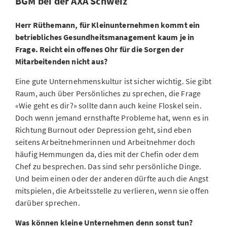
BGM bei der AXA Schweiz
Herr Rüthemann, für Kleinunternehmen kommt ein
betriebliches Gesundheitsmanagement kaum je in
Frage. Reicht ein offenes Ohr für die Sorgen der
Mitarbeitenden nicht aus?
Eine gute Unternehmenskultur ist sicher wichtig. Sie gibt
Raum, auch über Persönliches zu sprechen, die Frage
«Wie geht es dir?» sollte dann auch keine Floskel sein.
Doch wenn jemand ernsthafte Probleme hat, wenn es in
Richtung Burnout oder Depression geht, sind eben
seitens Arbeitnehmerinnen und Arbeitnehmer doch
häufig Hemmungen da, dies mit der Chefin oder dem
Chef zu besprechen. Das sind sehr persönliche Dinge.
Und beim einen oder der anderen dürfte auch die Angst
mitspielen, die Arbeitsstelle zu verlieren, wenn sie offen
darüber sprechen.
Was können kleine Unternehmen denn sonst tun?