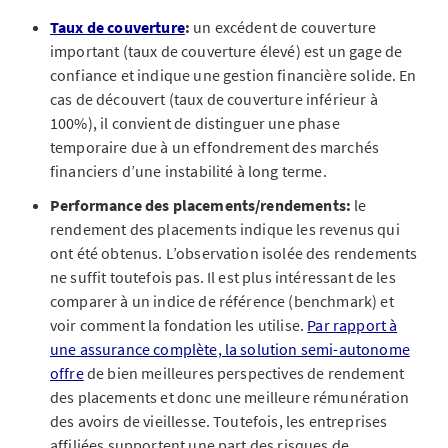
Taux de couverture
:
un excédent de couverture
important (taux de couverture élevé) est un gage de
confiance et indique une gestion financière solide. En
cas de découvert (taux de couverture inférieur à
100%), il convient de distinguer une phase
temporaire due à un effondrement des marchés
financiers d’une instabilité à long terme.
Performance des placements/rendements:
le
rendement des placements indique les revenus qui
ont été obtenus. L’observation isolée des rendements
ne suffit toutefois pas. Il est plus intéressant de les
comparer à un indice de référence (benchmark) et
voir comment la fondation les utilise.
Par rapport à
une assurance complète, la solution semi-autonome
offre
de bien meilleures perspectives de rendement
des placements et donc une meilleure rémunération
des avoirs de vieillesse. Toutefois, les entreprises
affiliées supportent une part des risques de