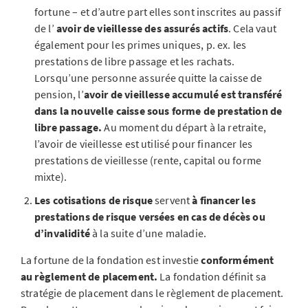
fortune – et d’autre part elles sont inscrites au passif
de l’
avoir de vieillesse
des assurés actifs
. Cela vaut
également pour les primes uniques, p. ex. les
prestations de libre passage et les rachats.
Lorsqu’une personne assurée quitte la caisse de
pension, l’
avoir de vieillesse accumulé est transféré
dans la nouvelle caisse sous forme de prestation de
libre passage.
Au moment du départ à la retraite,
l’avoir de vieillesse est utilisé pour financer les
prestations de vieillesse (rente, capital ou forme
mixte).
Les cotisations de risque
servent
à financer les
prestations de risque versées en cas de décès ou
d’invalidité
à la suite d’une maladie.
La fortune de la fondation est investie
conformément
au règlement de placement.
La fondation définit sa
stratégie de placement dans le règlement de placement.