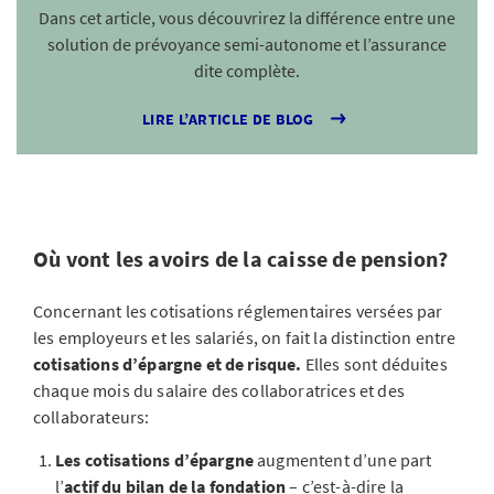
Dans cet article, vous découvrirez la différence entre une
solution de prévoyance semi-autonome et l’assurance
dite complète.
LIRE L’ARTICLE DE BLOG
Où vont les avoirs de la caisse de pension?
Concernant les cotisations réglementaires versées par
les employeurs et les salariés, on fait la distinction entre
cotisations d’épargne et de risque.
Elles sont déduites
chaque mois du salaire des collaboratrices et des
collaborateurs:
Les cotisations d’épargne
augmentent d’une part
l’
actif du bilan de la fondation
– c’est-à-dire la