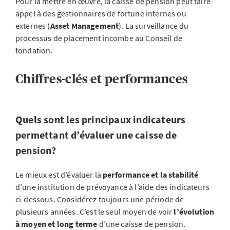
Pour la mettre en œuvre, la caisse de pension peut faire
appel à des gestionnaires de fortune internes ou
externes (
Asset Management
). La surveillance du
processus de placement incombe au Conseil de
fondation.
Chiffres-clés et performances
Quels sont les principaux indicateurs
permettant d’évaluer une caisse de
pension?
Le mieux est d’évaluer la
performance
et la stabilité
d’une institution de prévoyance à l’aide des indicateurs
ci-dessous. Considérez toujours une période de
plusieurs années. C’est le seul moyen de voir
l’évolution
à moyen et long terme
d’une caisse de pension.