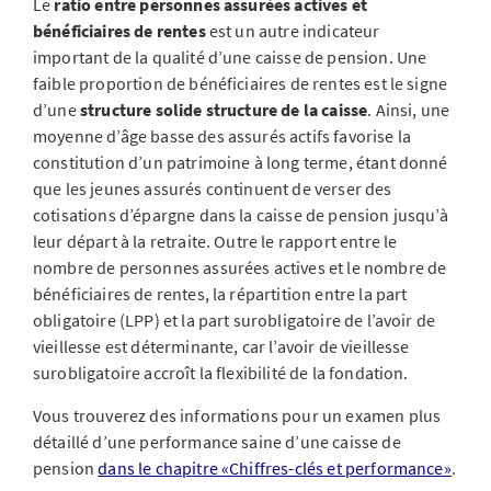
Le
ratio entre personnes assurées actives et
bénéficiaires de rentes
est un autre indicateur
important de la qualité d’une caisse de pension.
Une
faible proportion de bénéficiaires de rentes est le signe
d’une
structure solide structure de la caisse
. Ainsi, une
moyenne d’âge basse des assurés actifs favorise la
constitution d’un patrimoine à long terme, étant donné
que les jeunes assurés continuent de verser des
cotisations d’épargne dans la caisse de pension jusqu’à
leur départ à la retraite. Outre le rapport entre le
nombre de personnes assurées actives et le nombre de
bénéficiaires de rentes, la répartition entre la part
obligatoire (LPP) et la part surobligatoire de l’avoir de
vieillesse est déterminante, car l’avoir de vieillesse
surobligatoire accroît la flexibilité de la fondation.
Vous trouverez des informations pour un examen plus
détaillé d’une performance saine d’une caisse de
pension
dans le chapitre «Chiffres-clés et performance»
.