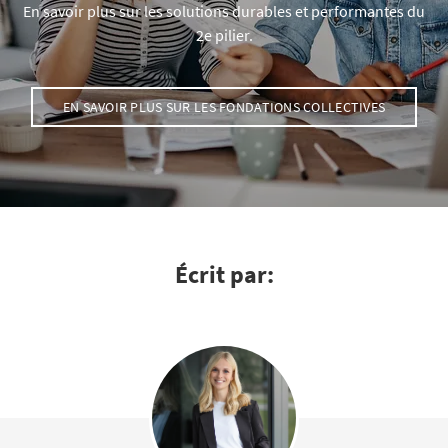
En savoir plus sur les solutions durables et performantes du
2e pilier.
EN SAVOIR PLUS SUR LES FONDATIONS COLLECTIVES
Écrit par: