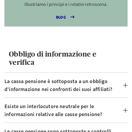
illustriamo i principi e i relativi retroscena.
BLOG
Obbligo di informazione e
verifica
La cassa pensione è sottoposta a un obbligo
d’informazione nei confronti dei suoi affiliati?
Esiste un interlocutore neutrale per le
informazioni relative alle casse pensione?
Le casse pensione sono sottoposte a controlli