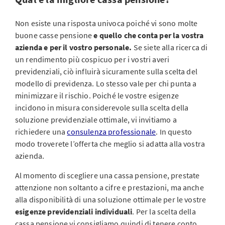
Non esiste una risposta univoca poiché vi sono molte
buone casse pensione
e quello che conta per la vostra
azienda e per il vostro personale.
Se siete alla ricerca di
un rendimento più cospicuo per i vostri averi
previdenziali, ciò influirà sicuramente sulla scelta del
modello di previdenza. Lo stesso vale per chi punta a
minimizzare il rischio. Poiché le vostre esigenze
incidono in misura considerevole sulla scelta della
soluzione previdenziale ottimale, vi invitiamo a
richiedere una
consulenza professionale
. In questo
modo troverete l’offerta che meglio si adatta alla vostra
azienda.
Al momento di scegliere una cassa pensione, prestate
attenzione non soltanto a cifre e prestazioni, ma anche
alla disponibilità di una soluzione ottimale per le vostre
esigenze previdenziali individuali
. Per la scelta della
cassa pensione vi consigliamo quindi di tenere conto