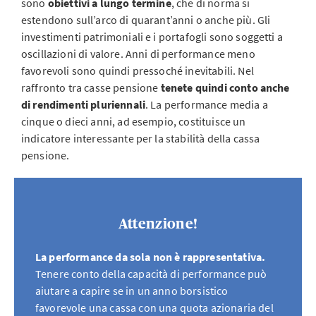
sono
obiettivi a lungo termine
, che di norma si
estendono sull’arco di quarant’anni o anche più. Gli
investimenti patrimoniali e i portafogli sono soggetti a
oscillazioni di valore. Anni di performance meno
favorevoli sono quindi pressoché inevitabili. Nel
raffronto tra casse pensione
tenete quindi conto anche
di rendimenti pluriennali
. La performance media a
cinque o dieci anni, ad esempio, costituisce un
indicatore interessante per la stabilità della cassa
pensione.
Attenzione!
La performance da sola non è rappresentativa.
Tenere conto della capacità di performance può
aiutare a capire se in un anno borsistico
favorevole una cassa con una quota azionaria del