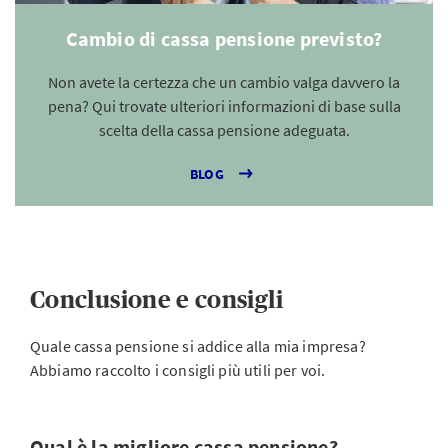
Cambio di cassa pensione previsto?
Non avete la certezza che un cambio valga davvero la
pena? Qui trovate ulteriori informazioni di base sulla
scelta della cassa pensione adeguata.
BLOG
Conclusione e consigli
Quale cassa pensione si addice alla mia impresa?
Abbiamo raccolto i consigli più utili per voi.
Qual è la migliore cassa pensione?