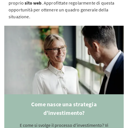
proprio
sito web
. Approfittate regolarmente di questa
opportunità per ottenere un quadro generale della
situazione.
Come nasce una strategia
d’investimento?
E come si svolge il processo d’investimento? Vi