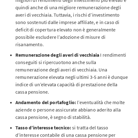
migliori di rendimenti degli investimenti più elevati e
quindi anche di una migliore remunerazione degli
averi di vecchiaia. Tuttavia, i rischi d’investimento
sono sostenuti dalle imprese affiliate, e in caso di
deficit di copertura elevato non è generalmente
possibile escludere l’adozione di misure di
risanamento.
Remunerazione degli averi di vecchiaia
I rendimenti
conseguiti si ripercuotono anche sulla
remunerazione degli averi di vecchiaia. Una
remunerazione elevata negli ultimi 3-5 anni è dunque
indice di un’elevata capacità di prestazione della
cassa pensione.
Andamento del portafoglio:
l’eventualità che molte
aziende o persone assicurate abbiano aderito alla
cassa pensione, è segno di stabilità.
Tasso d’interesse tecnico:
si tratta del tasso
d’interesse contabile di una cassa pensione per