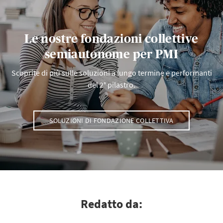
Le nostre fondazioni collettive
semiautonome per PMI
Scoprite di più sulle soluzioni a lungo termine e performanti
del 2° pilastro.
SOLUZIONI DI FONDAZIONE COLLETTIVA
Redatto da: