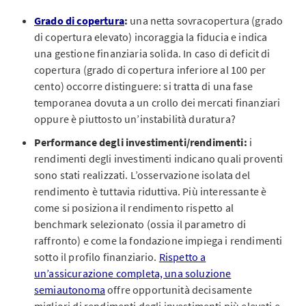
Grado di copertura
:
una netta sovracopertura (grado
di copertura elevato) incoraggia la fiducia e indica
una gestione finanziaria solida. In caso di deficit di
copertura (grado di copertura inferiore al 100 per
cento) occorre distinguere: si tratta di una fase
temporanea dovuta a un crollo dei mercati finanziari
oppure è piuttosto un’instabilità duratura?
Performance degli investimenti/rendimenti:
i
rendimenti degli investimenti indicano quali proventi
sono stati realizzati. L’osservazione isolata del
rendimento è tuttavia riduttiva. Più interessante è
come si posiziona il rendimento rispetto al
benchmark selezionato (ossia il parametro di
raffronto) e come la fondazione impiega i rendimenti
sotto il profilo finanziario.
Rispetto a
un’assicurazione completa, una soluzione
semiautonoma
offre opportunità decisamente