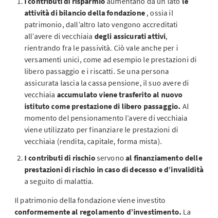
i contributi di risparmio
aumentano da un lato
le
attività di bilancio della fondazione
, ossia il
patrimonio, dall’altro lato vengono accreditati
all’avere di vecchiaia
degli assicurati attivi
,
rientrando fra le passività. Ciò vale anche per i
versamenti unici, come ad esempio le prestazioni di
libero passaggio e i riscatti. Se una persona
assicurata lascia la cassa pensione, il suo avere di
vecchiaia
accumulato viene trasferito al nuovo
istituto come prestazione di libero passaggio.
Al
momento del pensionamento l’avere di vecchiaia
viene utilizzato per finanziare le prestazioni di
vecchiaia (rendita, capitale, forma mista).
I contributi di rischio
servono
al finanziamento delle
prestazioni di rischio in caso di decesso e d’invalidità
a seguito di malattia.
Il patrimonio della fondazione viene investito
conformemente al regolamento d’investimento.
La