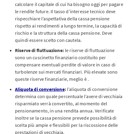
calcolare il capitale di cui ha bisogno oggi per pagare
le rendite future. Il tasso d’interesse tecnico deve
rispecchiare l’aspettativa della cassa pensione
rispetto ai rendimenti a lungo termine, la capacità di
rischio e la struttura della cassa pensione. Deve
quindi essere scelto con cautela.
Riserve di fluttuazione:
le riserve di fluttuazione
sono un cuscinetto finanziario costituito per
compensare eventuali perdite di valore in caso di
turbolenze sui mercati finanziari. Più elevate sono
queste riserve finanziarie, meglio è .
Aliquota di conversione
:
l’aliquota di conversione
determina con quale percentuale l’avere di vecchiaia
risparmiato verrà convertito, al momento del
pensionamento, in una rendita annua. Verificate
inoltre se la cassa pensione prevede possibilità di
scelta più ampie e flessibili per la riscossione delle
prestazioni di vecchiaia.