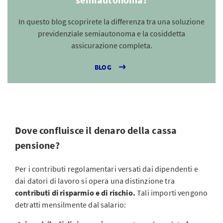
In questo blog scoprirete la differenza tra una soluzione
previdenziale semiautonoma e la cosiddetta
assicurazione completa.
BLOG
Dove confluisce il denaro della cassa
pensione?
Per i contributi regolamentari versati dai dipendenti e
dai datori di lavoro si opera una distinzione tra
contributi di risparmio e di rischio.
Tali importi vengono
detratti mensilmente dal salario: