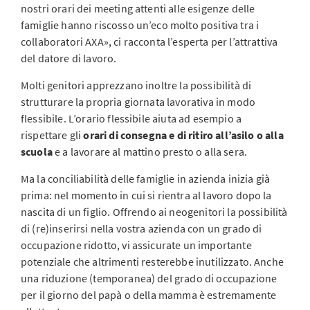
nostri orari dei meeting attenti alle esigenze delle
famiglie hanno riscosso un’eco molto positiva tra i
collaboratori AXA», ci racconta l’esperta per l’attrattiva
del datore di lavoro.
Molti genitori apprezzano inoltre la possibilità di
strutturare la propria giornata lavorativa in modo
flessibile. L’orario flessibile aiuta ad esempio a
rispettare gli
orari di consegna e di ritiro all’asilo o alla
scuola
e a lavorare al mattino presto o alla sera.
Ma la conciliabilità delle famiglie in azienda inizia già
prima: nel momento in cui si rientra al lavoro dopo la
nascita di un figlio. Offrendo ai neogenitori la possibilità
di (re)inserirsi nella vostra azienda con un grado di
occupazione ridotto, vi assicurate un importante
potenziale che altrimenti resterebbe inutilizzato. Anche
una riduzione (temporanea) del grado di occupazione
per il giorno del papà o della mamma è estremamente