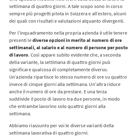
settimana di quattro giorni. A tale scopo sono in corso
sempre più progetti pilota in Svizzera e all’estero, alcuni
dei quali con risultati e valutazioni alquanto divergenti.
Per l’inquadramento nella propria azienda è utile tenere
presenti le
diverse opzioni in merito al numero di ore
settimanali, al salario e al numero di persone per posto
di lavoro
. Così appare subito evidente che, a seconda
della variante, la settimana di quattro giorni può
significare qualcosa di completamente diverso.
Un’azienda ripartisce lo stesso numero di ore su quattro
invece di cinque giorni alla settimana. Un'altra riduce
anche il numero di ore da prestare. E una terza
suddivide il posto di lavoro tra due persone, in modo
che entrambe lavorino solo quattro giorni alla
settimana.
Abbiamo riassunto per voi le diverse varianti della
settimana lavorativa di quattro giorni: