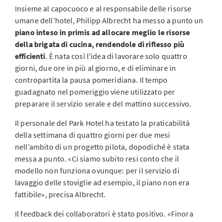
Insieme al capocuoco e al responsabile delle risorse
umane dell’hotel, Philipp Albrecht ha messo a punto un
piano inteso in primis ad allocare meglio le risorse
della brigata di cucina, rendendole di riflesso più
efficienti
. È nata così l'idea di lavorare solo quattro
giorni, due ore in più al giorno, e di eliminare in
contropartita la pausa pomeridiana. Il tempo
guadagnato nel pomeriggio viene utilizzato per
preparare il servizio serale e del mattino successivo.
Il personale del Park Hotel ha testato la praticabilità
della settimana di quattro giorni per due mesi
nell’ambito di un progetto pilota, dopodiché è stata
messa a punto. «Ci siamo subito resi conto che il
modello non funziona ovunque: per il servizio di
lavaggio delle stoviglie ad esempio, il piano non era
fattibile», precisa Albrecht.
Il feedback dei collaboratori è stato positivo. «Finora