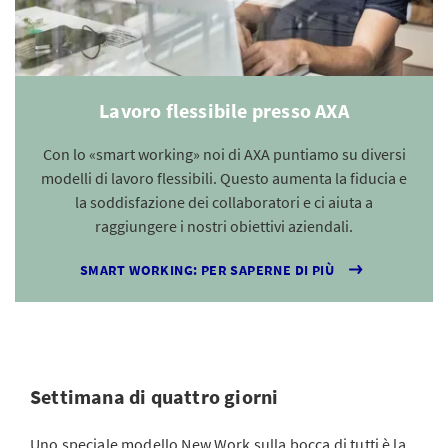
Lavoro flessibile presso AXA
Con lo «smart working» noi di AXA puntiamo su diversi
modelli di lavoro flessibili. Questo aumenta la fiducia e
la soddisfazione dei collaboratori e ci aiuta a
raggiungere i nostri obiettivi aziendali.
SMART WORKING: PER SAPERNE DI PIÙ
Settimana di quattro giorni
Uno speciale modello New Work sulla bocca di tutti è la