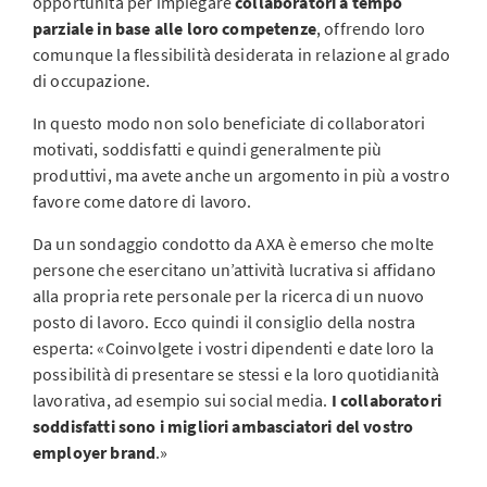
opportunità per impiegare
collaboratori a tempo
parziale in base alle loro competenze
, offrendo loro
comunque la flessibilità desiderata in relazione al grado
di occupazione.
In questo modo non solo beneficiate di collaboratori
motivati, soddisfatti e quindi generalmente più
produttivi, ma avete anche un argomento in più a vostro
favore come datore di lavoro.
Da un sondaggio condotto da AXA è emerso che molte
persone che esercitano un’attività lucrativa si affidano
alla propria rete personale per la ricerca di un nuovo
posto di lavoro. Ecco quindi il consiglio della nostra
esperta: «Coinvolgete i vostri dipendenti e date loro la
possibilità di presentare se stessi e la loro quotidianità
lavorativa, ad esempio sui social media.
I collaboratori
soddisfatti sono i migliori ambasciatori del vostro
employer brand
.»