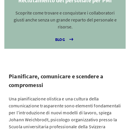
Reclutamento del personale per PMI
Scoprite come trovare e conquistare i collaboratori
giusti anche senza un grande reparto del personale e
risorse.
BLOG
Pianificare, comunicare e scendere a
compromessi
Una pianificazione olistica e una cultura della
comunicazione trasparente sono elementi fondamentali
per l’introduzione di nuovi modelli di lavoro, spiega
Johann Weichbrodt, psicologo organizzativo presso la
Scuola universitaria professionale della Svizzera