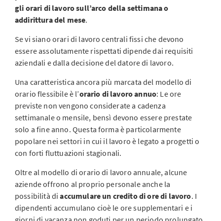
gli orari di lavoro sull’arco della settimana o
addirittura del mese
.
Se vi siano orari di lavoro centrali fissi che devono
essere assolutamente rispettati dipende dai requisiti
aziendali e dalla decisione del datore di lavoro.
Una caratteristica ancora più marcata del modello di
orario flessibile è l’
orario di lavoro annuo
: Le ore
previste non vengono considerate a cadenza
settimanale o mensile, bensì devono essere prestate
solo a fine anno. Questa forma è particolarmente
popolare nei settori in cui il lavoro è legato a progetti o
con forti fluttuazioni stagionali.
Oltre al modello di orario di lavoro annuale, alcune
aziende offrono al proprio personale anche la
possibilità di
accumulare un credito di ore di lavoro
. I
dipendenti accumulano cioè le ore supplementari e i
giorni di vacanza non goduti per un periodo prolungato