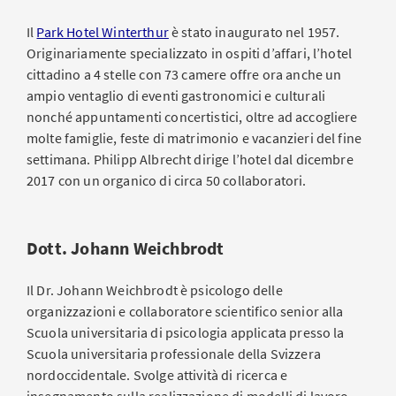
Il
Park Hotel Winterthur
è stato inaugurato nel 1957.
Originariamente specializzato in ospiti d’affari, l’hotel
cittadino a 4 stelle con 73 camere offre ora anche un
ampio ventaglio di eventi gastronomici e culturali
nonché appuntamenti concertistici, oltre ad accogliere
molte famiglie, feste di matrimonio e vacanzieri del fine
settimana. Philipp Albrecht dirige l’hotel dal dicembre
2017 con un organico di circa 50 collaboratori.
Dott. Johann Weichbrodt
Il Dr. Johann Weichbrodt è psicologo delle
organizzazioni e collaboratore scientifico senior alla
Scuola universitaria di psicologia applicata presso la
Scuola universitaria professionale della Svizzera
nordoccidentale. Svolge attività di ricerca e