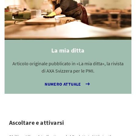
La mia ditta
Articolo originale pubblicato in «La mia ditta», la rivista
di AXA Svizzera per le PMI.
NUMERO ATTUALE
Ascoltare e attivarsi