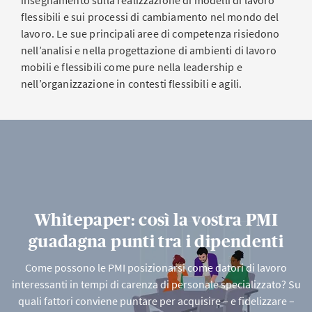
insegnamento sulla realizzazione di modelli di lavoro
flessibili e sui processi di cambiamento nel mondo del
lavoro. Le sue principali aree di competenza risiedono
nell’analisi e nella progettazione di ambienti di lavoro
mobili e flessibili come pure nella leadership e
nell’organizzazione in contesti flessibili e agili.
Whitepaper: così la vostra PMI
guadagna punti tra i dipendenti
Come possono le PMI posizionarsi come datori di lavoro
interessanti in tempi di carenza di personale specializzato? Su
quali fattori conviene puntare per acquisire – e fidelizzare –