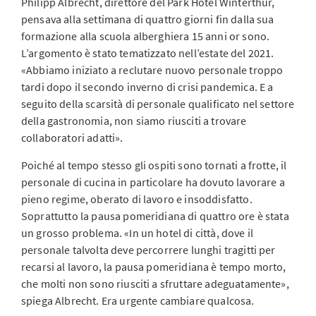
Philipp Albrecht, direttore del Park Hotel Winterthur,
pensava alla settimana di quattro giorni fin dalla sua
formazione alla scuola alberghiera 15 anni or sono.
L’argomento è stato tematizzato nell’estate del 2021.
«Abbiamo iniziato a reclutare nuovo personale troppo
tardi dopo il secondo inverno di crisi pandemica. E a
seguito della scarsità di personale qualificato nel settore
della gastronomia, non siamo riusciti a trovare
collaboratori adatti».
Poiché al tempo stesso gli ospiti sono tornati a frotte, il
personale di cucina in particolare ha dovuto lavorare a
pieno regime, oberato di lavoro e insoddisfatto.
Soprattutto la pausa pomeridiana di quattro ore è stata
un grosso problema. «In un hotel di città, dove il
personale talvolta deve percorrere lunghi tragitti per
recarsi al lavoro, la pausa pomeridiana è tempo morto,
che molti non sono riusciti a sfruttare adeguatamente»,
spiega Albrecht. Era urgente cambiare qualcosa.