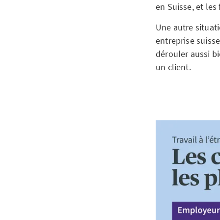
en Suisse, et les 
Une autre situat
entreprise suisse
dérouler aussi b
un client.