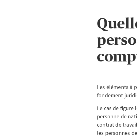
Quell
perso
comp
Les éléments à p
fondement jurid
Le cas de figure 
personne de natio
contrat de travai
les personnes de 