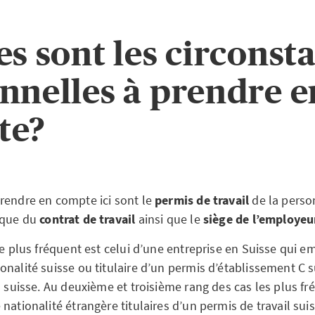
es sont les circonst
nnelles à prendre e
te?
rendre en compte ici sont le
permis de travail
de la perso
ique du
contrat de travail
ainsi que le
siège de l’employeu
le plus fréquent est celui d’une entreprise en Suisse qui e
nalité suisse ou titulaire d’un permis d’établissement C s
l suisse. Au deuxième et troisième rang des cas les plus f
nationalité étrangère titulaires d’un permis de travail sui