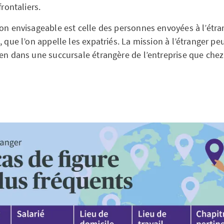
frontaliers.
ion envisageable est celle des personnes envoyées à l’étra
, que l’on appelle les expatriés. La mission à l’étranger peu
ien dans une succursale étrangère de l’entreprise que chez