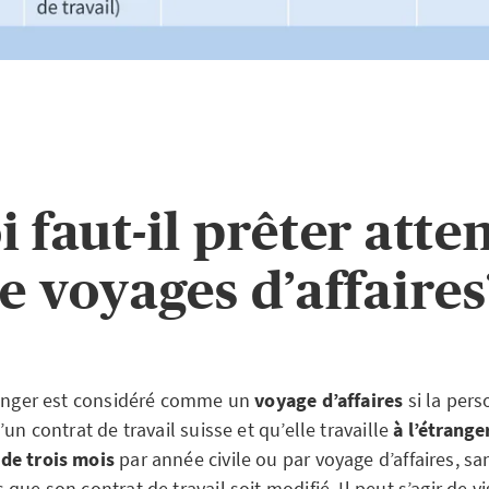
i faut-il prêter atte
de voyages d’affaires
ranger est considéré comme un
voyage d’affaires
si la per
’un contrat de travail suisse et qu’elle travaille
à l’étrang
de trois mois
par année civile ou par voyage d’affaires, s
que son contrat de travail soit modifié. Il peut s’agir de vi