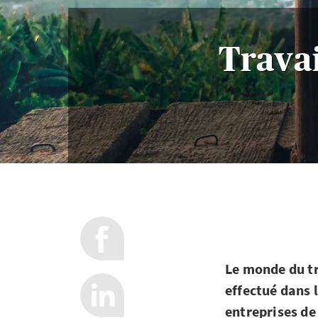
Travai
Le monde du tr
effectué dans 
entreprises de 