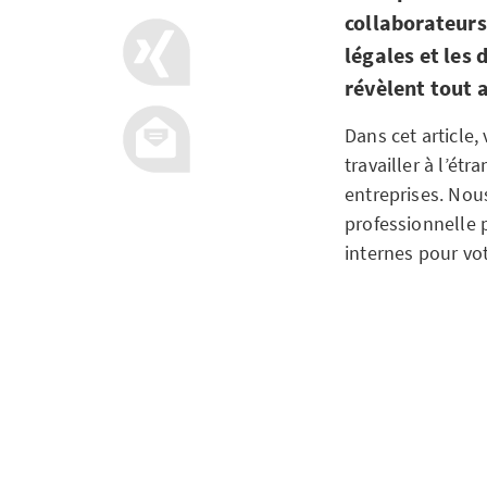
collaborateurs 
légales et les 
révèlent tout a
Dans cet article
travailler à l’ét
entreprises. No
professionnelle p
internes pour vot