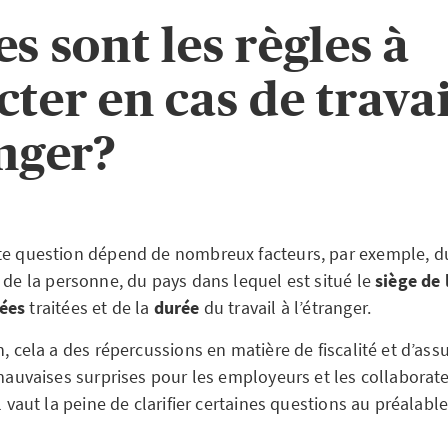
s sont les règles à
cter en cas de travai
anger?
te question dépend de nombreux facteurs, par exemple, 
é
de la personne, du pays dans lequel est situé le
siège de 
ées
traitées et de la
durée
du travail à l’étranger.
n, cela a des répercussions en matière de fiscalité et d’ass
 mauvaises surprises pour les employeurs et les collaborat
il vaut la peine de clarifier certaines questions au préalable