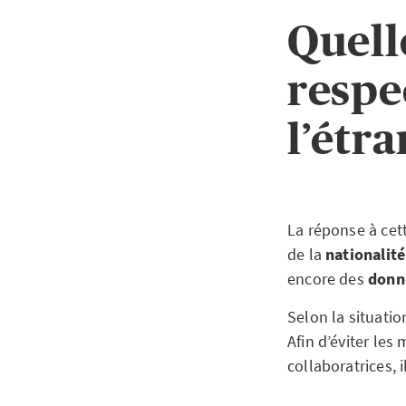
Quelle
respe
l’étr
La réponse à cet
de la
nationalit
encore des
donn
Selon la situatio
Afin d’éviter les
collaboratrices, 