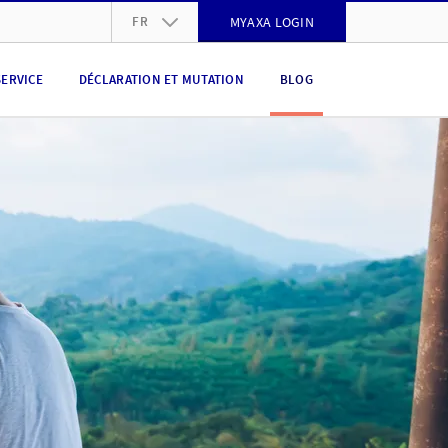
FR
MYAXA LOGIN
DE
SERVICE
DÉCLARATION ET MUTATION
BLOG
FR
IT
EN