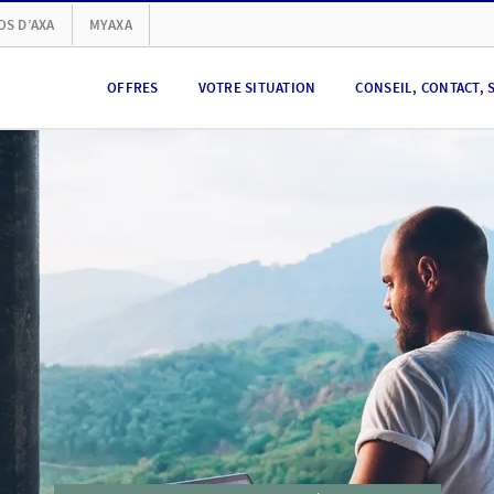
OS D’AXA
MYAXA
OFFRES
VOTRE SITUATION
CONSEIL, CONTACT, 