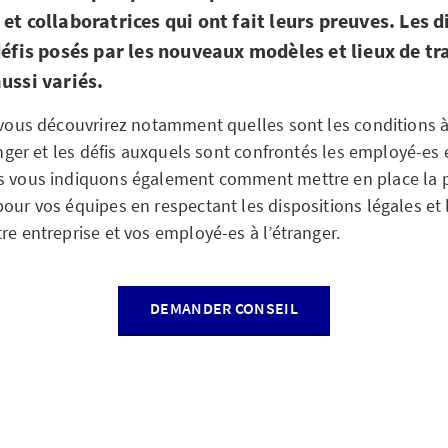
et collaboratrices qui ont fait leurs preuves. Les 
défis posés par les nouveaux modèles et lieux de tr
ussi variés.
, vous découvrirez notamment quelles sont les conditions 
ranger et les défis auxquels sont confrontés les employé-es 
us vous indiquons également comment mettre en place la 
our vos équipes en respectant les dispositions légales et l
re entreprise et vos employé-es à l’étranger.
DEMANDER CONSEIL