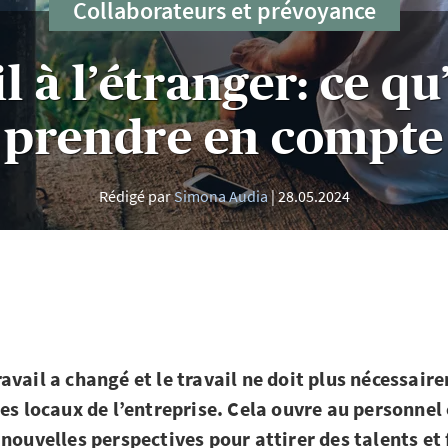
Collaborateurs et prévoyance
l à l’étranger: ce qu’
prendre en compte
Rédigé par
Simona Audia
28.05.2024
avail a changé et le travail ne doit plus nécessair
les locaux de l’entreprise. Cela ouvre au personnel
nouvelles perspectives pour attirer des talents et f