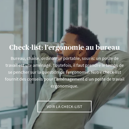
Check-list: l’ergonomie au bureau
Bureau, chaise, ordinateur portable, souris: un poste de
travail est vite aménagé. Toutefois, il faut prendre le temps de
se pencher sur la question de l’ergonomie. Notre check-list
fournit des conseils pour l’aménagement d’un poste de travail
ergonomique.
VOIR LA CHECK-LIST