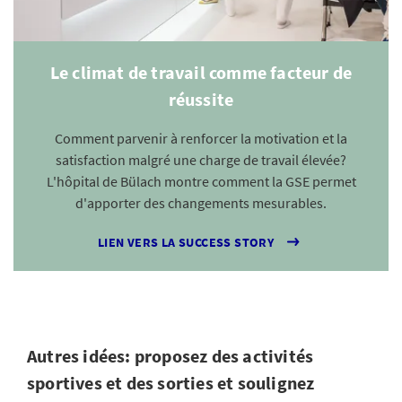
Le climat de travail comme facteur de
réussite
Comment parvenir à renforcer la motivation et la
satisfaction malgré une charge de travail élevée?
L'hôpital de Bülach montre comment la GSE permet
d'apporter des changements mesurables.
LIEN VERS LA SUCCESS STORY
Autres idées: proposez des activités
sportives et des sorties et soulignez