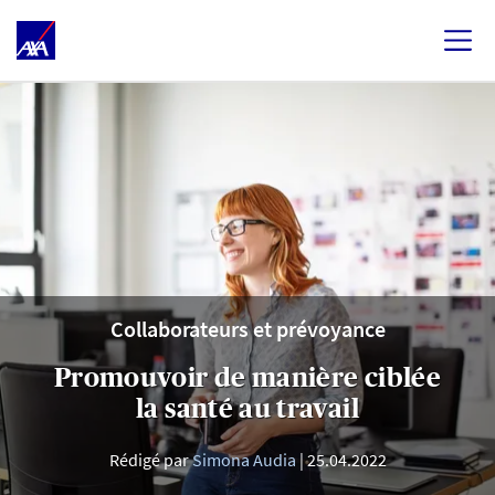
Collaborateurs et prévoyance
Promouvoir de manière ciblée
la santé au travail
Rédigé par
Simona Audia
25.04.2022