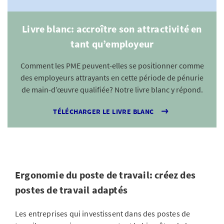
Livre blanc: accroître son attractivité en
tant qu’employeur
Comment les PME peuvent-elles se positionner comme
des employeurs attrayants en cette période de pénurie
de main-d’œuvre qualifiée? Notre livre blanc y répond.
TÉLÉCHARGER LE LIVRE BLANC
Ergonomie du poste de travail: créez des
postes de travail adaptés
Les entreprises qui investissent dans des postes de