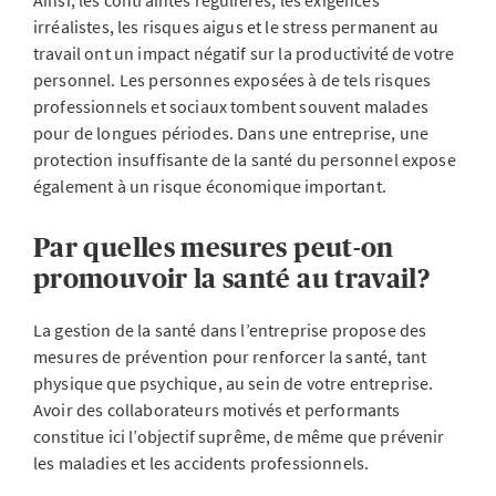
Ainsi, les contraintes régulières, les exigences
irréalistes, les risques aigus et le stress permanent au
travail ont un impact négatif sur la productivité de votre
personnel. Les personnes exposées à de tels risques
professionnels et sociaux tombent souvent malades
pour de longues périodes. Dans une entreprise, une
protection insuffisante de la santé du personnel expose
également à un risque économique important.
Par quelles mesures peut-on
promouvoir la santé au travail?
La gestion de la santé dans l’entreprise propose des
mesures de prévention pour renforcer la santé, tant
physique que psychique, au sein de votre entreprise.
Avoir des collaborateurs motivés et performants
constitue ici l’objectif suprême, de même que prévenir
les maladies et les accidents professionnels.