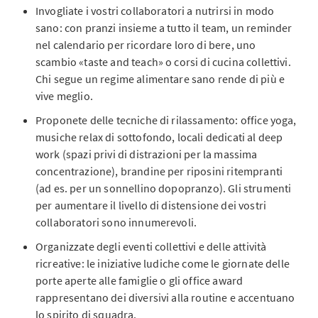
Invogliate i vostri collaboratori a nutrirsi in modo
sano: con pranzi insieme a tutto il team, un reminder
nel calendario per ricordare loro di bere, uno
scambio «taste and teach» o corsi di cucina collettivi.
Chi segue un regime alimentare sano rende di più e
vive meglio.
Proponete delle tecniche di rilassamento: office yoga,
musiche relax di sottofondo, locali dedicati al deep
work (spazi privi di distrazioni per la massima
concentrazione), brandine per riposini ritempranti
(ad es. per un sonnellino dopopranzo). Gli strumenti
per aumentare il livello di distensione dei vostri
collaboratori sono innumerevoli.
Organizzate degli eventi collettivi e delle attività
ricreative: le iniziative ludiche come le giornate delle
porte aperte alle famiglie o gli office award
rappresentano dei diversivi alla routine e accentuano
lo spirito di squadra.