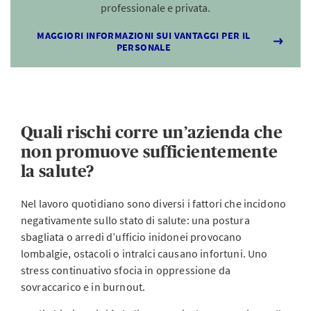
professionale e privata.
MAGGIORI INFORMAZIONI SUI VANTAGGI PER IL
PERSONALE
Quali rischi corre un’azienda che
non promuove sufficientemente
la salute?
Nel lavoro quotidiano sono diversi i fattori che incidono
negativamente sullo stato di salute: una postura
sbagliata o arredi d’ufficio inidonei provocano
lombalgie, ostacoli o intralci causano infortuni. Uno
stress continuativo sfocia in oppressione da
sovraccarico e in burnout.