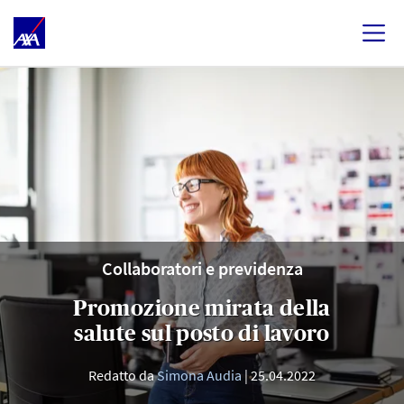
Collaboratori e previdenza
Promozione mirata della
salute sul posto di lavoro
Redatto da
Simona Audia
25.04.2022