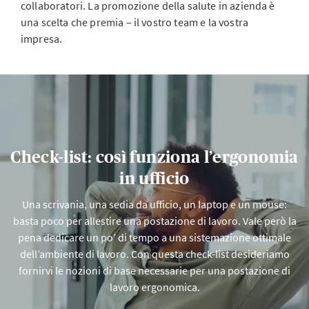
collaboratori. La promozione della salute in azienda è
una scelta che premia – il vostro team e la vostra
impresa.
Check-list: così funziona l’ergonomia
in ufficio
Una scrivania, una sedia da ufficio, un laptop e un mouse:
basta poco per allestire una postazione di lavoro. Vale però la
pena dedicare un po’ di tempo a una sistemazione ottimale
dell’ambiente di lavoro. Con questa check-list desideriamo
fornirvi le nozioni di base necessarie per una postazione di
lavoro ergonomica.