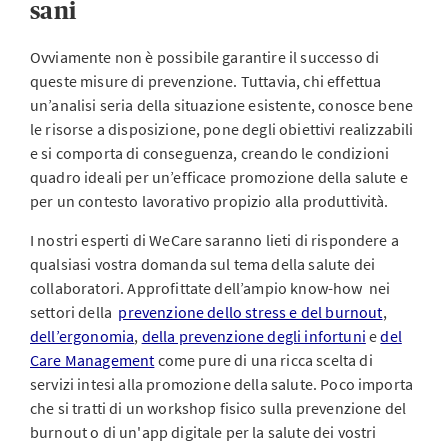
sani
Ovviamente non è possibile garantire il successo di
queste misure di prevenzione. Tuttavia, chi effettua
un’analisi seria della situazione esistente, conosce bene
le risorse a disposizione, pone degli obiettivi realizzabili
e si comporta di conseguenza, creando le condizioni
quadro ideali per un’efficace promozione della salute e
per un contesto lavorativo propizio alla produttività.
I nostri esperti di WeCare saranno lieti di rispondere a
qualsiasi vostra domanda sul tema della salute dei
collaboratori. Approfittate dell’ampio know-how nei
settori della
prevenzione dello stress e del burnout
,
dell’ergonomia
,
della prevenzione degli infortuni
e
del
Care Management
come pure di una ricca scelta di
servizi intesi alla promozione della salute. Poco importa
che si tratti di un workshop fisico sulla prevenzione del
burnout o di un'app digitale per la salute dei vostri