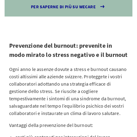
PER SAPERNE DI PIÙ SU WECARE
Prevenzione del burnout: prevenite in
modo mirato lo stress negativo e il burnout
Ogni anno le assenze dovute a stress e burnout causano
costi altissimi alle aziende svizzere. Proteggete i vostri
collaboratori adottando una strategia efficace di
gestione dello stress. Se riuscite a cogliere
tempestivamente i sintomi di una sindrome da burnout,
salvaguardate nel tempo l’equilibrio psichico dei vostri
collaboratori e instaurate un clima di lavoro salutare.
Vantaggi della prevenzione del burnout: