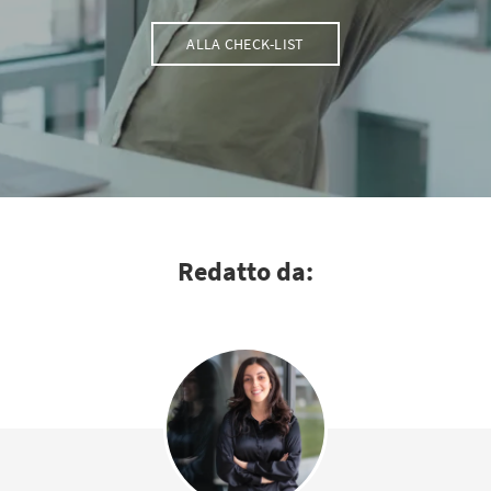
ALLA CHECK-LIST
Redatto da: