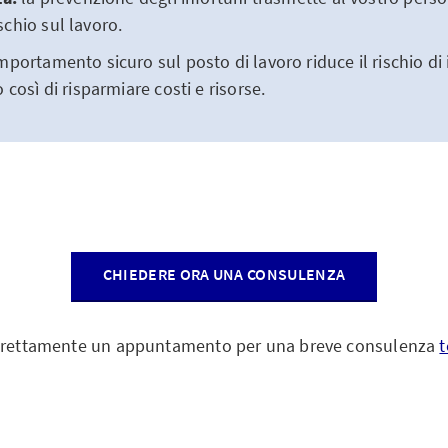
ischio sul lavoro.
portamento sicuro sul posto di lavoro riduce il rischio di 
osì di risparmiare costi e risorse.
CHIEDERE ORA UNA CONSULENZA
direttamente un appuntamento per una breve consulenza
t