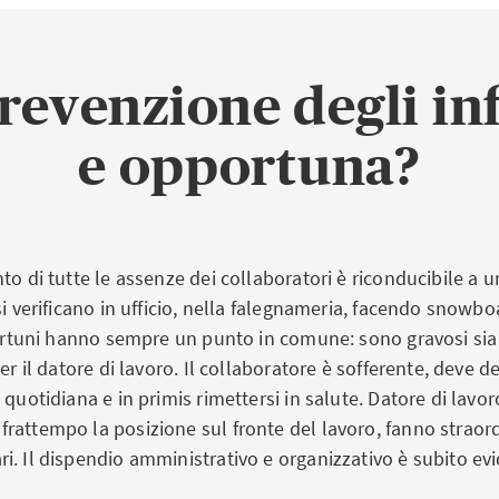
evenzione degli inf
e opportuna?
to di tutte le assenze dei collaboratori è riconducibile a u
si verificano in ufficio, nella falegnameria, facendo snowb
nfortuni hanno sempre un punto in comune: sono gravosi sia
er il datore di lavoro. Il collaboratore è sofferente, deve d
 quotidiana e in primis rimettersi in salute. Datore di lavor
rattempo la posizione sul fronte del lavoro, fanno straord
. Il dispendio amministrativo e organizzativo è subito evi