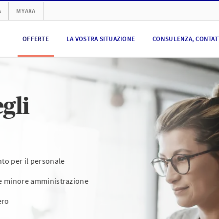
A
MYAXA
OFFERTE
LA VOSTRA SITUAZIONE
CONSULENZA, CONTATT
gli
to per il personale
tà e minore amministrazione
ero