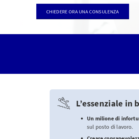
CHIEDERE ORA UNA CONSULENZA
L’essenziale in 
Un milione di infortu
sul posto di lavoro.
Creare consapevolez