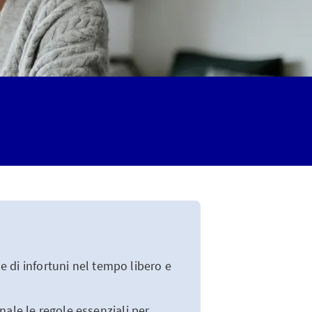
ne di infortuni nel tempo libero e
nale le regole essenziali per