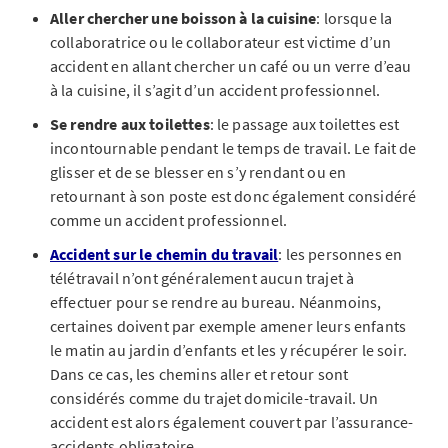
Aller chercher une boisson à la cuisine
: lorsque la
collaboratrice ou le collaborateur est victime d’un
accident en allant chercher un café ou un verre d’eau
à la cuisine, il s’agit d’un accident professionnel.
Se rendre aux toilettes
: le passage aux toilettes est
incontournable pendant le temps de travail. Le fait de
glisser et de se blesser en s’y rendant ou en
retournant à son poste est donc également considéré
comme un accident professionnel.
Accident sur le chemin du travail
: les personnes en
télétravail n’ont généralement aucun trajet à
effectuer pour se rendre au bureau. Néanmoins,
certaines doivent par exemple amener leurs enfants
le matin au jardin d’enfants et les y récupérer le soir.
Dans ce cas, les chemins aller et retour sont
considérés comme du trajet domicile-travail. Un
accident est alors également couvert par l’assurance-
accidents obligatoire.