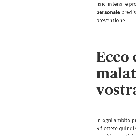
fisici intensi e
personale
predis
prevenzione.
Ecco 
malat
vostr
In ogni ambito pr
Riflettete quindi