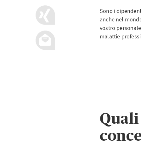
Sono i dipendenti
anche nel mondo 
vostro personale 
malattie professi
Quali
conce