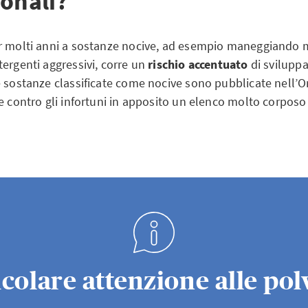
ionali?
r molti anni a sostanze nocive, ad esempio maneggiando m
ergenti aggressivi, corre un
rischio accentuato
di sviluppa
e sostanze classificate come nocive sono pubblicate nell’
e contro gli infortuni in apposito un elenco molto corposo 
colare attenzione alle polv