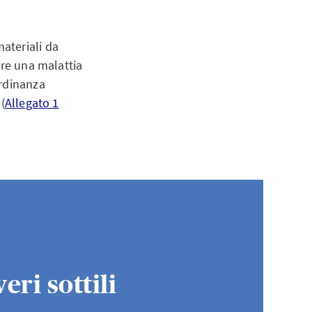
ateriali da
re una malattia
Ordinanza
(
Allegato 1
eri sottili