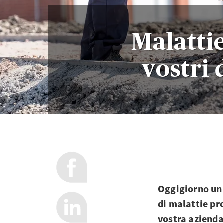
Malattie
vostri 
Oggigiorno un 
di malattie pr
vostra azienda 