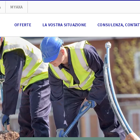
A
MYAXA
OFFERTE
LA VOSTRA SITUAZIONE
CONSULENZA, CONTATT