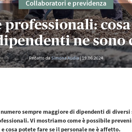
Collaboratori e previdenza
 professionali: cosa 
dipendenti ne sono 
Redatto da
Simona Audia
19.06.2024
numero sempre maggiore di dipendenti di diversi s
ofessionali. Vi mostriamo come è possibile preveni
e cosa potete fare se il personale ne è affetto.