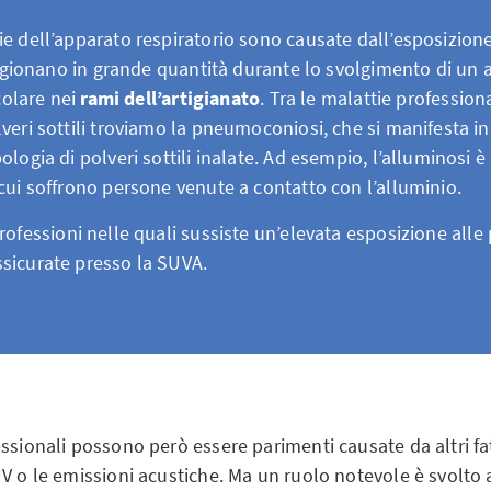
e dell’apparato respiratorio sono causate dall’esposizione
prigionano in grande quantità durante lo svolgimento di un
icolare nei
rami dell’artigianato
. Tra le malattie professiona
veri sottili troviamo la pneumoconiosi, che si manifesta in
ologia di polveri sottili inalate. Ad esempio, l’alluminosi 
cui soffrono persone venute a contatto con l’alluminio.
professioni nelle quali sussiste un’elevata esposizione alle p
sicurate presso la SUVA.
ssionali possono però essere parimenti causate da altri fa
V o le emissioni acustiche. Ma un ruolo notevole è svolto 