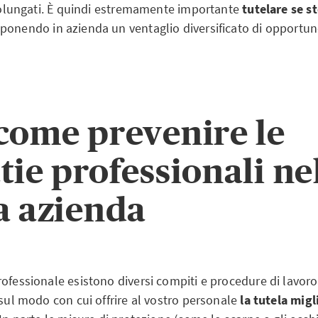
 prolungati. È quindi estremamente importante
tutelare se st
ponendo in azienda un ventaglio diversificato di opportun
come prevenire le
tie professionali ne
a azienda
ofessionale esistono diversi compiti e procedure di lavoro
 sul modo con cui offrire al vostro personale
la tutela migl