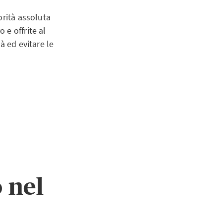
orità assoluta
 e offrite al
à ed evitare le
 nel