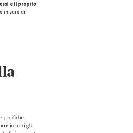
essi e il proprio
e misure di
lla
 specifiche.
iore
in tutti gli