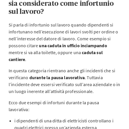
sia considerato come infortunio
sul lavoro?
Si parla di infortunio sul lavoro quando dipendenti si
infortunano nell’esecuzione di lavori svolti per ordine o
nell’interesse del datore di lavoro. Come esempio si
possono citare
una caduta in ufficio inciampando
mentre si va alla toilette, oppure una
caduta sul
cantiere
.
In questa categoria rientrano anche gli incidenti che si
verificano
durante la pausa lavorativa
. Tuttavia
l’incidente deve essersi verificato sull’area aziendale o in
un luogo inerente all’attività professionale.
Ecco due esempi di infortuni durante la pausa
lavorativa:
i dipendenti di una ditta di elettricisti controllano i
quadri elettrici presso un’azienda esterna