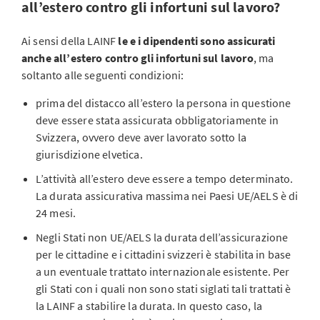
all’estero contro gli infortuni sul lavoro?
Ai sensi della LAINF
le e i dipendenti sono assicurati
anche all’estero contro gli infortuni sul lavoro
, ma
soltanto alle seguenti condizioni:
prima del distacco all’estero la persona in questione
deve essere stata assicurata obbligatoriamente in
Svizzera, ovvero deve aver lavorato sotto la
giurisdizione elvetica.
L’attività all’estero deve essere a tempo determinato.
La durata assicurativa massima nei Paesi UE/AELS è di
24 mesi.
Negli Stati non UE/AELS la durata dell’assicurazione
per le cittadine e i cittadini svizzeri è stabilita in base
a un eventuale trattato internazionale esistente. Per
gli Stati con i quali non sono stati siglati tali trattati è
la LAINF a stabilire la durata. In questo caso, la