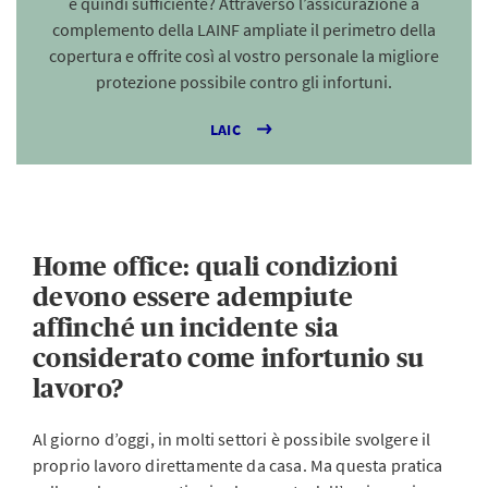
è quindi sufficiente? Attraverso l’assicurazione a
complemento della LAINF ampliate il perimetro della
copertura e offrite così al vostro personale la migliore
protezione possibile contro gli infortuni.
LAIC
Home office: quali condizioni
devono essere adempiute
affinché un incidente sia
considerato come infortunio su
lavoro?
Al giorno d’oggi, in molti settori è possibile svolgere il
proprio lavoro direttamente da casa. Ma questa pratica