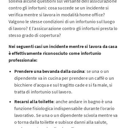
solleva alcune questioni sul versante dell’assicurazione
contro gli infortuni: cosa succede se un incidente si
verifica mentre si lavora in modalità home office?
Valgono le stesse condizioni di un infortunio sul luogo
di lavoro? E l’assicurazione contro gli infortuni presta lo
stesso grado di copertura?
Nei seguenti casi un incidente mentre si lavora da casa
è effettivamente riconosciuto come infortunio
professionale:
Prendere una bevanda dalla cucina
: se una o un
dipendente va in cucina per prendere un caffè o un
bicchiere d’acqua e sul tragitto cade e si fa male, si
tratta di infortunio sul lavoro.
Recarsi alla toilette
: anche andare in bagno è una
funzione fisiologica indispensabile durante l’orario
lavorativo. Se una o un dipendente scivola mentre va
o torna dalla toilette e subisce danni alla salute,