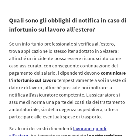
Quali sono gli obblighi di notifica in caso di
infortunio sul lavoro all’estero?
Se un infortunio professionale si verifica all’estero,
trova applicazione lo stesso iter adottato in Svizzera:
affinché un incidente possa essere riconosciuto come
caso assicurato, con conseguente continuazione del
pagamento del salario, i dipendenti devono
comunicare
l’infortunio sul lavoro
tempestivamente a voi in veste di
datore di lavoro, affinché possiate poi inoltrare la
notifica all’assicuratore competente. L’assicuratore si
assume di norma una parte dei costi sia del trattamento
ambulatoriale, sia della degenza ospedaliera, oltre a
partecipare alle eventuali spese di trasporto.
Se alcuni dei vostri dipendenti
lavorano quindi
all’estero
, è altamente raccomandata
la sottoscrizione