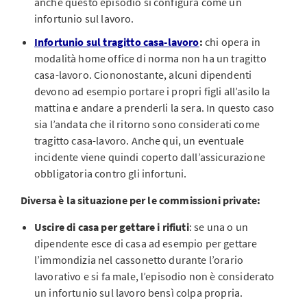
anche questo episodio si configura come un
infortunio sul lavoro.
Infortunio sul tragitto casa-lavoro
:
chi opera in
modalità home office di norma non ha un tragitto
casa-lavoro. Ciononostante, alcuni dipendenti
devono ad esempio portare i propri figli all’asilo la
mattina e andare a prenderli la sera. In questo caso
sia l’andata che il ritorno sono considerati come
tragitto casa-lavoro. Anche qui, un eventuale
incidente viene quindi coperto dall’assicurazione
obbligatoria contro gli infortuni.
Diversa è la situazione per le commissioni private:
Uscire di casa per gettare i rifiuti
: se una o un
dipendente esce di casa ad esempio per gettare
l’immondizia nel cassonetto durante l’orario
lavorativo e si fa male, l’episodio non è considerato
un infortunio sul lavoro bensì colpa propria.