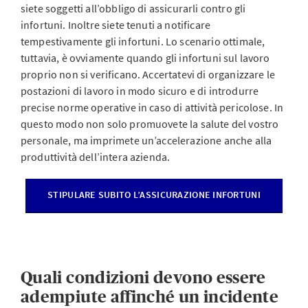
siete soggetti all’obbligo di assicurarli contro gli
infortuni. Inoltre siete tenuti a notificare
tempestivamente gli infortuni. Lo scenario ottimale,
tuttavia, è ovviamente quando gli infortuni sul lavoro
proprio non si verificano. Accertatevi di organizzare le
postazioni di lavoro in modo sicuro e di introdurre
precise norme operative in caso di attività pericolose. In
questo modo non solo promuovete la salute del vostro
personale, ma imprimete un’accelerazione anche alla
produttività dell’intera azienda.
STIPULARE SUBITO L’ASSICURAZIONE INFORTUNI
Quali condizioni devono essere
adempiute affinché un incidente