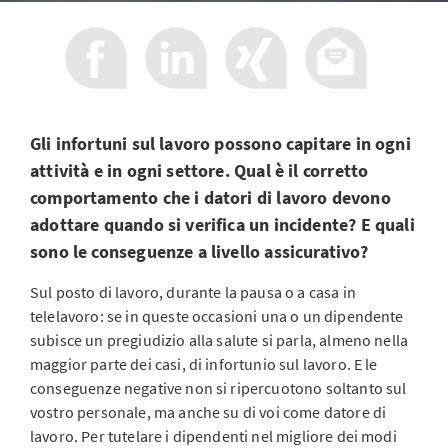
Gli infortuni sul lavoro possono capitare in ogni
attività e in ogni settore. Qual è il corretto
comportamento che i datori di lavoro devono
adottare quando si verifica un incidente? E quali
sono le conseguenze a livello assicurativo?
Sul posto di lavoro, durante la pausa o a casa in
telelavoro: se in queste occasioni una o un dipendente
subisce un pregiudizio alla salute si parla, almeno nella
maggior parte dei casi, di infortunio sul lavoro. E le
conseguenze negative non si ripercuotono soltanto sul
vostro personale, ma anche su di voi come datore di
lavoro. Per tutelare i dipendenti nel migliore dei modi