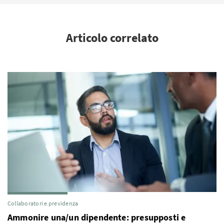
Articolo correlato
Collaboratori e previdenza
Ammonire una/un dipendente: presupposti e