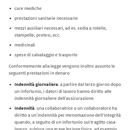
cure mediche
prestazioni sanitarie necessarie
mezzi ausiliari necessari, ad es. sedia a rotelle,
stampelle, protesi, ecc.
medicinali
spese di salvataggio e trasporto
Conformemente alla legge vengono inoltre assunte le
seguenti prestazioni in denaro
Indennità giornaliera
: a partire dal terzo giorno dopo
un infortunio, i datori di lavoro hanno diritto alle
indennità giornaliere dell’assicurazione.
Indennità
: una collaboratrice o un collaboratore ha
diritto a un’indennità per menomazione dell’integrità
quando, a seguito di un infortunio sul tragitto casa-
lavoro, subisce una grave lesione fisica, ad esempio