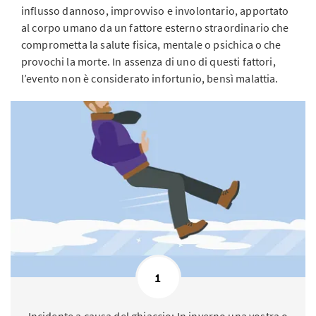
influsso dannoso, improvviso e involontario, apportato
al corpo umano da un fattore esterno straordinario che
comprometta la salute fisica, mentale o psichica o che
provochi la morte. In assenza di uno di questi fattori,
l’evento non è considerato infortunio, bensì malattia.
1
Incidente a causa del ghiaccio: In inverno una vostra o