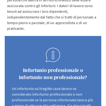
persona che lavora in territorio elvetico deve essere
assicurata contro gli infortuni. I datori di lavoro sono
tenuti ad assicurare i loro dipendenti,
indipendentemente dal fatto che si tratti di personale a
tempo pieno o parziale, di un apprendista o di un
praticante.
Infortunio professionale o
infortunio non professionale?
Un infortunio sul tragitto casa-lavoro va
considerato infortunio professionale o non
professionale se la persona infortunata lavora più
o meno di otto ore alla settimana. Sia che si tratti