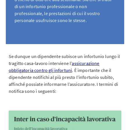
di un infortunio professionale o non
professionale, le prestazioni di cui il vostro
personale usufruisce sono le stesse.
Se dunque un dipendente subisce un infortunio lungo il
tragitto casa-lavoro interviene l’
assicurazione
obbligatoria contro gli infortuni
. È importante che il
dipendente notifichi al più presto l’infortunio subito,
affinché possiate informarne l’assicuratore. I termini di
notifica sono i seguenti: