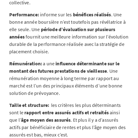
collective.
Performance:
informe sur les
bénéfices réalisés
.
Une
bonne année boursière n’est toutefois pas révélatrice à
elle seule. Une
période d’évaluation sur plusieurs
années
fournit une meilleure information sur l’évolution
durable de la performance réalisée avec la stratégie de
placement choisie.
Rémunération:
a une
influence déterminante sur le
montant des futures prestations de vieillesse
. Une
rémunération moyenne à long terme par rapport au
marché est l’un des principaux éléments d’une bonne
solution de prévoyance.
Taille et structure:
les critères les plus déterminants
sont le
rapport entre assurés actifs et retraités
ainsi
que l’
âge moyen des assurés
.
Et plus il y a d’assurés
actifs par bénéficiaire de rentes et plus l’âge moyen des
assurés est bas, mieux c’est.