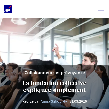
Collaborateurs et prévoyance
La fondation collective
expliquée simplement
Rédigé par
Anina Sabourdy
31.03.2026