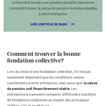
Le tout doit former une solution parfaite. Découvrez
comment trouver la caisse de pension la mieux adaptée
à votre entreprise.
LIRE L’ARTICLE DE BLOG
Comment trouver la bonne
fondation collective?
Lors du choix d’une fondation collective, il n’est pas
seulement important que les conditions-cadres
conviennent à votre entreprise, mais aussi que
la caisse
de pension soit financièrement stable
.
Les
entrepreneurs peuvent comparer différentes solutions
de fondations collectives au moyen des principaux
chiffres-clés et en déduire