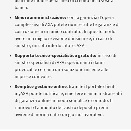
usufruite inoltre della linea di credito della vostra
banca.
Minore amministrazione:
con la garanzia d’opera
complessiva di AXA potete riunire tutte le garanzie di
costruzione in un unico contratto. In questo modo
avete una migliore visione d’insieme e, in caso di
sinistro, un solo interlocutore: AXA.
Supporto tecnico-specialistico gratuito:
in caso di
sinistro specialisti di AXA ispezionano i danni
provocati e cercano una soluzione insieme alle
imprese coinvolte.
Semplice gestione online
: tramite il portale clienti
myAXA potete notificare, emettere e amministrare atti
di garanzia online in modo semplice e comodo. Il
rinnovo o l’aumento del vostro deposito premi
avviene di norma entro un giorno lavorativo.