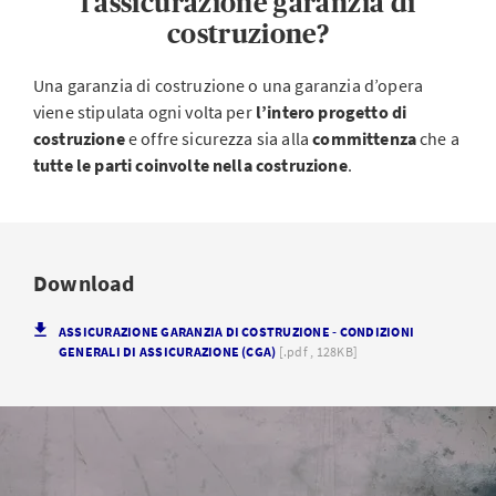
l’assicurazione garanzia di
costruzione?
Una garanzia di costruzione o una garanzia d’opera
viene stipulata ogni volta per
l’intero progetto di
costruzione
e offre sicurezza sia alla
committenza
che a
tutte le parti coinvolte nella costruzione
.
Download
ASSICURAZIONE GARANZIA DI COSTRUZIONE - CONDIZIONI
GENERALI DI ASSICURAZIONE (CGA)
[.pdf , 128KB]