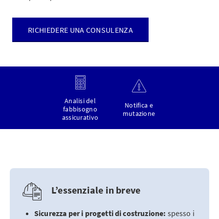
RICHIEDERE UNA CONSULENZA
Analisi del
Notifica e
fabbisogno
mutazione
assicurativo
L’essenziale in breve
Sicurezza per i progetti di costruzione:
spesso i