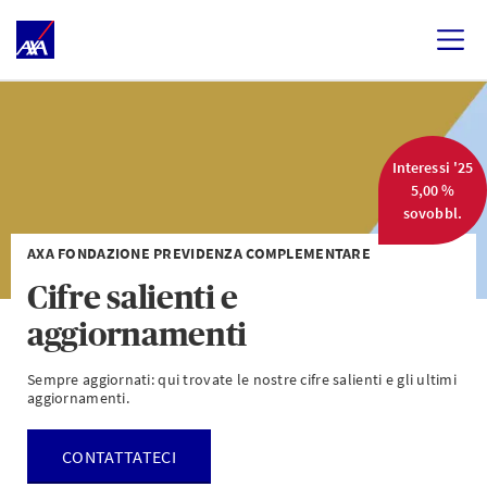
Interessi '25
5,00 %
sovobbl.
AXA FONDAZIONE PREVIDENZA COMPLEMENTARE
Cifre salienti e
aggiornamenti
Sempre aggiornati: qui trovate le nostre cifre salienti e gli ultimi
aggiornamenti.
CONTATTATECI