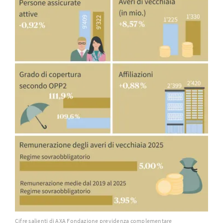
Cifre salienti di AXA Fondazione previdenza complementare