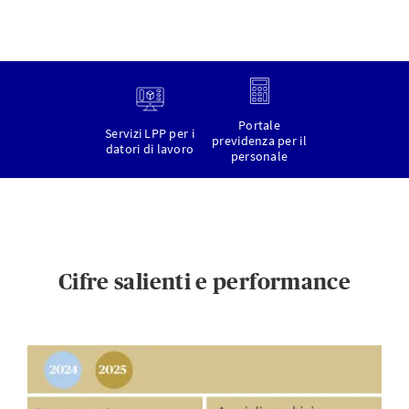
Portale
Servizi LPP per i
previdenza per il
datori di lavoro
personale
Cifre salienti e performance