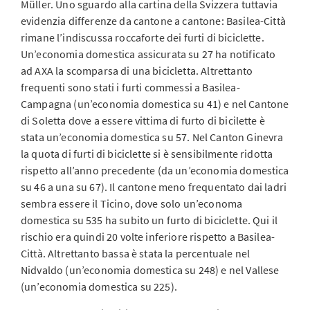
Müller. Uno sguardo alla cartina della Svizzera tuttavia
evidenzia differenze da cantone a cantone: Basilea-Città
rimane l’indiscussa roccaforte dei furti di biciclette.
Un’economia domestica assicurata su 27 ha notificato
ad AXA la scomparsa di una bicicletta. Altrettanto
frequenti sono stati i furti commessi a Basilea-
Campagna (un’economia domestica su 41) e nel Cantone
di Soletta dove a essere vittima di furto di bicilette è
stata un’economia domestica su 57. Nel Canton Ginevra
la quota di furti di biciclette si è sensibilmente ridotta
rispetto all’anno precedente (da un’economia domestica
su 46 a una su 67). Il cantone meno frequentato dai ladri
sembra essere il Ticino, dove solo un’economa
domestica su 535 ha subito un furto di biciclette. Qui il
rischio era quindi 20 volte inferiore rispetto a Basilea-
Città. Altrettanto bassa è stata la percentuale nel
Nidvaldo (un’economia domestica su 248) e nel Vallese
(un’economia domestica su 225).