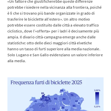
«Un fattore che giustificherebbe queste differenze
potrebbe risiedere nella vicinanza alla frontiera, poiché
è lì che si trovano più bande organizzate in grado di
trasferire le biciclette all’estero». Un altro motivo
potrebbe essere costituito dalle città a elevato traffico
ciclistico, dove l’«offerta» per i ladri è decisamente più
ampia. Il divario città-campagna emerge anche dalle
statistiche: otto delle dieci maggiori città elvetiche
hanno un tasso di furti superiore alla media nazionale.
Solo Lugano e San Gallo evidenziano un valore inferiore
alla media.