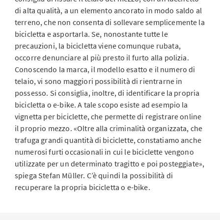
di alta qualità, a un elemento ancorato in modo saldo al
terreno, che non consenta di sollevare semplicemente la
bicicletta e asportarla. Se, nonostante tutte le
precauzioni, la bicicletta viene comunque rubata,
occorre denunciare al più presto il furto alla polizia.
Conoscendo la marca, il modello esatto e il numero di
telaio, vi sono maggiori possibilità di rientrarne in
possesso. Si consiglia, inoltre, di identificare la propria
bicicletta o e-bike. A tale scopo esiste ad esempio la
vignetta per biciclette, che permette di registrare online
il proprio mezzo. «Oltre alla criminalità organizzata, che
trafuga grandi quantità di biciclette, constatiamo anche
numerosi furti occasionali in cui le biciclette vengono
utilizzate per un determinato tragitto e poi posteggiate»,
spiega Stefan Müller. C’è quindi la possibilità di
recuperare la propria bicicletta o e-bike.