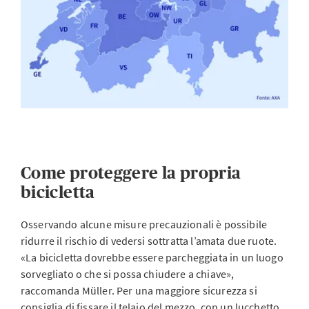
Come proteggere la propria
bicicletta
Osservando alcune misure precauzionali è possibile
ridurre il rischio di vedersi sottratta l’amata due ruote.
«La bicicletta dovrebbe essere parcheggiata in un luogo
sorvegliato o che si possa chiudere a chiave»,
raccomanda Müller. Per una maggiore sicurezza si
consiglia di fissare il telaio del mezzo, con un lucchetto