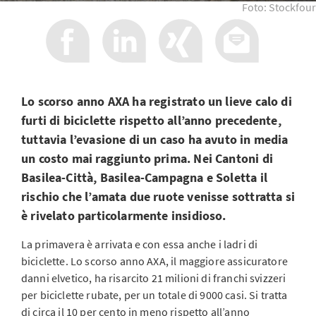
Foto: Stockfour
Lo scorso anno AXA ha registrato un lieve calo di
furti di biciclette rispetto all’anno precedente,
tuttavia l’evasione di un caso ha avuto in media
un costo mai raggiunto prima. Nei Cantoni di
Basilea-Città, Basilea-Campagna e Soletta il
rischio che l’amata due ruote venisse sottratta si
è rivelato particolarmente insidioso.
La primavera è arrivata e con essa anche i ladri di
biciclette. Lo scorso anno AXA, il maggiore assicuratore
danni elvetico, ha risarcito 21 milioni di franchi svizzeri
per biciclette rubate, per un totale di 9000 casi. Si tratta
di circa il 10 per cento in meno rispetto all’anno