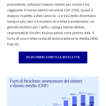
precedente, tuttavia il danno medio per sinistro ha
raggiunto il nuovo valore record di CHF 2350. Quasi il
doppio rispetto a dieci anni fa. «Le biciclette diventano
sempre più care e il numero di e-bike è aumentato: un
ghiotto bottino per i ladri», spiega Stefan Müller,
responsabile Sinistri Assicurazioni cose presso AXA. Il
furto di una e-bike costa all’assicurazione in media 2830
franchi.
ASSICURARE SUBITO LA BICICLETTA