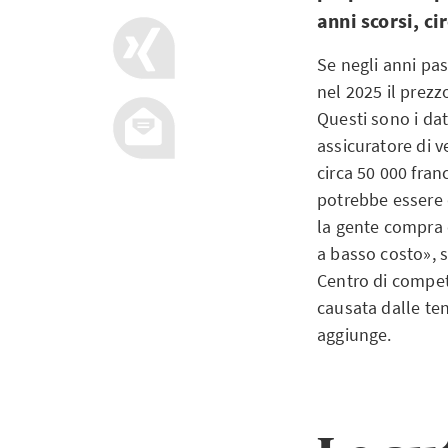
anni scorsi, c
Se negli anni pas
nel 2025 il prezz
Questi sono i dat
assicuratore di v
circa 50 000 fran
potrebbe essere 
la gente compra 
a basso costo», 
Centro di compet
causata dalle te
aggiunge.