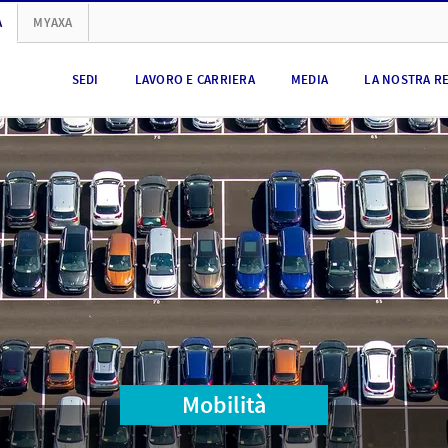
A
MYAXA
SEDI
LAVORO E CARRIERA
MEDIA
LA NOSTRA R
Mobilità