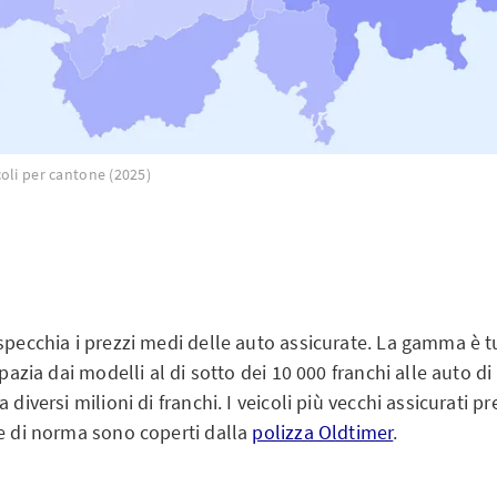
oli per cantone (2025)
specchia i prezzi medi delle auto assicurate. La gamma è t
 spazia dai modelli al di sotto dei 10 000 franchi alle auto d
a diversi milioni di franchi. I veicoli più vecchi assicurati
 e di norma sono coperti dalla
polizza Oldtimer
.