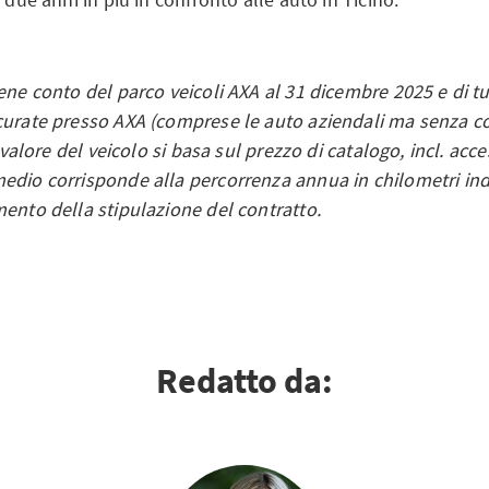
ene conto del parco veicoli AXA al 31 dicembre 2025 e di tu
curate presso AXA (comprese le auto aziendali ma senza co
l valore del veicolo si basa sul prezzo di catalogo, incl. acces
edio corrisponde alla percorrenza annua in chilometri ind
mento della stipulazione del contratto.
Redatto da: