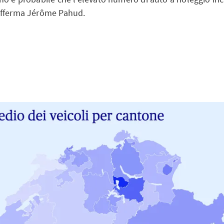
afferma Jérôme Pahud.