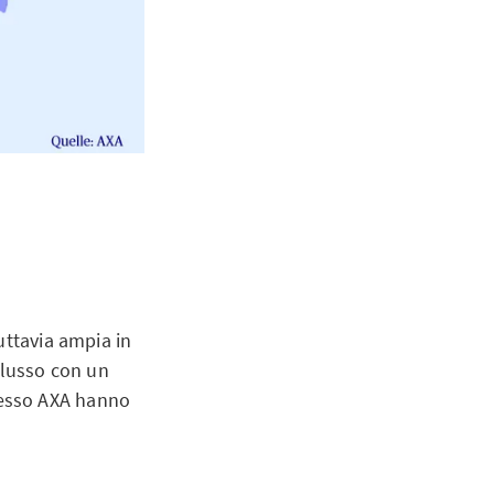
uttavia ampia in
i lusso con un
 presso AXA hanno