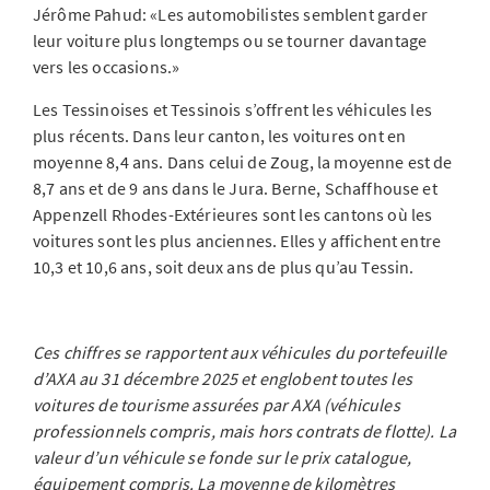
Jérôme Pahud: «Les automobilistes semblent garder
leur voiture plus longtemps ou se tourner davantage
vers les occasions.»
Les Tessinoises et Tessinois s’offrent les véhicules les
plus récents. Dans leur canton, les voitures ont en
moyenne 8,4 ans. Dans celui de Zoug, la moyenne est de
8,7 ans et de 9 ans dans le Jura. Berne, Schaffhouse et
Appenzell Rhodes-Extérieures sont les cantons où les
voitures sont les plus anciennes. Elles y affichent entre
10,3 et 10,6 ans, soit deux ans de plus qu’au Tessin.
Ces chiffres se rapportent aux véhicules du portefeuille
d’AXA au 31 décembre 2025 et englobent toutes les
voitures de tourisme assurées par AXA (véhicules
professionnels compris, mais hors contrats de flotte). La
valeur d’un véhicule se fonde sur le prix catalogue,
équipement compris. La moyenne de kilomètres