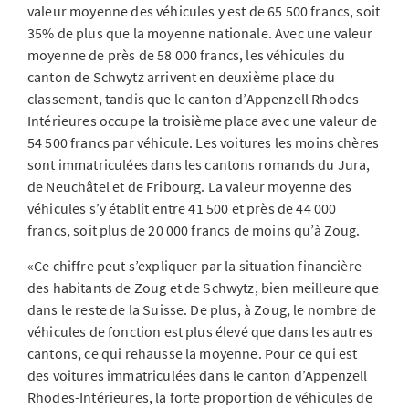
valeur moyenne des véhicules y est de 65 500 francs, soit
35% de plus que la moyenne nationale. Avec une valeur
moyenne de près de 58 000 francs, les véhicules du
canton de Schwytz arrivent en deuxième place du
classement, tandis que le canton d’Appenzell Rhodes-
Intérieures occupe la troisième place avec une valeur de
54 500 francs par véhicule. Les voitures les moins chères
sont immatriculées dans les cantons romands du Jura,
de Neuchâtel et de Fribourg. La valeur moyenne des
véhicules s’y établit entre 41 500 et près de 44 000
francs, soit plus de 20 000 francs de moins qu’à Zoug.
«Ce chiffre peut s’expliquer par la situation financière
des habitants de Zoug et de Schwytz, bien meilleure que
dans le reste de la Suisse. De plus, à Zoug, le nombre de
véhicules de fonction est plus élevé que dans les autres
cantons, ce qui rehausse la moyenne. Pour ce qui est
des voitures immatriculées dans le canton d’Appenzell
Rhodes-Intérieures, la forte proportion de véhicules de