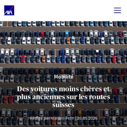
Mobilité
Des voitures moins chères et
plus anciennes sur les routes
suisses
Rédigé par
Marion Fehr
20.05.2026