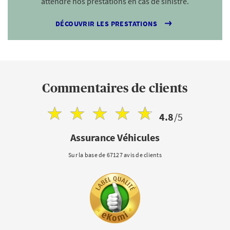
attendre nos prestations en cas de sinistre.
DÉCOUVRIR LES PRESTATIONS
Commentaires de clients
4.8
/5
Assurance Véhicules
Sur la base de 67127 avis de clients