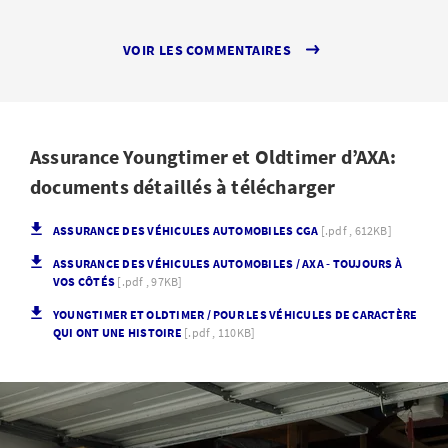
VOIR LES COMMENTAIRES
Assurance Youngtimer et Oldtimer d’AXA:
documents détaillés à télécharger
ASSURANCE DES VÉHICULES AUTOMOBILES CGA
[.pdf , 612KB]
ASSURANCE DES VÉHICULES AUTOMOBILES / AXA - TOUJOURS À
VOS CÔTÉS
[.pdf , 97KB]
YOUNGTIMER ET OLDTIMER / POUR LES VÉHICULES DE CARACTÈRE
QUI ONT UNE HISTOIRE
[.pdf , 110KB]