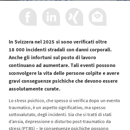
In Svizzera nel 2025 si sono verificati oltre
18 000 incidenti stradali con danni corporali.
Anche gli infortuni sul posto di lavoro
continuano ad aumentare. Tali eventi possono
sconvolgere la vita delle persone colpite e avere
gravi conseguenze psichiche che devono essere
assolutamente curate.
Lo stress psichico, che spesso si verifica dopo un evento
traumatico, è un aspetto significativo, ma spesso
sottovalutato, degli incidenti. Sia che si tratti di stati
d’ansia, depressione o disturbo post-traumatico da
stress (PTBS) – le conseguenze psichiche possono