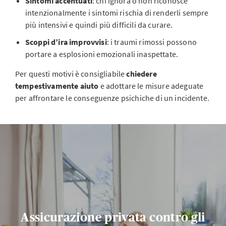
Sintomi accentuati
: chi ignora o non riconosce
intenzionalmente i sintomi rischia di renderli sempre
più intensivi e quindi più difficili da curare.
Scoppi d’ira improvvisi
: i traumi rimossi possono
portare a esplosioni emozionali inaspettate.
Per questi motivi è consigliabile
chiedere
tempestivamente aiuto
e adottare le misure adeguate
per affrontare le conseguenze psichiche di un incidente.
Assicurazione privata contro gli