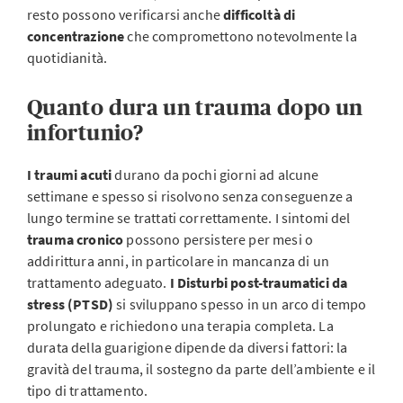
resto possono verificarsi anche
difficoltà di
concentrazione
che compromettono notevolmente la
quotidianità.
Quanto dura un trauma dopo un
infortunio?
I traumi acuti
durano da pochi giorni ad alcune
settimane e spesso si risolvono senza conseguenze a
lungo termine se trattati correttamente. I sintomi del
trauma cronico
possono persistere per mesi o
addirittura anni, in particolare in mancanza di un
trattamento adeguato.
I Disturbi post-traumatici da
stress (PTSD)
si sviluppano spesso in un arco di tempo
prolungato e richiedono una terapia completa. La
durata della guarigione dipende da diversi fattori: la
gravità del trauma, il sostegno da parte dell’ambiente e il
tipo di trattamento.