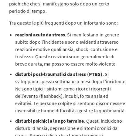
psichiche che si manifestano solo dopo un certo
periodo di tempo.
Tra queste le più frequenti dopo un infortunio sono:
reazioni acute da stress
. Si manifestano in genere
subito dopo l’incidente e sono evidenti attraverso
reazioni emotive quali ansia, shock, confusione e
tristezza. Queste reazioni sono generalmente di
breve durata, ma possono essere molto violente.
disturbi post-traumatici da stress (PTBS)
. Si
sviluppano spesso settimane o mesi dopo l’incidente.
Ne sono tipici i sintomi come ricordi ricorrenti
dell’evento (flashback), incubi, forte ansia ed
evitativi. Le persone colpite si sentono disconnesse e
insensibili e hanno difficoltà a gestire la quotidianità.
disturbi psichici a lungo termine
. Questi includono
disturbi d’ansia, depressione e sintomi cronici da
stress. Spesso i disturbi a lungo termine si