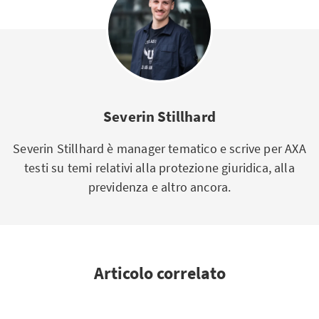
Severin Stillhard
Severin Stillhard è manager tematico e scrive per AXA
testi su temi relativi alla protezione giuridica, alla
previdenza e altro ancora.
Articolo correlato