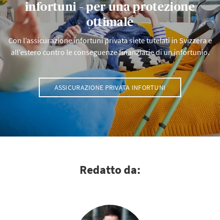
infortuni – per una protezione
ottimale
Con l’assicurazione infortuni privata siete tutelati in Svizzera e
all’estero contro le conseguenze finanziarie di un infortunio.
ASSICURAZIONE PRIVATA INFORTUNI
Redatto da: