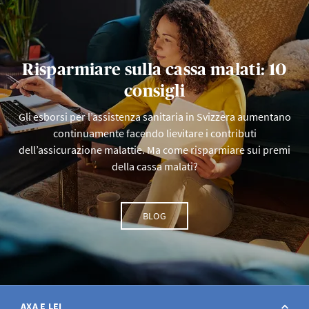
Risparmiare sulla cassa malati: 10
consigli
Gli esborsi per l’assistenza sanitaria in Svizzera aumentano
continuamente facendo lievitare i contributi
dell’assicurazione malattie. Ma come risparmiare sui premi
della cassa malati?
BLOG
AXA E LEI