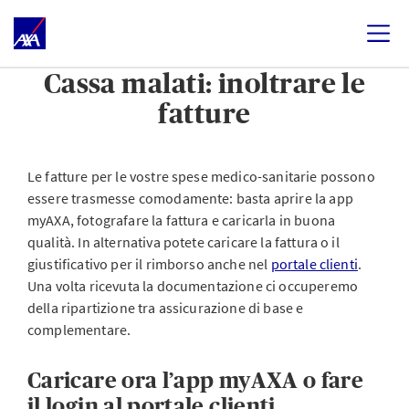
Cassa malati: inoltrare le
fatture
Le fatture per le vostre spese medico-sanitarie possono
essere trasmesse comodamente: basta aprire la app
myAXA, fotografare la fattura e caricarla in buona
qualità. In alternativa potete caricare la fattura o il
giustificativo per il rimborso anche nel
portale clienti
.
Una volta ricevuta la documentazione ci occuperemo
della ripartizione tra assicurazione di base e
complementare.
Caricare ora l’app myAXA o fare
il login al portale clienti