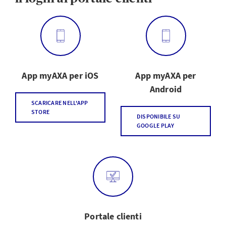
App myAXA per iOS
App myAXA per
Android
SCARICARE NELL'APP
STORE
DISPONIBILE SU
GOOGLE PLAY
Portale clienti