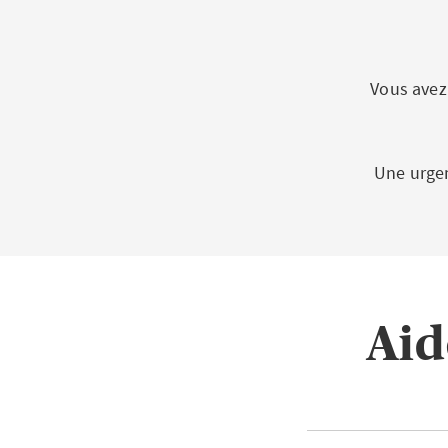
Vous avez
Une urgen
Aid