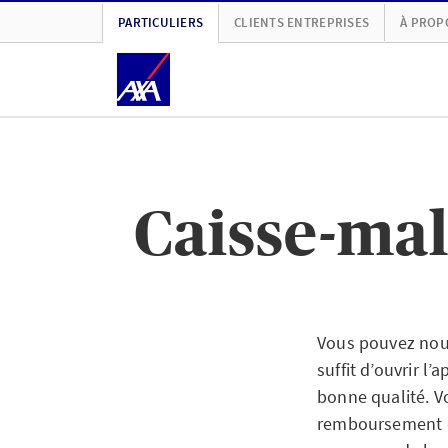
PARTICULIERS
CLIENTS ENTREPRISES
À PROP
Caisse-mal
Vous pouvez nous
suffit d’ouvrir l
bonne qualité. V
remboursement 