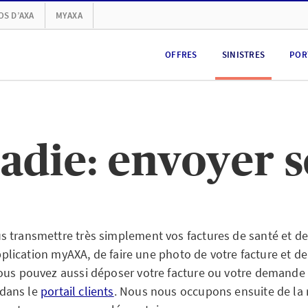
OS D’AXA
MYAXA
OFFRES
SINISTRES
POR
adie: envoyer s
 transmettre très simplement vos factures de santé et de
’application myAXA, de faire une photo de votre facture et de
ous pouvez aussi déposer votre facture ou votre demande
dans le
portail clients
. Nous nous occupons ensuite de la r