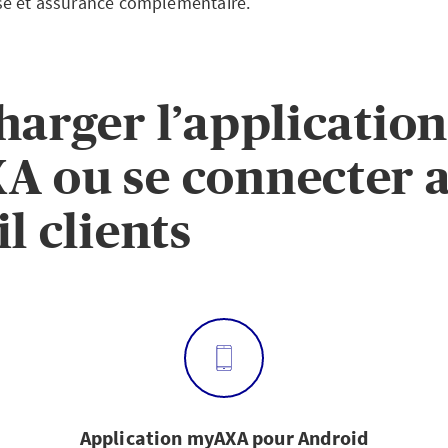
se et assurance complémentaire.
harger l’application
 ou se connecter 
l clients
Application myAXA pour Android