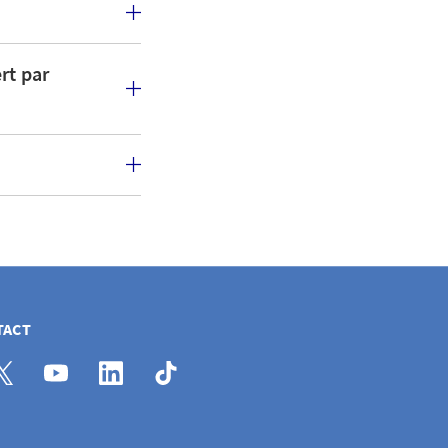
rt par
TACT