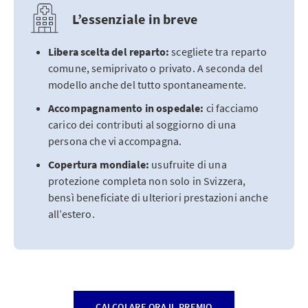
L’essenziale in breve
Libera scelta del reparto:
scegliete tra reparto
comune, semiprivato o privato. A seconda del
modello anche del tutto spontaneamente.
Accompagnamento in ospedale:
ci facciamo
carico dei contributi al soggiorno di una
persona che vi accompagna.
Copertura mondiale:
usufruite di una
protezione completa non solo in Svizzera,
bensì beneficiate di ulteriori prestazioni anche
all’estero.
CALCOLARE ORA IL PREMIO