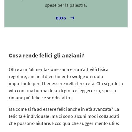
spese per la palestra.
BLOG
Cosa rende felici gli anziani?
Oltre a un’alimentazione sana e a un’attività fisica
regolare, anche il divertimento svolge un ruolo
importante per il benessere nella terza età. Chi si gode la
vita con una buona dose di gioia e leggerezza, spesso
rimane più felice e soddisfatto.
Ma come si fa ad essere felici anche in età avanzata? La
felicità è individuale, ma ci sono alcuni modi collaudati
che possono aiutare. Ecco qualche suggerimento utile: