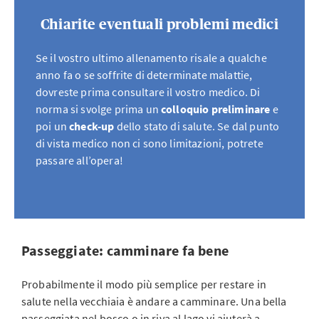
Chiarite eventuali problemi medici
Se il vostro ultimo allenamento risale a qualche
anno fa o se soffrite di determinate malattie,
dovreste prima consultare il vostro medico. Di
norma si svolge prima un
colloquio preliminare
e
poi un
check-up
dello stato di salute. Se dal punto
di vista medico non ci sono limitazioni, potrete
passare all’opera!
Passeggiate: camminare fa bene
Probabilmente il modo più semplice per restare in
salute nella vecchiaia è andare a camminare. Una bella
passeggiata nel bosco o in riva al lago vi aiuterà a