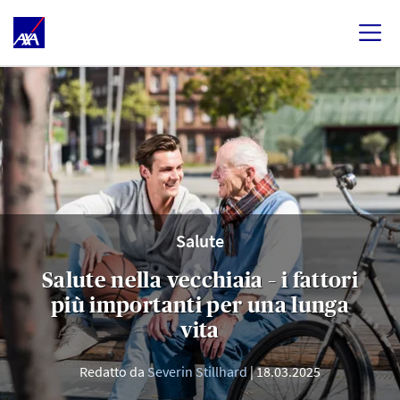
Salute
Salute nella vecchiaia – i fattori
più importanti per una lunga
vita
Redatto da
Severin Stillhard
18.03.2025