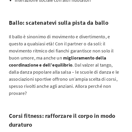
Interazione sociale con altri nuotatori
Ballo: scatenatevi sulla pista da ballo
Il ballo è sinonimo di movimento e divertimento, e
questo a qualsiasi età! Con il partner o da soli: il
movimento ritmico dei fianchi garantisce non solo il
buon umore, ma anche un
miglioramento della
coordinazione e dell’equilibrio
. Dal valzer al tango,
dalla danza popolare alla salsa – le scuole di danza e le
associazioni sportive offrono un’ampia scelta di corsi,
spesso rivolti anche agli anziani. Allora perché non
provare?
Corsi fitness: rafforzare il corpo in modo
duraturo