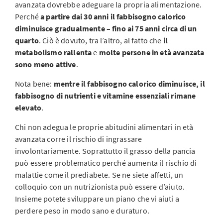
avanzata dovrebbe adeguare la propria alimentazione.
Perché
a partire dai 30 anni il fabbisogno calorico
diminuisce gradualmente – fino ai 75 anni circa di un
quarto
. Ciò è dovuto, tra l’altro, al fatto che
il
metabolismo rallenta
e
molte persone in età avanzata
sono meno attive
.
Nota bene:
mentre il fabbisogno calorico diminuisce, il
fabbisogno di nutrienti e vitamine essenziali rimane
elevato
.
Chi non adegua le proprie abitudini alimentari in età
avanzata corre il rischio di ingrassare
involontariamente. Soprattutto il grasso della pancia
può essere problematico perché aumenta il rischio di
malattie come il prediabete. Se ne siete affetti, un
colloquio con un nutrizionista può essere d’aiuto.
Insieme potete sviluppare un piano che vi aiuti a
perdere peso in modo sano e duraturo.