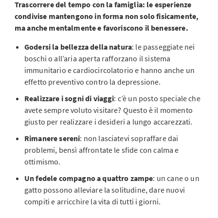
Trascorrere del tempo con la famiglia: le esperienze
condivise mantengono in forma non solo fisicamente,
ma anche mentalmente e favoriscono il benessere.
Godersi la bellezza della natura
: le passeggiate nei
boschi o all’aria aperta rafforzano il sistema
immunitario e cardiocircolatorio e hanno anche un
effetto preventivo contro la depressione.
Realizzare i sogni di viaggi
: c’è un posto speciale che
avete sempre voluto visitare? Questo è il momento
giusto per realizzare i desideri a lungo accarezzati.
Rimanere sereni
: non lasciatevi sopraffare dai
problemi, bensì affrontate le sfide con calma e
ottimismo.
Un fedele compagno a quattro zampe
: un cane o un
gatto possono alleviare la solitudine, dare nuovi
compiti e arricchire la vita di tutti i giorni.