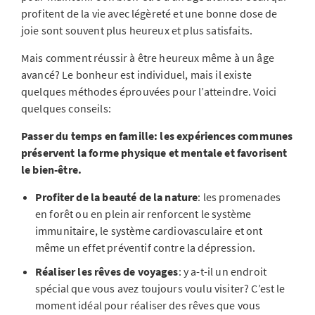
profitent de la vie avec légèreté et une bonne dose de
joie sont souvent plus heureux et plus satisfaits.
Mais comment réussir à être heureux même à un âge
avancé? Le bonheur est individuel, mais il existe
quelques méthodes éprouvées pour l’atteindre. Voici
quelques conseils:
Passer du temps en famille: les expériences communes
préservent la forme physique et mentale et favorisent
le bien-être.
Profiter de la beauté de la nature
: les promenades
en forêt ou en plein air renforcent le système
immunitaire, le système cardiovasculaire et ont
même un effet préventif contre la dépression.
Réaliser les rêves de voyages
: y a-t-il un endroit
spécial que vous avez toujours voulu visiter? C’est le
moment idéal pour réaliser des rêves que vous