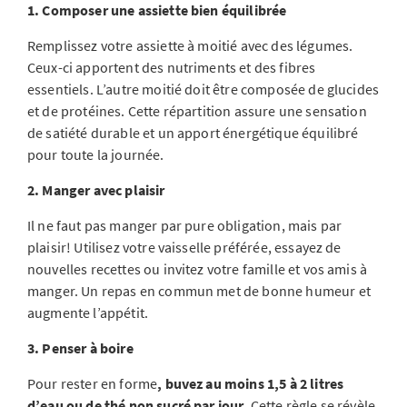
1. Composer une assiette bien équilibrée
Remplissez votre assiette à moitié avec des légumes.
Ceux-ci apportent des nutriments et des fibres
essentiels. L’autre moitié doit être composée de glucides
et de protéines. Cette répartition assure une sensation
de satiété durable et un apport énergétique équilibré
pour toute la journée.
2. Manger avec plaisir
Il ne faut pas manger par pure obligation, mais par
plaisir! Utilisez votre vaisselle préférée, essayez de
nouvelles recettes ou invitez votre famille et vos amis à
manger. Un repas en commun met de bonne humeur et
augmente l’appétit.
3. Penser à boire
Pour rester en forme
, buvez au moins 1,5 à 2 litres
d’eau ou de thé non sucré par jour
. Cette règle se révèle