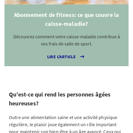
Abonnement de fitness: ce que couvre la
caisse-maladie?
Découvrez comment votre caisse-maladie contribue à
vos frais de salle de sport.
LIRE L’ARTICLE
Qu’est-ce qui rend les personnes âgées
heureuses?
Outre une alimentation saine et une activité physique
régulière, le plaisir joue également un rôle important
pour maintenir son bien-être à un âge avancé. Ceux qui