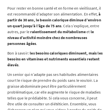
Pour rester en bonne santé et en forme en vieillissant, il
est recommandé d’adapter son alimentation. En effet,
à
partir de 30 ans, le besoin calorique diminue d’environ
un quart jusqu’à l’âge de 75 ans
. Cela s’explique, entre
autres, par le
ralentissement du métabolisme
et
le
niveau d’activité moindre chez de nombreuses
personnes âgées
.
Bon à savoir:
les besoins caloriques diminuent, mais les
besoins en vitamines et nutriments essentiels restent
élevés
.
Un senior qui n’adapte pas ses habitudes alimentaires
court le risque de prendre du poids sans le vouloir. La
graisse abdominale peut être particulièrement
problématique, car elle augmente le risque de maladies
telles que le prédiabète. Si cela vous concerne, il peut
être utile de consulter un diététicien. Ensemble, vous
élaborerez un plan qui vous aidera à perdre du poids de