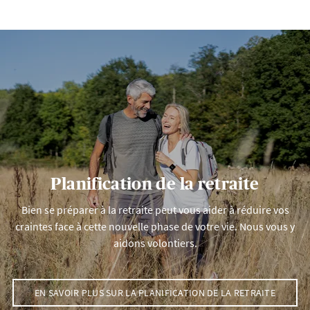
Planification de la retraite
Bien se préparer à la retraite peut vous aider à réduire vos
craintes face à cette nouvelle phase de votre vie. Nous vous y
aidons volontiers.
EN SAVOIR PLUS SUR LA PLANIFICATION DE LA RETRAITE