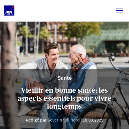
Santé
Vieillir en bonne santé: les
aspects essentiels pour vivre
longtemps
Rédigé par
Severin Stillhard
18.03.2025