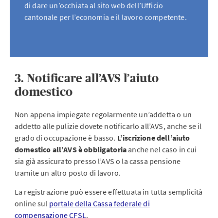
di dare un’occhiata al sito web dell’Ufficio
cantonale per l’economia e il lavoro competente.
3. Notificare all’AVS l’aiuto
domestico
Non appena impiegate regolarmente un’addetta o un
addetto alle pulizie dovete notificarlo all’AVS, anche se il
grado di occupazione è basso.
L’iscrizione dell’aiuto
domestico all’AVS è obbligatoria
anche nel caso in cui
sia già assicurato presso l’AVS o la cassa pensione
tramite un altro posto di lavoro.
La registrazione può essere effettuata in tutta semplicità
online sul
portale della Cassa federale di
compensazione CFSL
.