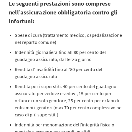
Le seguenti prestazioni sono comprese
nell’assicurazione obbligatoria contro gli
infortuni:
Spese di cura (trattamento medico, ospedalizzazione
nel reparto comune)
Indennità giornaliera fino all’80 per cento del
guadagno assicurato, dal terzo giorno
Rendita d’invalidità fino all’80 per cento del
guadagno assicurato
Rendita per i superstiti: 40 per cento del guadagno
assicurato per vedove e vedovi, 15 per cento per
orfani di un solo genitore, 25 per cento per orfani di
entrambi i genitori (max 70 per cento complessivo nel
caso di più superstiti)
Indennità per menomazione dell’integrità fisica o
mentale e assegno per grandi invalidi