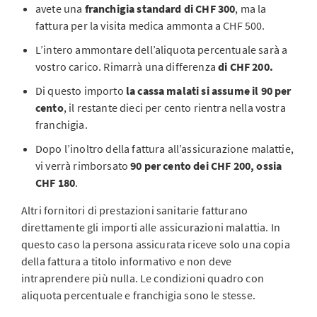
avete una
franchigia standard di CHF 300
, ma la
fattura per la visita medica ammonta a CHF 500.
L’intero ammontare dell’aliquota percentuale sarà a
vostro carico. Rimarrà una differenza
di CHF 200.
Di questo importo
la cassa malati si assume il 90 per
cento
, il restante dieci per cento rientra nella vostra
franchigia.
Dopo l’inoltro della fattura all’assicurazione malattie,
vi verrà rimborsato
90 per cento dei CHF 200, ossia
CHF 180
.
Altri fornitori di prestazioni sanitarie fatturano
direttamente gli importi alle assicurazioni malattia. In
questo caso la persona assicurata riceve solo una copia
della fattura a titolo informativo e non deve
intraprendere più nulla. Le condizioni quadro con
aliquota percentuale e franchigia sono le stesse.