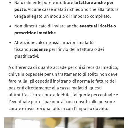
Naturalmente potete inoltrare
le fatture anche per
posta
. Alcune casse malati richiedono che alla fattura
venga allegato un modulo di rimborso compilato.
Non dimenticate di inviare anche
eventuali ricette o
prescrizioni mediche
.
Attenzione: alcune assicurazioni malattia
fissano
scadenze
per l’invio della fattura o dei
giustificativi.
A differenza di quanto accade per chi si reca dal medico,
chi va in ospedale per un trattamento di solito non deve
fare nulla: gli ospedali inoltrano di norma le fatture dei
pazienti direttamente alla cassa malati di questi
ultimi. L’assicurazione addebita l'aliquota percentuale e
l’eventuale partecipazione ai costi dovuta alle persone
curate e invia poi una fattura con l’importo dovuto.