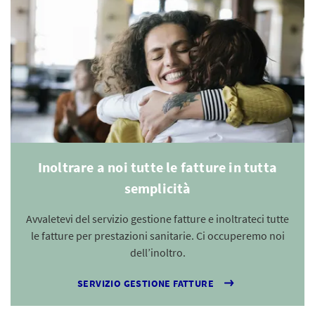
Inoltrare a noi tutte le fatture in tutta
semplicità
Avvaletevi del servizio gestione fatture e inoltrateci tutte
le fatture per prestazioni sanitarie. Ci occuperemo noi
dell’inoltro.
SERVIZIO GESTIONE FATTURE