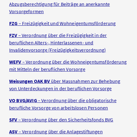
Abzugsberechtigung für Beiträge an anerkannte
Vorsorgeformen
FZG
– Freizügigkeit und Wohneigentumsförderung
FZV
– Verordnung über die Freizügigkeit in der
beruflichen Alters-, Hinterlassenen- und
Invalidenvorsorge (Freizügigkeitsverordnung)
WEFV
– Verordnung über die Wohneigentumsförderung
mit Mitteln der beruflichen Vorsorge
Weisungen OAK BV
über Massnahmen zur Behebung
von Unterdeckungen in der beruflichen Vorsorge
VO BVG/AVIG
– Verordnung über die obligatorische
berufliche Vorsorge von arbeitslosen Personen
SFV
– Verordnung über den Sicherheitsfonds BVG
ASV
– Verordnung über die Anlagestiftungen