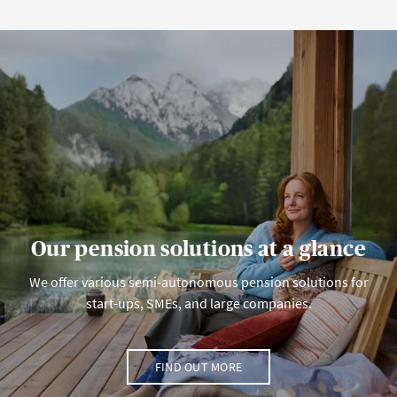
Our pension solutions at a glance
We offer various semi-autonomous pension solutions for
start-ups, SMEs, and large companies.
FIND OUT MORE