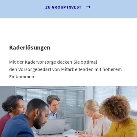
ZU GROUP INVEST
Kaderlösungen
Mit der Kadervorsorge decken Sie optimal
den Vorsorgebedarf von Mitarbeitenden mit höherem
Einkommen.