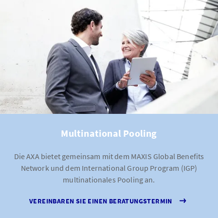
Multinational Pooling
Die AXA bietet gemeinsam mit dem MAXIS Global Benefits
Network und dem International Group Program (IGP)
multinationales Pooling an.
VEREINBAREN SIE EINEN BERATUNGSTERMIN