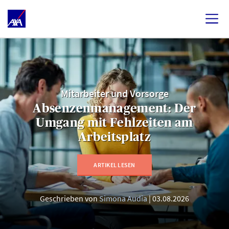
Mitarbeiter und Vorsorge
Absenzenmanagement: Der
Umgang mit Fehlzeiten am
Arbeitsplatz
ARTIKEL LESEN
Geschrieben von
Simona Audia
03.08.2026