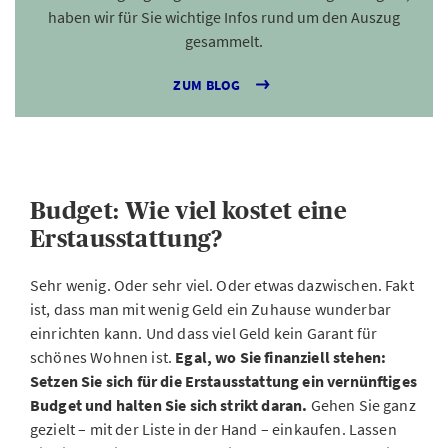
haben wir für Sie wichtige Infos rund um den Auszug
gesammelt.
ZUM BLOG
Budget: Wie viel kostet eine
Erstausstattung?
Sehr wenig. Oder sehr viel. Oder etwas dazwischen. Fakt
ist, dass man mit wenig Geld ein Zuhause wunderbar
einrichten kann. Und dass viel Geld kein Garant für
schönes Wohnen ist.
Egal, wo Sie finanziell stehen:
Setzen Sie sich für die Erstausstattung ein vernünftiges
Budget und halten Sie sich strikt daran.
Gehen Sie ganz
gezielt – mit der Liste in der Hand – einkaufen. Lassen