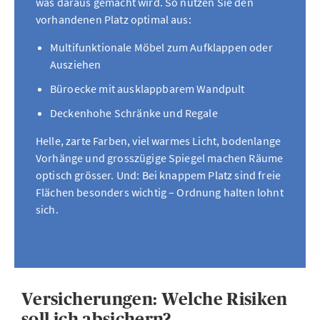
was daraus gemacht wird. So nutzen Sie den
vorhandenen Platz optimal aus:
Multifunktionale Möbel zum Aufklappen oder
Ausziehen
Büroecke mit ausklappbarem Wandpult
Deckenhohe Schränke und Regale
Helle, zarte Farben, viel warmes Licht, bodenlange
Vorhänge und grosszügige Spiegel machen Räume
optisch grösser. Und: Bei knappem Platz sind freie
Flächen besonders wichtig – Ordnung halten lohnt
sich.
Versicherungen: Welche Risiken
soll ich absichern?