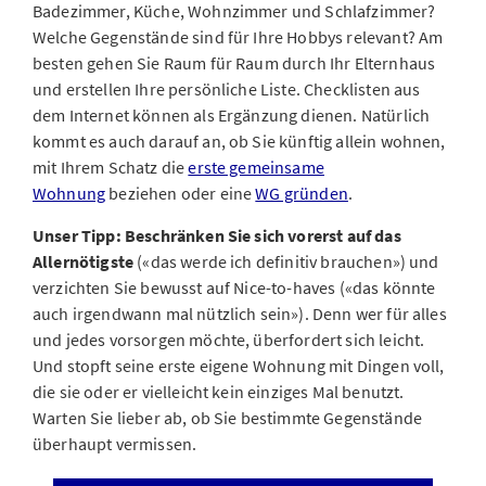
Badezimmer, Küche, Wohnzimmer und Schlafzimmer?
Welche Gegenstände sind für Ihre Hobbys relevant? Am
besten gehen Sie Raum für Raum durch Ihr Elternhaus
und erstellen Ihre persönliche Liste. Checklisten aus
dem Internet können als Ergänzung dienen. Natürlich
kommt es auch darauf an, ob Sie künftig allein wohnen,
mit Ihrem Schatz die
erste gemeinsame
Wohnung
beziehen oder eine
WG gründen
.
Unser Tipp: Beschränken Sie sich vorerst auf das
Allernötigste
(«das werde ich definitiv brauchen») und
verzichten Sie bewusst auf Nice-to-haves («das könnte
auch irgendwann mal nützlich sein»). Denn wer für alles
und jedes vorsorgen möchte, überfordert sich leicht.
Und stopft seine erste eigene Wohnung mit Dingen voll,
die sie oder er vielleicht kein einziges Mal benutzt.
Warten Sie lieber ab, ob Sie bestimmte Gegenstände
überhaupt vermissen.