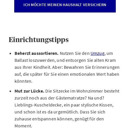
ICH MÖCHTE MEINEN HAUSHALT VERSICHERN
Einrichtungstipps
Beherzt aussortieren.
Nutzen Sie den
Umzug
, um
Ballast loszuwerden, und entsorgen Sie alten Kram
aus Ihrer Kindheit. Aber: Bewahren Sie Erinnerungen
auf, die später für Sie einen emotionalen Wert haben
könnten.
Mut zur Lücke.
Die Sitzecke im Wohnzimmer besteht
zurzeit noch aus der Gästematratze? Na und?
Lieblings-Kuscheldecke, ein paar stylische Kissen,
und schon ist es da urgemütlich. Dass Sie sich
zuhause entspannen können, genügt für den
Moment.