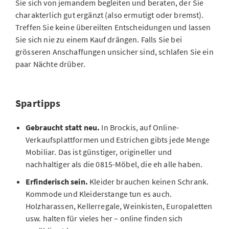
Sie sich von jemandem begleiten und beraten, der Sie
charakterlich gut ergänzt (also ermutigt oder bremst).
Treffen Sie keine übereilten Entscheidungen und lassen
Sie sich nie zu einem Kauf drängen. Falls Sie bei
grösseren Anschaffungen unsicher sind, schlafen Sie ein
paar Nächte drüber.
Spartipps
Gebraucht statt neu.
In Brockis, auf Online-
Verkaufsplattformen und Estrichen gibts jede Menge
Mobiliar. Das ist günstiger, origineller und
nachhaltiger als die 0815-Möbel, die eh alle haben.
Erfinderisch sein.
Kleider brauchen keinen Schrank.
Kommode und Kleiderstange tun es auch.
Holzharassen, Kellerregale, Weinkisten, Europaletten
usw. halten für vieles her – online finden sich