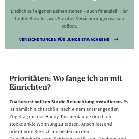
Endlich auf eigenen Beinen stehen – auch finanziell: Hier
finden Sie alles, was Sie über Versicherungen wissen
sollten.
VERSICHERUNGEN FÜR JUNGE ERWACHSENE
Prioritäten: Wo fange ich an mit
Einrichten?
Zuallererst sollten Sie die Beleuchtung installieren.
Es
ist nämlich nicht schön, nach einem anstrengenden
Zügeltag mit der Handy-Taschenlampe durch die
stockdunkle Wohnung zu tapsen. Anschliessend
orientieren Sie sich am besten an den
Grundbedürfnissen: Schlafen und Essen, Kleidung und