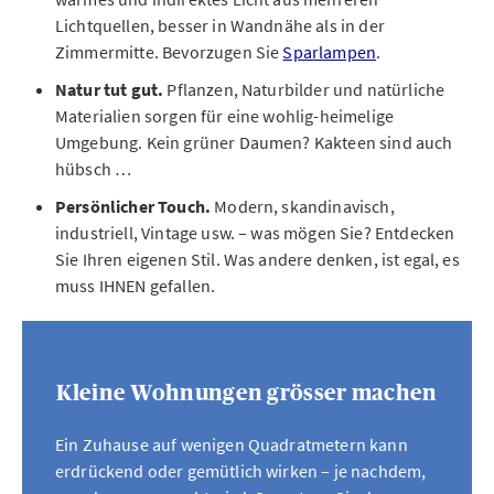
Lichtquellen, besser in Wandnähe als in der
Zimmermitte. Bevorzugen Sie
Sparlampen
.
Natur tut gut.
Pflanzen, Naturbilder und natürliche
Materialien sorgen für eine wohlig-heimelige
Umgebung. Kein grüner Daumen? Kakteen sind auch
hübsch …
Persönlicher Touch.
Modern, skandinavisch,
industriell, Vintage usw. – was mögen Sie? Entdecken
Sie Ihren eigenen Stil. Was andere denken, ist egal, es
muss IHNEN gefallen.
Kleine Wohnungen grösser machen
Ein Zuhause auf wenigen Quadratmetern kann
erdrückend oder gemütlich wirken – je nachdem,