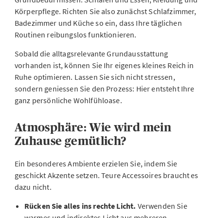
Körperpflege. Richten Sie also zunächst Schlafzimmer,
Badezimmer und Küche so ein, dass Ihre täglichen
Routinen reibungslos funktionieren.
Sobald die alltagsrelevante Grundausstattung
vorhanden ist, können Sie Ihr eigenes kleines Reich in
Ruhe optimieren. Lassen Sie sich nicht stressen,
sondern geniessen Sie den Prozess: Hier entsteht Ihre
ganz persönliche Wohlfühloase.
Atmosphäre: Wie wird mein
Zuhause gemütlich?
Ein besonderes Ambiente erzielen Sie, indem Sie
geschickt Akzente setzen. Teure Accessoires braucht es
dazu nicht.
Rücken Sie alles ins rechte Licht.
Verwenden Sie
warmes und indirektes Licht aus mehreren