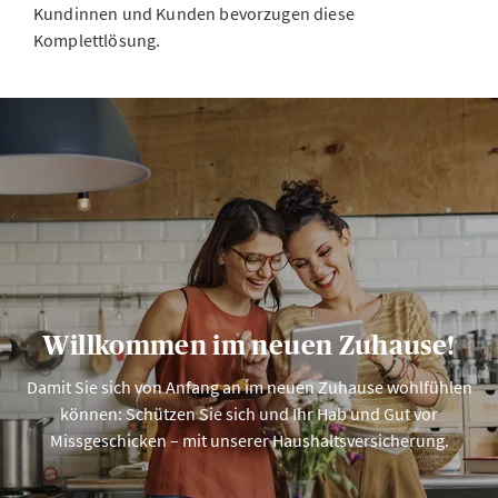
Kundinnen und Kunden bevorzugen diese
Komplettlösung.
Willkommen im neuen Zuhause!
Damit Sie sich von Anfang an im neuen Zuhause wohlfühlen
können: Schützen Sie sich und Ihr Hab und Gut vor
Missgeschicken – mit unserer Haushaltsversicherung.