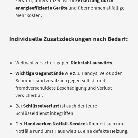
zerstört, unterstützen wir die
Ersetzung durch
energieeffiziente Geräte
und übernehmen allfällige
Mehrkosten.
Individuelle Zusatzdeckungen nach Bedarf:
Weltweit versichert gegen
Diebstahl auswärts
.
Wichtige Gegenstände
wie z.B. Handys, Velos oder
Schmuck sind zusätzlich gegen selbst- und
fremdverschuldete Beschädigung und Verlust
versicherbar.
Bei
Schlüsselverlust
ist auch der teure
Schlüsseldienst inbegriffen.
Der
Handwerker-Notfall-Service
kümmert sich um
Notfälle rund ums Haus wie z.B. eine defekte Heizung.