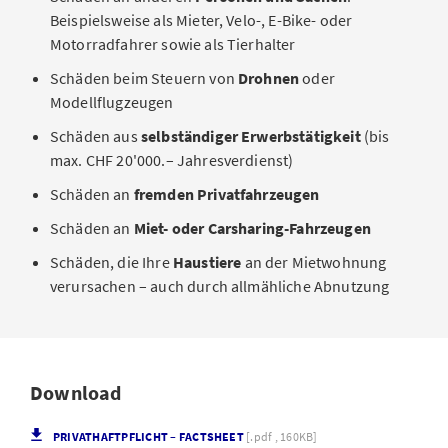
Beispielsweise als Mieter, Velo-, E-Bike- oder
Motorradfahrer sowie als Tierhalter
Schäden beim Steuern von
Drohnen
oder
Modellflugzeugen
Schäden aus
selbständiger Erwerbstätigkeit
(bis
max. CHF 20'000.– Jahresverdienst)
Schäden an
fremden Privatfahrzeugen
Schäden an
Miet- oder Carsharing-Fahrzeugen
Schäden, die Ihre
Haustiere
an der Mietwohnung
verursachen – auch durch allmähliche Abnutzung
Download
PRIVATHAFTPFLICHT – FACTSHEET
[.pdf , 160KB]