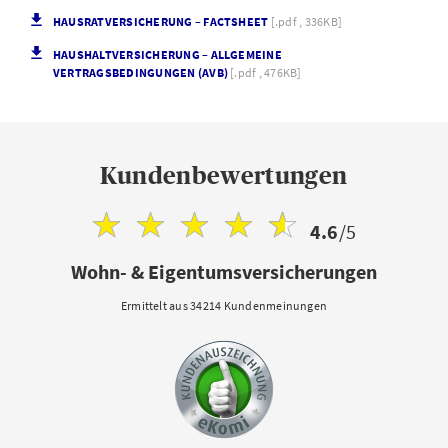
HAUSRATVERSICHERUNG – FACTSHEET
[.pdf , 336KB]
HAUSHALTVERSICHERUNG – ALLGEMEINE
VERTRAGSBEDINGUNGEN (AVB)
[.pdf , 476KB]
Kundenbewertungen
4.6
/5
Wohn- & Eigentumsversicherungen
Ermittelt aus 34214 Kundenmeinungen