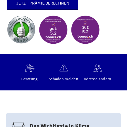
JETZT PRÄMIE BERECHNEN
Beratung
Schaden melden
Adresse ändern
Das Wichtigste in Kürze