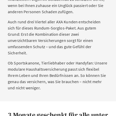
wenn bei Ihnen zuhause ein Unglück passiert oder Sie
anderen Personen Schaden zufügen.
Auch rund drei Viertel aller AXA Kunden entscheiden
sich für dieses Rundum-Sorglos-Paket. Aus gutem
Grund: Erst die Kombination dieser zwei
unverzichtbaren Versicherungen sorgt für einen
umfassenden Schutz – und das gute Gefühl der
Sicherheit.
Ob Sportskanone, Tierliebhaber oder Handyfan: Unsere
modulare Haushaltsversicherung passt sich flexibel
Ihrem Leben und Ihren Bedürfnissen an. So können Sie
genau das versichern, was Sie brauchen – nicht mehr
und nicht weniger.
3 Monate geschenkt für alle unter