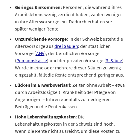
Geringes Einkommen:
Personen, die während ihres
Arbeitslebens wenig verdient haben, zahlen weniger
in ihre Altersvorsorge ein. Dadurch erhalten sie
später weniger Rente.
Unzureichende Vorsorge:
In der Schweiz besteht die
Altersvorsorge aus
drei Säulen
: der staatlichen
Vorsorge (
AHV
), der beruflichen Vorsorge
(
Pensionskasse
) und der privaten Vorsorge (
3. Säule
).
Wurde in eine oder mehrere dieser Säulen zu wenig
eingezahlt, fällt die Rente entsprechend geringer aus.
Lücken im Erwerbsverlauf:
Zeiten ohne Arbeit – etwa
durch Arbeitslosigkeit, Krankheit oder Pflege von
Angehörigen – führen ebenfalls zu niedrigeren
Beiträgen in die Rentenkassen.
Hohe Lebenshaltungskosten
: Die
Lebenshaltungskosten in der Schweiz sind hoch.
Wenn die Rente nicht ausreicht, um diese Kosten zu