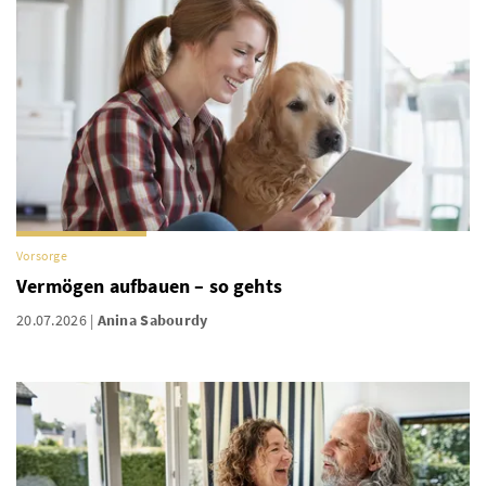
Vorsorge
Vermögen aufbauen – so gehts
20.07.2026
Anina Sabourdy