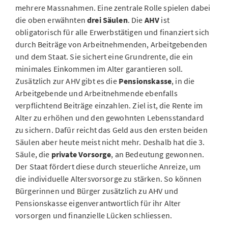
mehrere Massnahmen. Eine zentrale Rolle spielen dabei
die oben erwähnten
drei Säulen
. Die
AHV
ist
obligatorisch für alle Erwerbstätigen und finanziert sich
durch Beiträge von Arbeitnehmenden, Arbeitgebenden
und dem Staat. Sie sichert eine Grundrente, die ein
minimales Einkommen im Alter garantieren soll.
Zusätzlich zur AHV gibt es die
Pensionskasse
, in die
Arbeitgebende und Arbeitnehmende ebenfalls
verpflichtend Beiträge einzahlen. Ziel ist, die Rente im
Alter zu erhöhen und den gewohnten Lebensstandard
zu sichern. Dafür reicht das Geld aus den ersten beiden
Säulen aber heute meist nicht mehr. Deshalb hat die 3.
Säule, die
private Vorsorge
, an Bedeutung gewonnen.
Der Staat fördert diese durch steuerliche Anreize, um
die individuelle Altersvorsorge zu stärken. So können
Bürgerinnen und Bürger zusätzlich zu AHV und
Pensionskasse eigenverantwortlich für ihr Alter
vorsorgen und finanzielle Lücken schliessen.