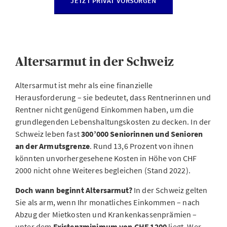
JETZT PRIVAT VORSORGEN
Altersarmut in der Schweiz
Altersarmut ist mehr als eine finanzielle
Herausforderung – sie bedeutet, dass Rentnerinnen und
Rentner nicht genügend Einkommen haben, um die
grundlegenden Lebenshaltungskosten zu decken. In der
Schweiz leben fast
300’000 Seniorinnen und Senioren
an der Armutsgrenze
. Rund 13,6 Prozent von ihnen
könnten unvorhergesehene Kosten in Höhe von CHF
2000 nicht ohne Weiteres begleichen (Stand 2022).
Doch wann beginnt Altersarmut?
In der Schweiz gelten
Sie als arm, wenn Ihr monatliches Einkommen – nach
Abzug der Mietkosten und Krankenkassenprämien –
unter dem
Existenzminimum von CHF 1200
liegt. Wer