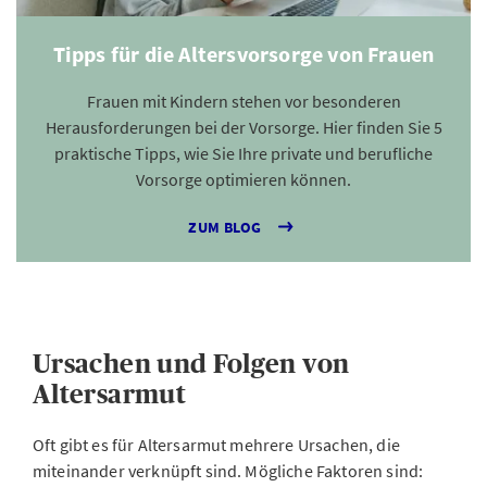
Tipps für die Altersvorsorge von Frauen
Frauen mit Kindern stehen vor besonderen
Herausforderungen bei der Vorsorge. Hier finden Sie 5
praktische Tipps, wie Sie Ihre private und berufliche
Vorsorge optimieren können.
ZUM BLOG
Ursachen und Folgen von
Altersarmut
Oft gibt es für Altersarmut mehrere Ursachen, die
miteinander verknüpft sind. Mögliche Faktoren sind: