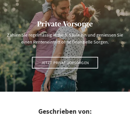
Private Vorsorge
Zahlen Sie regelmässig in die 3. Säule ein und geniessen Sie
einen Renteneintritt ohne finanzielle Sorgen.
JETZT PRIVAT VORSORGEN
Geschrieben von: