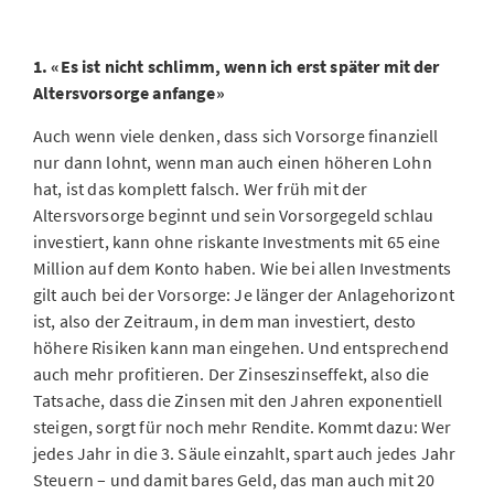
1. «Es ist nicht schlimm, wenn ich erst später mit der
Altersvorsorge anfange»
Auch wenn viele denken, dass sich Vorsorge finanziell
nur dann lohnt, wenn man auch einen höheren Lohn
hat, ist das komplett falsch. Wer früh mit der
Altersvorsorge beginnt und sein Vorsorgegeld schlau
investiert, kann ohne riskante Investments mit 65 eine
Million auf dem Konto haben. Wie bei allen Investments
gilt auch bei der Vorsorge: Je länger der Anlagehorizont
ist, also der Zeitraum, in dem man investiert, desto
höhere Risiken kann man eingehen. Und entsprechend
auch mehr profitieren. Der Zinseszinseffekt, also die
Tatsache, dass die Zinsen mit den Jahren exponentiell
steigen, sorgt für noch mehr Rendite. Kommt dazu: Wer
jedes Jahr in die 3. Säule einzahlt, spart auch jedes Jahr
Steuern – und damit bares Geld, das man auch mit 20