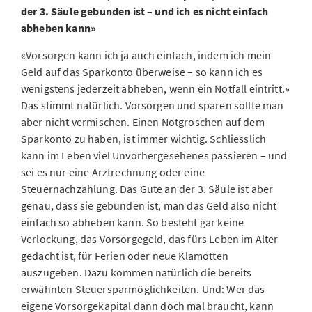
der 3. Säule gebunden ist – und ich es nicht einfach
abheben kann»
«Vorsorgen kann ich ja auch einfach, indem ich mein
Geld auf das Sparkonto überweise – so kann ich es
wenigstens jederzeit abheben, wenn ein Notfall eintritt.»
Das stimmt natürlich. Vorsorgen und sparen sollte man
aber nicht vermischen. Einen Notgroschen auf dem
Sparkonto zu haben, ist immer wichtig. Schliesslich
kann im Leben viel Unvorhergesehenes passieren – und
sei es nur eine Arztrechnung oder eine
Steuernachzahlung. Das Gute an der 3. Säule ist aber
genau, dass sie gebunden ist, man das Geld also nicht
einfach so abheben kann. So besteht gar keine
Verlockung, das Vorsorgegeld, das fürs Leben im Alter
gedacht ist, für Ferien oder neue Klamotten
auszugeben. Dazu kommen natürlich die bereits
erwähnten Steuersparmöglichkeiten. Und: Wer das
eigene Vorsorgekapital dann doch mal braucht, kann