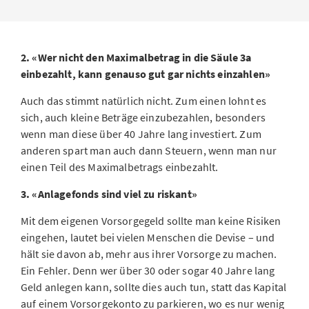
2. «Wer nicht den Maximalbetrag in die Säule 3a
einbezahlt, kann genauso gut gar nichts einzahlen»
Auch das stimmt natürlich nicht. Zum einen lohnt es
sich, auch kleine Beträge einzubezahlen, besonders
wenn man diese über 40 Jahre lang investiert. Zum
anderen spart man auch dann Steuern, wenn man nur
einen Teil des Maximalbetrags einbezahlt.
3. «Anlagefonds sind viel zu riskant»
Mit dem eigenen Vorsorgegeld sollte man keine Risiken
eingehen, lautet bei vielen Menschen die Devise – und
hält sie davon ab, mehr aus ihrer Vorsorge zu machen.
Ein Fehler. Denn wer über 30 oder sogar 40 Jahre lang
Geld anlegen kann, sollte dies auch tun, statt das Kapital
auf einem Vorsorgekonto zu parkieren, wo es nur wenig