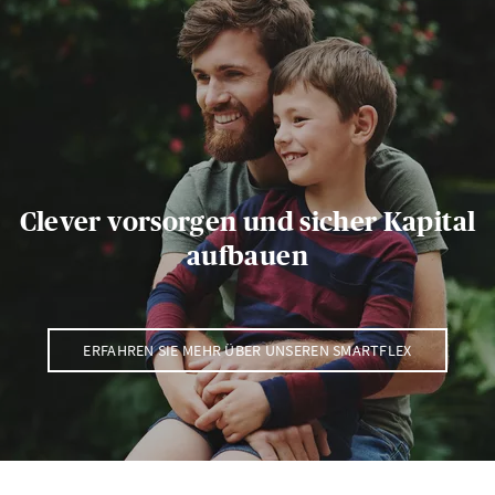
Clever vorsorgen und sicher Kapital
aufbauen
ERFAHREN SIE MEHR ÜBER UNSEREN SMARTFLEX