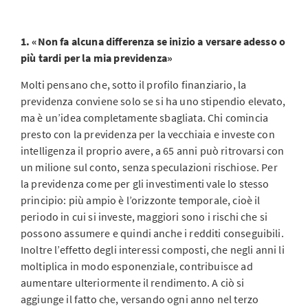
1. «Non fa alcuna differenza se inizio a versare adesso o
più tardi per la mia previdenza»
Molti pensano che, sotto il profilo finanziario, la
previdenza conviene solo se si ha uno stipendio elevato,
ma è un’idea completamente sbagliata. Chi comincia
presto con la previdenza per la vecchiaia e investe con
intelligenza il proprio avere, a 65 anni può ritrovarsi con
un milione sul conto, senza speculazioni rischiose. Per
la previdenza come per gli investimenti vale lo stesso
principio: più ampio è l’orizzonte temporale, cioè il
periodo in cui si investe, maggiori sono i rischi che si
possono assumere e quindi anche i redditi conseguibili.
Inoltre l’effetto degli interessi composti, che negli anni li
moltiplica in modo esponenziale, contribuisce ad
aumentare ulteriormente il rendimento. A ciò si
aggiunge il fatto che, versando ogni anno nel terzo