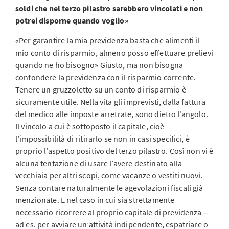
soldi che nel terzo pilastro sarebbero vincolati e non
potrei disporne quando voglio»
«Per garantire la mia previdenza basta che alimenti il
mio conto di risparmio, almeno posso effettuare prelievi
quando ne ho bisogno» Giusto, ma non bisogna
confondere la previdenza con il risparmio corrente.
Tenere un gruzzoletto su un conto di risparmio è
sicuramente utile. Nella vita gli imprevisti, dalla fattura
del medico alle imposte arretrate, sono dietro l’angolo.
Il vincolo a cui è sottoposto il capitale, cioè
l’impossibilità di ritirarlo se non in casi specifici, è
proprio l’aspetto positivo del terzo pilastro. Così non vi è
alcuna tentazione di usare l’avere destinato alla
vecchiaia per altri scopi, come vacanze o vestiti nuovi.
Senza contare naturalmente le agevolazioni fiscali già
menzionate. E nel caso in cui sia strettamente
necessario ricorrere al proprio capitale di previdenza ‒
ad es. per avviare un’attività indipendente, espatriare o