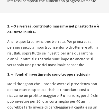
interessi composti che aumentano progressivamente.
2. «O si versa il contributo massimo nel pilastro 3a o è
del tutto inutile»
Anche questa convinzione è errata. Per prima cosa,
persino i piccoli importi consentono di ottenere ottimi
risultati, soprattutto se investiti per una quarantina
d’anni. Inoltre si risparmia sulle imposte anche se si
versa solo una parte del massimale consentito.
3. «I fondi d’investimento sono troppo rischiosi»
Molti ritengono che il proprio avere di previdenza non
debba essere esposto a rischi e rinunciano così a
ricavarne un profitto maggiore. È un errore, perché chi
può investire per 30, o ancora meglio per 40 anni,
dovrebbe farlo invece di parcheggiare il capitale su un