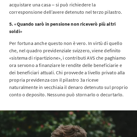
acquistare una casa ‒ si può richiedere la
corresponsione dell’avere detenuto nel terzo pilastro.
5. «Quando sarò in pensione non riceverò più altri
soldi»
Per fortuna anche questo non è vero. In virtù di quello
che, nel quadro previdenziale svizzero, viene definito
«sistema di ripartizione», i contributi AVS che paghiamo
ora servono a finanziare le rendite delle beneficiarie e
dei beneficiari attuali. Chi provvede a livello privato alla
propria previdenza con il pilastro 3a riceve
naturalmente in vecchiaia il denaro detenuto sul proprio
conto o deposito. Nessuno può stornarlo o decurtarlo.