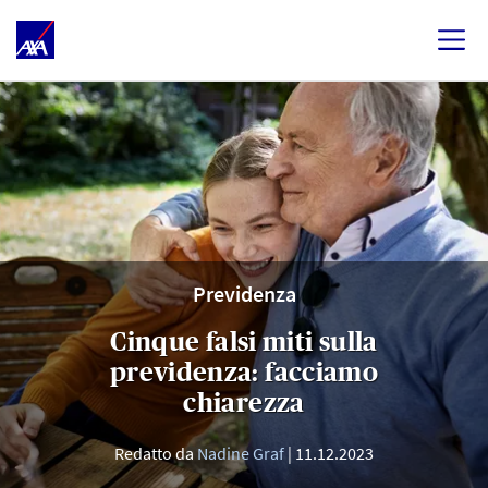
Previdenza
Cinque falsi miti sulla
previdenza: facciamo
chiarezza
Redatto da
Nadine Graf
11.12.2023