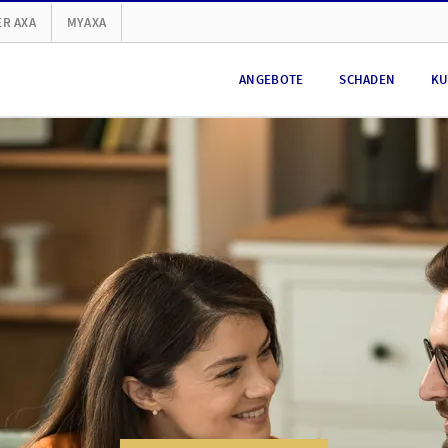
R AXA
MYAXA
ANGEBOTE
SCHADEN
KU