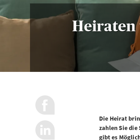
Heiraten 
Die Heirat bri
zahlen Sie di
gibt es Möglic