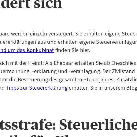
dert sich
aare werden einzeln versteuert. Sie erhalten eigene Steu
euererklärungen aus und erhalten eigene Steuerveranlagu
und um das Konkubinat
finden Sie hier.
sich mit der Heirat: Als Ehepaar erhalten Sie ab Eheschlie
rrechnung, -erklärung und -veranlagung. Der Zivilstand 
mt die Besteuerung des gesamten Steuerjahres. Zusätzli
und
Tipps zur Steuererklärung
erhalten Sie in unserem Blog
tsstrafe: Steuerlich