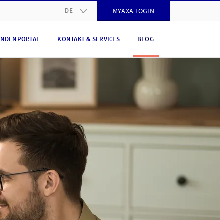
DE
MYAXA LOGIN
DE
NDENPORTAL
KONTAKT & SERVICES
BLOG
FR
IT
EN