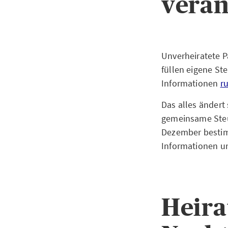
verän
Unverheiratete P
füllen eigene St
Informationen
r
Das alles ändert 
gemeinsame Steue
Dezember bestim
Informationen 
Heira