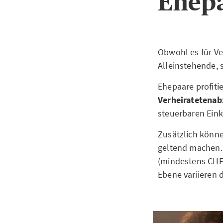
Ehep
Obwohl es für Ver
Alleinstehende, 
Ehepaare profiti
Verheiratetenab
steuerbaren Ei
Zusätzlich könne
geltend machen. 
(mindestens CHF 
Ebene variieren 