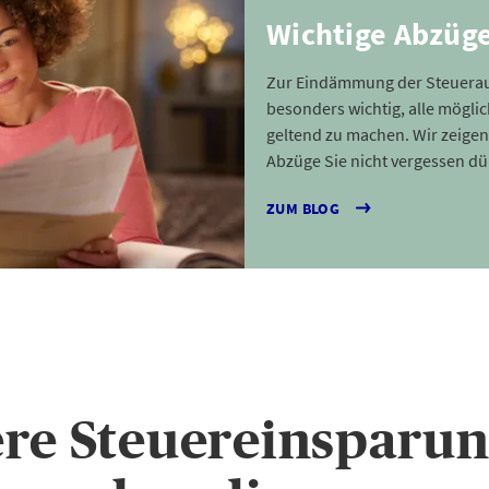
Wichtige Abzüg
Zur Eindämmung der Steuerau
besonders wichtig, alle mögli
geltend zu machen. Wir zeigen
Abzüge Sie nicht vergessen dü
ZUM BLOG
re Steuereinsparu