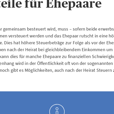
eile für Ehepaare
 gemeinsam besteuert wird, muss – sofern beide erwerbst
en versteuert werden und das Ehepaar rutscht in eine h
e. Dies hat höhere Steuerbeträge zur Folge als vor der Eh
ben nach der Heirat bei gleichbleibendem Einkommen um 
kann dies für manche Ehepaare zu finanziellen Schwierigke
ang wird in der Öffentlichkeit oft von der sogenannten 
och gibt es Möglichkeiten, auch nach der Heirat Steuern 