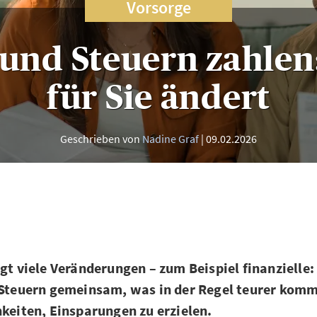
Vorsorge
und Steuern zahlen
für Sie ändert
Geschrieben von
Nadine Graf
09.02.2026
ngt viele Veränderungen – zum Beispiel finanzielle: 
e Steuern gemeinsam, was in der Regel teurer kom
hkeiten, Einsparungen zu erzielen.