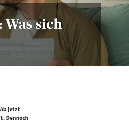
: Was sich
Ab jetzt
mt. Dennoch