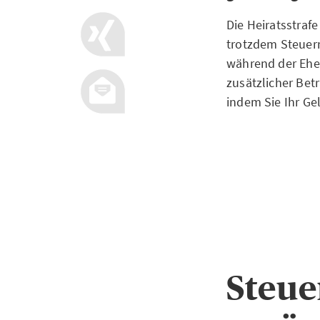
Die Heiratsstraf
trotzdem Steuern
während der Ehe 
zusätzlicher Bet
indem Sie Ihr Ge
Steue