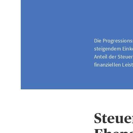
Die Progressions
steigendem Eink
Anteil der Steue
finanziellen Leis
Steue