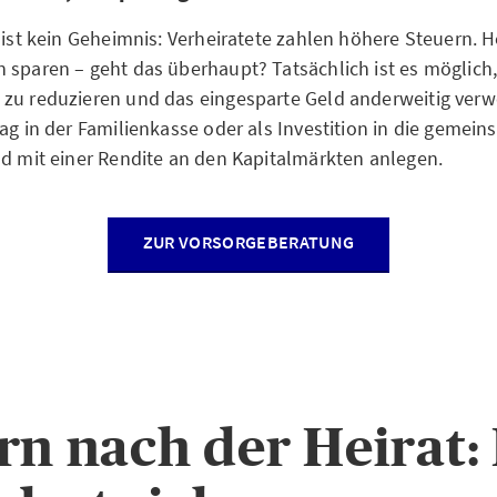
e ist kein Geheimnis: Verheiratete zahlen höhere Steuern. 
 sparen – geht das überhaupt? Tatsächlich ist es möglich,
zu reduzieren und das eingesparte Geld anderweitig verwe
rag in der Familienkasse oder als Investition in die gemei
ld mit einer Rendite an den Kapitalmärkten anlegen.
ZUR VORSORGEBERATUNG
rn nach der Heirat: