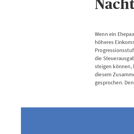
Nacht
Wenn ein Ehepaar
höheres Einkomm
Progressionsstuf
die Steuerausga
steigen können, 
diesem Zusammenh
gesprochen. Denn