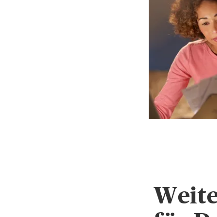
Weite