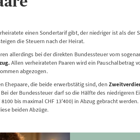
aare
heiratete einen Sondertarif gibt, der niedriger ist als der S
steigen die Steuern nach der Heirat.
eren allerdings bei der direkten Bundessteuer vom sogen
zug.
Allen verheirateten Paaren wird ein Pauschalbetrag 
nkommen abgezogen.
n Ehepaare, die beide erwerbstätig sind, den
Zweitverdie
Bei der Bundessteuer darf so die Hälfte des niedrigeren
8100 bis maximal CHF 13'400) in Abzug gebracht werden.
diese beiden Abzüge.