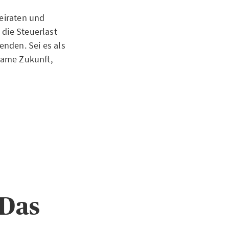
Heiraten und
 die Steuerlast
nden. Sei es als
nsame Zukunft,
 Das