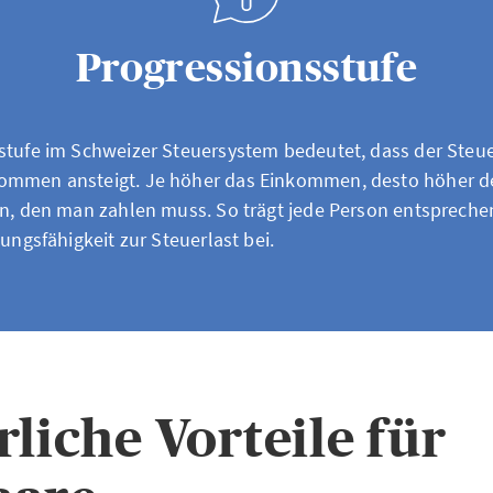
Progressionsstufe
stufe im Schweizer Steuersystem bedeutet, dass der Steue
ommen ansteigt. Je höher das Einkommen, desto höher d
rn, den man zahlen muss. So trägt jede Person entspreche
tungsfähigkeit zur Steuerlast bei.
rliche Vorteile für