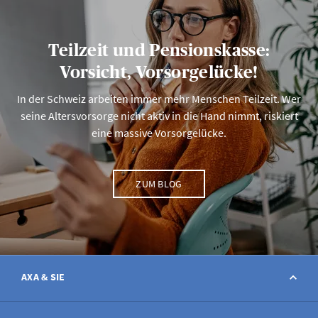
Teilzeit und Pensionskasse:
Vorsicht, Vorsorgelücke!
In der Schweiz arbeiten immer mehr Menschen Teilzeit. Wer
seine Altersvorsorge nicht aktiv in die Hand nimmt, riskiert
eine massive Vorsorgelücke.
ZUM BLOG
AXA & SIE