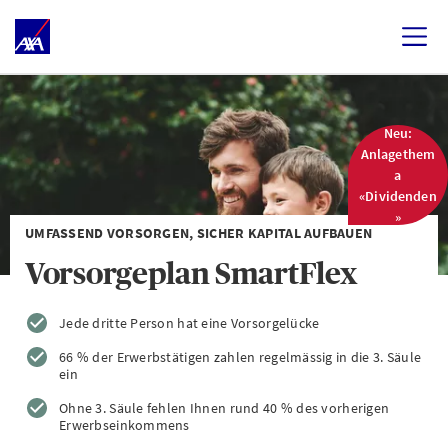
Neu:
Anlagethem
a
«Dividenden
»
UMFASSEND VORSORGEN, SICHER KAPITAL AUFBAUEN
Vorsorgeplan SmartFlex
Jede dritte Person hat eine Vorsorgelücke
66 % der Erwerbstätigen zahlen regelmässig in die 3. Säule
ein
Ohne 3. Säule fehlen Ihnen rund 40 % des vorherigen
Erwerbseinkommens