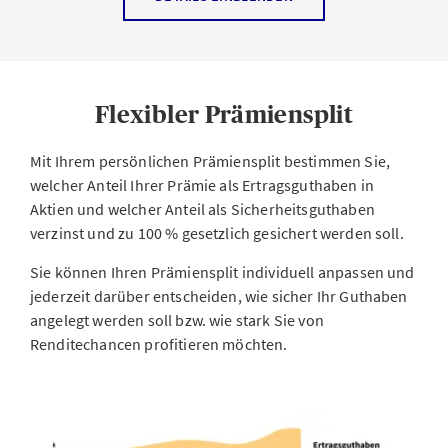
Flexibler Prämiensplit
Mit Ihrem persönlichen Prämiensplit bestimmen Sie,
welcher Anteil Ihrer Prämie als Ertragsguthaben in
Aktien und welcher Anteil als Sicherheitsguthaben
verzinst und zu 100 % gesetzlich gesichert werden soll.
Sie können Ihren Prämiensplit individuell anpassen und
Download
jederzeit darüber entscheiden, wie sicher Ihr Guthaben
angelegt werden soll bzw. wie stark Sie von
Renditechancen profitieren möchten.
VORSORGEPLAN SMARTFLEX «ANLAGETHEMEN» - FACTSHEET
[.pdf , 104KB]