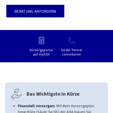
BERATUNG ANFORDERN
Vorsorgeportal
Direkt Termin
auf myAXA
vereinbaren
Das Wichtigste in Kürze
Finanziell vorsorgen:
Mit dem Vorsorgeplan
SmartFlex (Säule 3a/3b) der AXA bauen Sie