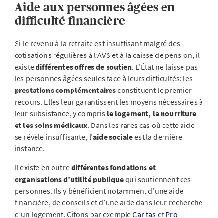
Aide aux personnes âgées en
difficulté financière
Si le revenu à la retraite est insuffisant malgré des
cotisations régulières à l’AVS et à la caisse de pension, il
existe
différentes offres de soutien
. L’État ne laisse pas
les personnes âgées seules face à leurs difficultés: les
prestations complémentaires
constituent le premier
recours. Elles leur garantissent les moyens nécessaires à
leur subsistance, y compris
le logement, la nourriture
et les soins médicaux
. Dans les rares cas où cette aide
se révèle insuffisante, l’
aide sociale
est la dernière
instance.
Il existe en outre
différentes fondations et
organisations d’utilité publique
qui soutiennent ces
personnes. Ils y bénéficient notamment d’une aide
financière, de conseils et d’une aide dans leur recherche
d’un logement. Citons par exemple
Caritas
et
Pro