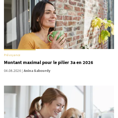
Prévoyance
Montant maximal pour le pilier 3a en 2026
04.08.2026
Anina Sabourdy