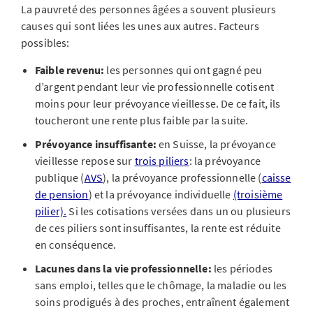
La pauvreté des personnes âgées a souvent plusieurs
causes qui sont liées les unes aux autres. Facteurs
possibles:
Faible revenu:
les personnes qui ont gagné peu
d’argent pendant leur vie professionnelle cotisent
moins pour leur prévoyance vieillesse. De ce fait, ils
toucheront une rente plus faible par la suite.
Prévoyance insuffisante:
en Suisse, la prévoyance
vieillesse repose sur
trois piliers
: la prévoyance
publique (
AVS
), la prévoyance professionnelle (
caisse
de pension
) et la prévoyance individuelle
(troisième
pilier).
Si les cotisations versées dans un ou plusieurs
de ces piliers sont insuffisantes, la rente est réduite
en conséquence.
Lacunes dans la vie professionnelle:
les périodes
sans emploi, telles que le chômage, la maladie ou les
soins prodigués à des proches, entraînent également