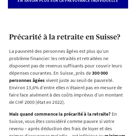
EN SAVOIR PLUS SUR LA PRÉVOYANCE INDIVIDUELLE
Précarité à la retraite en Suisse?
La pauvreté des personnes âgées est plus qu’un
problème financier: les retraités et retraitées ne
disposent pas de revenus suffisants pour couvrir leurs
dépenses courantes. En Suisse, près de
300 000
personnes âgées
vivent juste au seuil de pauvreté.
Environ 13,6% d’entre elles n’étaient pas en mesure de
faire face aisément à des coûts imprévus d’un montant
de CHF 2000 (état en 2022).
Mais quand commence la précarité à la retraite?
En
Suisse, vous êtes considéré comme pauvre si votre
revenu – après déduction des frais de loyer et des
primes d’assurance maladie – est inférieur au
minimum