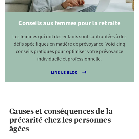
Conseils aux femmes pour la retraite
Les femmes qui ont des enfants sont confrontées à des
défis spécifiques en matière de prévoyance. Voici cinq
conseils pratiques pour optimiser votre prévoyance
individuelle et professionnelle.
LIRE LE BLOG
Causes et conséquences de la
précarité chez les personnes
âgées