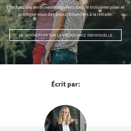
Effectuez des versements réguliers dans le troisième pilier et
protégez-vous des soucis financiers à la retraite.
EN SAVOIR PLUS SUR LA PRÉVOYANCE INDIVIDUELLE
Écrit par: