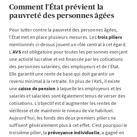
Comment l’État prévient la
pauvreté des personnes âgées
Pour lutter contre la pauvreté des personnes âgées,
l’État met en place plusieurs mesures. Les
trois piliers
mentionnés ci-dessus jouent un rôle central à cet égard.
L’
AVS
est obligatoire pour toutes les personnes exerçant
une activité lucrative et est financée par les cotisations
des personnes salariées, des employeurs et de l’État.
Elle garantit une rente de base qui doit garantir un
revenu minimal à la retraite. En plus de l’AVS, il existe
une
caisse de pension
à laquelle les employeurs et les
salariés et salariées sont également tenus de verser des
cotisations. L’objectif est d’augmenter les rentes de
vieillesse et de maintenir le niveau de vie habituel.
Aujourd’hui, les fonds des deux premiers piliers ne
suffisent généralement plus à cet effet. C’est pourquoi le
troisième pilier, la
prévoyance individuelle
, a gagné en