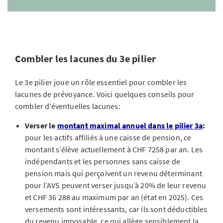
Combler les lacunes du 3e pilier
Le 3e pilier joue un rôle essentiel pour combler les
lacunes de prévoyance. Voici quelques conseils pour
combler d’éventuelles lacunes:
Verser le
montant maximal annuel dans le pilier 3a
:
pour les actifs affiliés à une caisse de pension, ce
montant s’élève actuellement à CHF 7258 par an. Les
indépendants et les personnes sans caisse de
pension mais qui perçoivent un revenu déterminant
pour l’AVS peuvent verser jusqu’à 20% de leur revenu
et CHF 36 288 au maximum par an (état en 2025). Ces
versements sont intéressants, car ils sont déductibles
du revenu imposable, ce qui allège sensiblement la