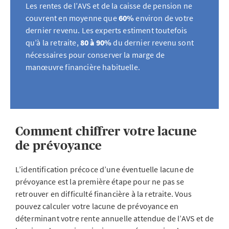
Les rentes de l’AVS et de la caisse de pension ne
couvrent en moyenne que
60%
environ de votre
dernier revenu. Les experts estiment toutefois
qu’à la retraite,
80 à 90%
du dernier revenu sont
nécessaires pour conserver la marge de
manœuvre financière habituelle.
Comment chiffrer votre lacune
de prévoyance
L’identification précoce d’une éventuelle lacune de
prévoyance est la première étape pour ne pas se
retrouver en difficulté financière à la retraite. Vous
pouvez calculer votre lacune de prévoyance en
déterminant votre rente annuelle attendue de l’AVS et de