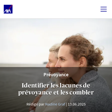
Prévoyance
Identifier les lacunes de
prévoyance et les combler
Rédigé par
Nadine Graf
13.06.2025