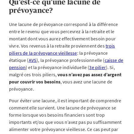
Qu’est-ce qu’une lacune de
prévoyance?
Une lacune de prévoyance correspond à la différence
entre le revenu que vous percevrez à la retraite et le
montant dont vous aurez effectivement besoin pour
vivre. Vos revenus à la retraite proviennent des
trois
piliers de la prévoyance vieillesse
: la prévoyance
étatique (
AVS
), la prévoyance professionnelle (
caisse de
pension
) et la prévoyance individuelle (
3e pilier
). Si,
malgré ces trois piliers,
vous n’avez pas assez d’argent
pour couvrir vos besoins
, vous avez une lacune de
prévoyance.
Pour éviter une lacune, il est important de comprendre
comment elle survient. Une lacune de prévoyance se
forme lorsque vos besoins financiers sont trop
importants et/ou que vous n’avez pas pu suffisamment
alimenter votre prévoyance vieillesse. Ce cas peut par