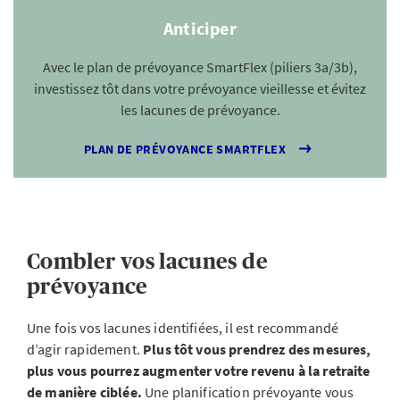
Anticiper
Avec le plan de prévoyance SmartFlex (piliers 3a/3b),
investissez tôt dans votre prévoyance vieillesse et évitez
les lacunes de prévoyance.
PLAN DE PRÉVOYANCE SMARTFLEX
Combler vos lacunes de
prévoyance
Une fois vos lacunes identifiées, il est recommandé
d’agir rapidement.
Plus tôt vous prendrez des mesures,
plus vous pourrez augmenter votre revenu à la retraite
de manière ciblée.
Une planification prévoyante vous