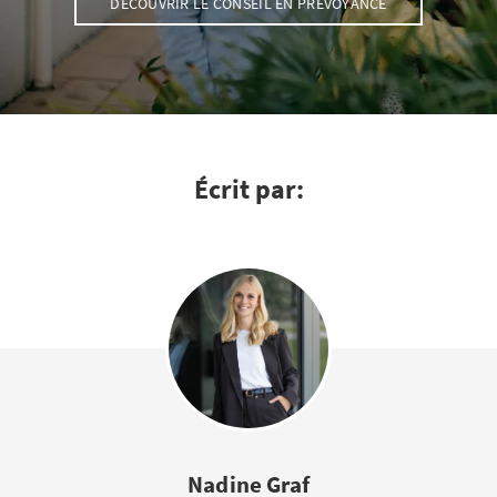
DÉCOUVRIR LE CONSEIL EN PRÉVOYANCE
Écrit par:
Nadine Graf