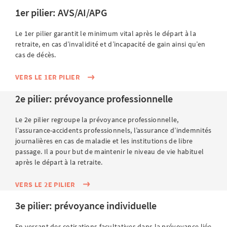
1er pilier: AVS/AI/APG
Le 1er pilier garantit le minimum vital après le départ à la
retraite, en cas d’invalidité et d’incapacité de gain ainsi qu’en
cas de décès.
VERS LE 1ER PILIER
2e pilier: prévoyance professionnelle
Le 2e pilier regroupe la prévoyance professionnelle,
l’assurance-accidents professionnels, l’assurance d’indemnités
journalières en cas de maladie et les institutions de libre
passage. Il a pour but de maintenir le niveau de vie habituel
après le départ à la retraite.
VERS LE 2E PILIER
3e pilier: prévoyance individuelle
En versant des cotisations facultatives dans la prévoyance liée