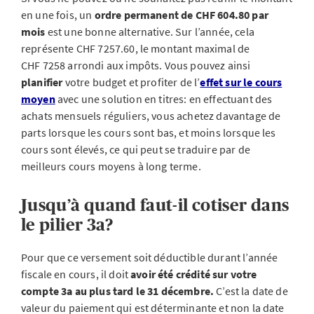
en une fois, un
ordre permanent de CHF 604.80 par
mois
est une bonne alternative. Sur l’année, cela
représente CHF 7257.60, le montant maximal de
CHF 7258 arrondi aux impôts. Vous pouvez ainsi
planifier
votre budget et profiter de l’
effet sur le cours
moyen
avec une solution en titres: en effectuant des
achats mensuels réguliers, vous achetez davantage de
parts lorsque les cours sont bas, et moins lorsque les
cours sont élevés, ce qui peut se traduire par de
meilleurs cours moyens à long terme.
Jusqu’à quand faut-il cotiser dans
le pilier 3a?
Pour que ce versement soit déductible durant l’année
fiscale en cours, il doit
avoir été crédité sur votre
compte 3a au plus tard le 31 décembre.
C’est la date de
valeur du paiement qui est déterminante et non la date