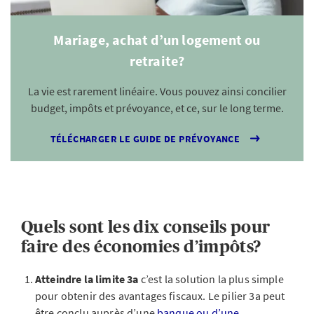
Mariage, achat d’un logement ou
retraite?
La vie est rarement linéaire. Vous pouvez ainsi concilier
budget, impôts et prévoyance, et ce, sur le long terme.
TÉLÉCHARGER LE GUIDE DE PRÉVOYANCE
Quels sont les dix conseils pour
faire des économies d’impôts?
Atteindre la limite 3a
c’est la solution la plus simple
pour obtenir des avantages fiscaux. Le pilier 3a peut
être conclu auprès d’une
banque ou d’une