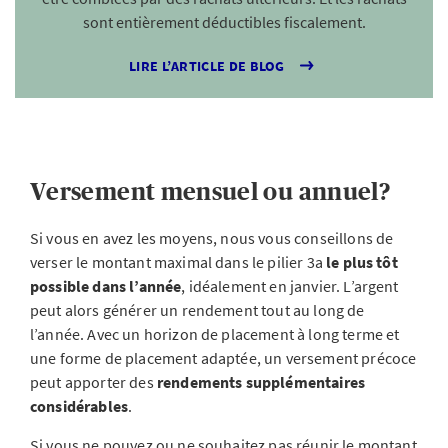
sont entièrement déductibles fiscalement.
LIRE L’ARTICLE DE BLOG
Versement mensuel ou annuel?
Si vous en avez les moyens, nous vous conseillons de
verser le montant maximal dans le pilier 3a
le plus tôt
possible dans l’année
, idéalement en janvier. L’argent
peut alors générer un rendement tout au long de
l’année. Avec un horizon de placement à long terme et
une forme de placement adaptée, un versement précoce
peut apporter des
rendements supplémentaires
considérables
.
Si vous ne pouvez ou ne souhaitez pas réunir le montant