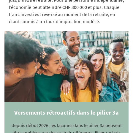
jusqu’à votre retraite. Pour une personne indépendante,
l’économie peut atteindre CHF 300 000 et plus. Chaque
franc investi est reversé au moment de la retraite, en
étant soumis à un taux d’imposition modéré.
Versements rétroactifs dans le pilier 3a
depuis début 2026, les lacunes dans le pilier 3a peuvent
être comblées par des rachats ultérieurs. Et les rachats